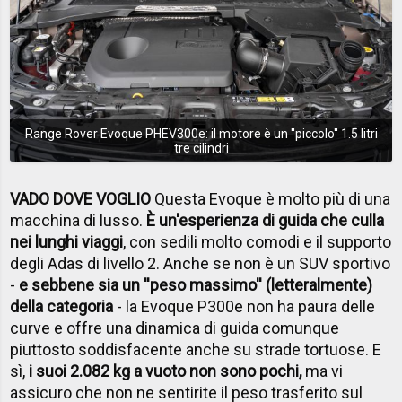
Range Rover Evoque PHEV300e: il motore è un ''piccolo'' 1.5 litri
tre cilindri
VADO DOVE VOGLIO
Questa Evoque è molto più di una
macchina di lusso.
È un'esperienza di guida che culla
nei lunghi viaggi
, con sedili molto comodi e il supporto
degli Adas di livello 2. Anche se non è un SUV sportivo
-
e sebbene sia un ''peso massimo'' (letteralmente)
della categoria
- la Evoque P300e non ha paura delle
curve e offre una dinamica di guida comunque
piuttosto soddisfacente anche su strade tortuose. E
sì,
i suoi 2.082 kg a vuoto non sono pochi,
ma vi
assicuro che non ne sentirite il peso trasferito sul