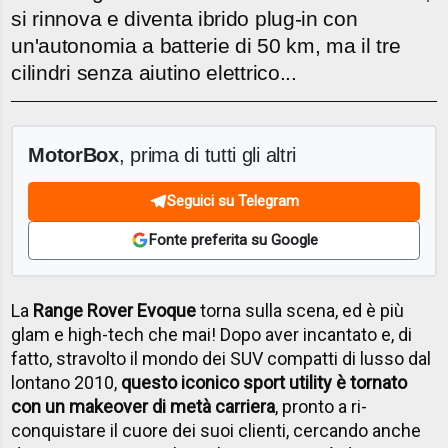
si rinnova e diventa ibrido plug-in con
un'autonomia a batterie di 50 km, ma il tre
cilindri senza aiutino elettrico...
MotorBox
, prima di tutti gli altri
Seguici su Telegram
Fonte preferita su Google
La
Range Rover Evoque
torna sulla scena, ed è più
glam e high-tech che mai! Dopo aver incantato e, di
fatto, stravolto il mondo dei SUV compatti di lusso dal
lontano 2010,
questo iconico sport utility è tornato
con un makeover di metà carriera
, pronto a ri-
conquistare il cuore dei suoi clienti, cercando anche