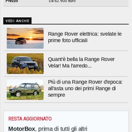
Prezzo
Da 62.900 euro
VEDI ANCHE
Range Rover elettrica: svelate le
prime foto ufficiali
Quant'è bella la Range Rover
Velar! Ma l'arredo...
Più di una Range Rover d'epoca:
all'asta uno dei primi Range di
sempre
RESTA AGGIORNATO
MotorBox
, prima di tutti gli altri