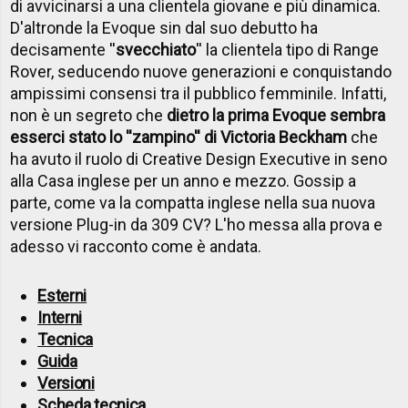
di avvicinarsi a una clientela giovane e più dinamica.
D'altronde la Evoque sin dal suo debutto ha
decisamente ''
svecchiato
'' la clientela tipo di Range
Rover, seducendo nuove generazioni e conquistando
ampissimi consensi tra il pubblico femminile. Infatti,
non è un segreto che
dietro la prima Evoque sembra
esserci stato lo ''zampino'' di Victoria Beckham
che
ha avuto il ruolo di Creative Design Executive in seno
alla Casa inglese per un anno e mezzo. Gossip a
parte, come va la compatta inglese nella sua nuova
versione Plug-in da 309 CV? L'ho messa alla prova e
adesso vi racconto come è andata.
Esterni
Interni
Tecnica
Guida
Versioni
Scheda tecnica