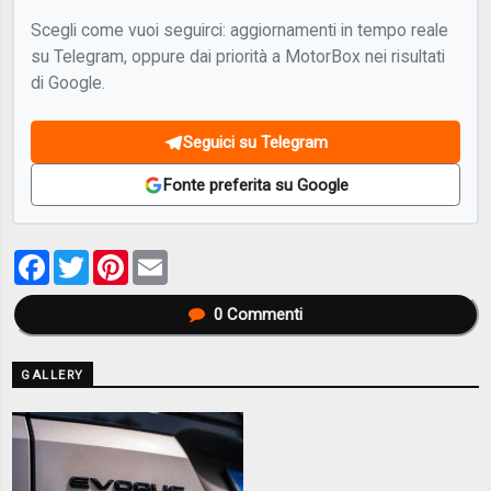
Scegli come vuoi seguirci: aggiornamenti in tempo reale
su Telegram, oppure dai priorità a MotorBox nei risultati
di Google.
Seguici su Telegram
Fonte preferita su Google
Facebook
Twitter
Pinterest
Email
0
Commenti
GALLERY