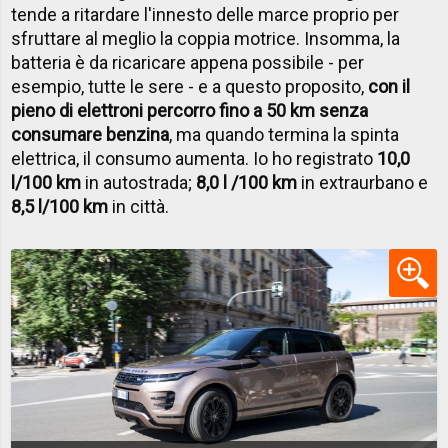
tende a ritardare l'innesto delle marce proprio per
sfruttare al meglio la coppia motrice. Insomma, la
batteria è da ricaricare appena possibile - per
esempio, tutte le sere - e a questo proposito,
con il
pieno di elettroni percorro fino a 50 km senza
consumare benzina
, ma quando termina la spinta
elettrica, il consumo aumenta. Io ho registrato
10,0
l/100 km
in autostrada;
8,0 l /100 km
in extraurbano e
8,5 l/100 km
in città.