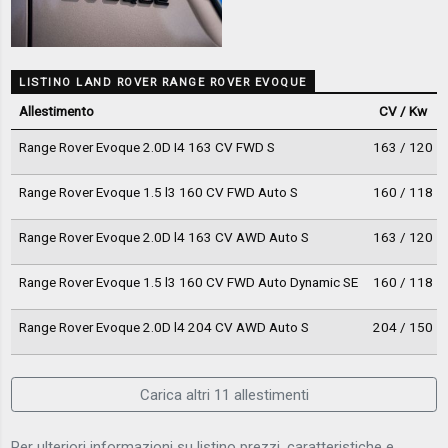
LISTINO LAND ROVER RANGE ROVER EVOQUE
Allestimento
CV / Kw
Range Rover Evoque 2.0D I4 163 CV FWD S
163 / 120
Range Rover Evoque 1.5 l3 160 CV FWD Auto S
160 / 118
Range Rover Evoque 2.0D l4 163 CV AWD Auto S
163 / 120
Range Rover Evoque 1.5 l3 160 CV FWD Auto Dynamic SE
160 / 118
Range Rover Evoque 2.0D l4 204 CV AWD Auto S
204 / 150
Carica altri 11 allestimenti
Per ulteriori informazioni su listino prezzi, caratteristiche e