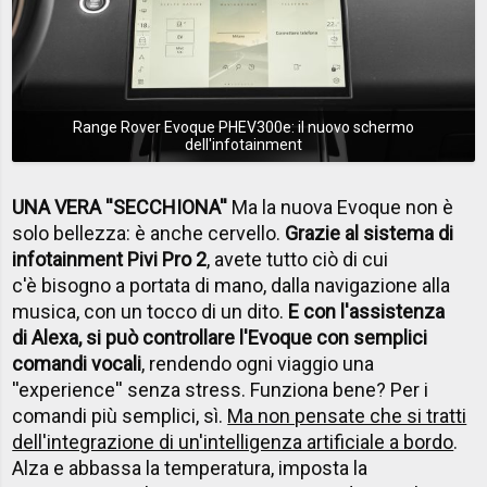
Range Rover Evoque PHEV300e: il nuovo schermo
dell'infotainment
UNA VERA ''SECCHIONA''
Ma la nuova Evoque non è
solo bellezza: è anche cervello.
Grazie al sistema di
infotainment Pivi Pro 2
, avete tutto ciò di cui
c'è bisogno a portata di mano, dalla navigazione alla
musica, con un tocco di un dito.
E con l'assistenza
di Alexa, si può controllare l'Evoque con semplici
comandi vocali
, rendendo ogni viaggio una
''experience'' senza stress. Funziona bene? Per i
comandi più semplici, sì.
Ma non pensate che si tratti
dell'integrazione di un'intelligenza artificiale a bordo
.
Alza e abbassa la temperatura, imposta la