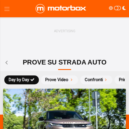
PROVE SU STRADA AUTO
Day by Day
Prove Video
Confronti
Prim