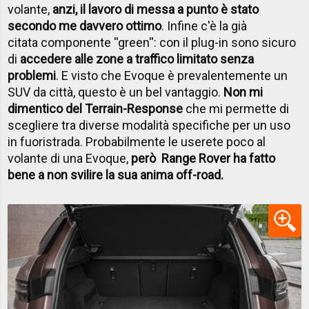
volante,
anzi, il lavoro di messa a punto è stato
secondo me davvero ottimo
. Infine c'è la già
citata componente ''green'': con il plug-in sono sicuro
di
accedere alle zone a traffico limitato senza
problemi
. E visto che Evoque è prevalentemente un
SUV da città, questo è un bel vantaggio.
Non mi
dimentico del Terrain-Response
che mi permette di
scegliere tra diverse modalità specifiche per un uso
in fuoristrada. Probabilmente le userete poco al
volante di una Evoque,
però Range Rover ha fatto
bene a non svilire la sua anima off-road.