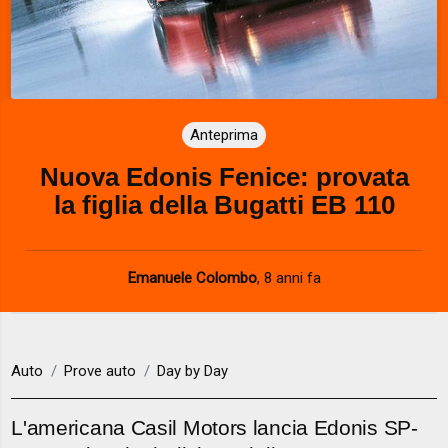
Anteprima
Nuova Edonis Fenice: provata
la figlia della Bugatti EB 110
Emanuele Colombo
,
8 anni fa
Auto
Prove auto
Day by Day
L'americana Casil Motors lancia Edonis SP-