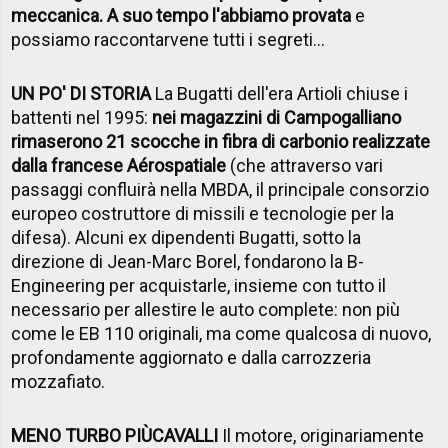
meccanica. A suo tempo l'abbiamo provata
e
possiamo raccontarvene tutti i segreti...
UN PO' DI STORIA
La Bugatti dell'era Artioli chiuse i
battenti nel 1995:
nei magazzini di Campogalliano
rimaserono 21 scocche in fibra di carbonio realizzate
dalla francese Aérospatiale
(che attraverso vari
passaggi confluirà nella MBDA, il principale consorzio
europeo costruttore di missili e tecnologie per la
difesa). Alcuni ex dipendenti Bugatti, sotto la
direzione di Jean-Marc Borel, fondarono la B-
Engineering per acquistarle, insieme con tutto il
necessario per allestire le auto complete: non più
come le EB 110 originali, ma come qualcosa di nuovo,
profondamente aggiornato e dalla carrozzeria
mozzafiato.
MENO TURBO PI
Ù
CAVALLI
Il motore, originariamente