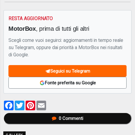
RESTA AGGIORNATO
MotorBox
, prima di tutti gli altri
Scegli come vuoi seguirci: aggiornamenti in tempo reale
su Telegram, oppure dai priorità a MotorBox nei risultati
di Google.
Seguici su Telegram
Fonte preferita su Google
Facebook
Twitter
Pinterest
Email
0
Commenti