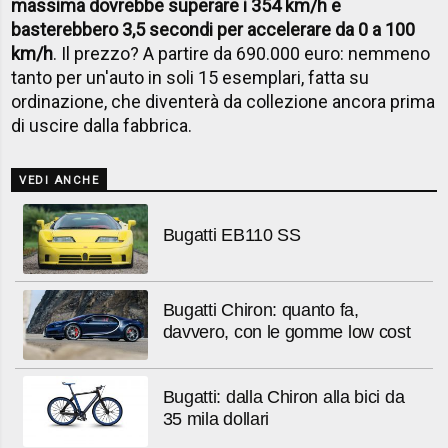
massima dovrebbe superare i 354 km/h e
basterebbero 3,5 secondi per accelerare da 0 a 100
km/h
. Il prezzo? A partire da 690.000 euro: nemmeno
tanto per un'auto in soli 15 esemplari, fatta su
ordinazione, che diventerà da collezione ancora prima
di uscire dalla fabbrica.
VEDI ANCHE
Bugatti EB110 SS
Bugatti Chiron: quanto fa,
davvero, con le gomme low cost
Bugatti: dalla Chiron alla bici da
35 mila dollari