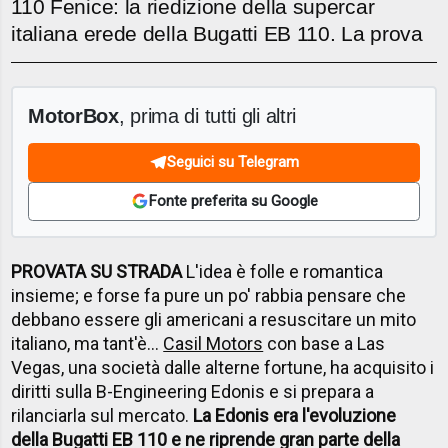
110 Fenice: la riedizione della supercar
italiana erede della Bugatti EB 110. La prova
MotorBox
, prima di tutti gli altri
Seguici su Telegram
Fonte preferita su Google
PROVATA SU STRADA
L'idea è folle e romantica
insieme; e forse fa pure un po' rabbia pensare che
debbano essere gli americani a resuscitare un mito
italiano, ma tant'è...
Casil Motors
con base a Las
Vegas, una società dalle alterne fortune, ha acquisito i
diritti sulla B-Engineering Edonis e si prepara a
rilanciarla sul mercato.
La Edonis era l'evoluzione
della Bugatti EB 110 e ne riprende gran parte della