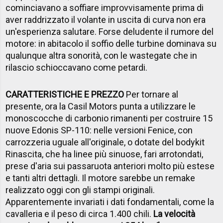
cominciavano a soffiare improvvisamente prima di
aver raddrizzato il volante in uscita di curva non era
un'esperienza salutare. Forse deludente il rumore del
motore: in abitacolo il soffio delle turbine dominava su
qualunque altra sonorità, con le wastegate che in
rilascio schioccavano come petardi.
CARATTERISTICHE E PREZZO
Per tornare al
presente, ora la Casil Motors punta a utilizzare le
monoscocche di carbonio rimanenti per costruire 15
nuove Edonis SP-110: nelle versioni Fenice, con
carrozzeria uguale all'originale, o dotate del bodykit
Rinascita, che ha linee più sinuose, fari arrotondati,
prese d'aria sui passaruota anteriori molto più estese
e tanti altri dettagli. Il motore sarebbe un remake
realizzato oggi con gli stampi originali.
Apparentemente invariati i dati fondamentali, come la
cavalleria e il peso di circa 1.400 chili.
La velocità