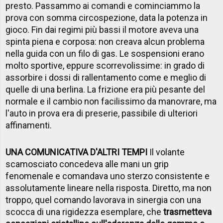
presto. Passammo ai comandi e cominciammo la
prova con somma circospezione, data la potenza in
gioco. Fin dai regimi più bassi il motore aveva una
spinta piena e corposa: non creava alcun problema
nella guida con un filo di gas. Le sospensioni erano
molto sportive, eppure scorrevolissime: in grado di
assorbire i dossi di rallentamento come e meglio di
quelle di una berlina. La frizione era più pesante del
normale e il cambio non facilissimo da manovrare, ma
l'auto in prova era di preserie, passibile di ulteriori
affinamenti.
UNA COMUNICATIVA D'ALTRI TEMPI
Il volante
scamosciato concedeva alle mani un grip
fenomenale e comandava uno sterzo consistente e
assolutamente lineare nella risposta. Diretto, ma non
troppo, quel comando lavorava in sinergia con una
scocca di una rigidezza esemplare, che
trasmetteva