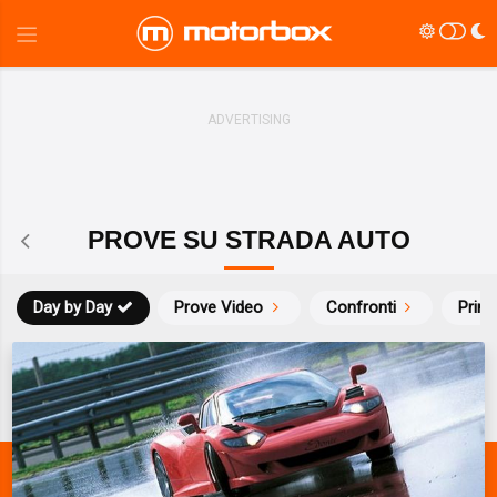
PROVE SU STRADA AUTO
Day by Day
Prove Video
Confronti
Prim