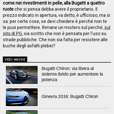
come nei rivestimenti in pelle, alla Bugatti a quattro
ruote
che si pensa debba avere il proprietario. Il
prezzo indicato in apertura, va detto, è ufficioso, ma si
sa: per certe cose, se devi chiedere è perché non te
le puoi permettere. Rimane un mistero sul perché,
sul
sito di PG
, sia scritto che non è pensata per l'uso su
strade pubbliche. Che non sia fatta per resistere alle
buche degli asfalti plebei?
VEDI ANCHE
Bugatti Chiron: via libera al
sistema ibrido per aumentare la
potenza
Ginevra 2016: Bugatti Chiron