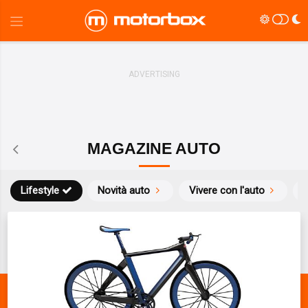
MAGAZINE AUTO
Lifestyle
Novità auto
Vivere con l'auto
S