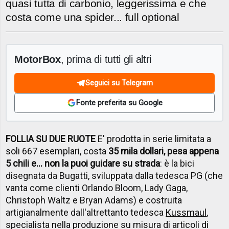
quasi tutta di carbonio, leggerissima e che
costa come una spider... full optional
MotorBox
, prima di tutti gli altri
Seguici su Telegram
Fonte preferita su Google
FOLLIA SU DUE RUOTE
E' prodotta in serie limitata a
soli 667 esemplari, costa
35 mila dollari, pesa appena
5 chili e... non la puoi guidare su strada
: è la bici
disegnata da Bugatti, sviluppata dalla tedesca PG (che
vanta come clienti Orlando Bloom, Lady Gaga,
Christoph Waltz e Bryan Adams) e costruita
artigianalmente dall'altrettanto tedesca
Kussmaul
,
specialista nella produzione su misura di articoli di