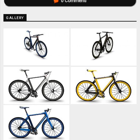
0
Commenti
GALLERY