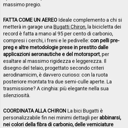
massimo pregio.
FATTA COME UN AEREO
Ideale complemento a chi si
metterà in garage una
Bugatti Chiron
, la bicicletta dei
record è fatta a mano al 95 per cento di carbonio,
compresi i cerchi, i freni e le pedivelle:
con pelli pre-
preg e altre metodologie prese in prestito dalle
applicazioni aeronautiche e del motorsport
, per
esaltare al massimo rigidezza e leggerezza. Il
disegno del telaio, progettato secondo criteri
aerodinamicim, è davvero curioso: con la ruota
posteriore montata tra due semi-culle aperte. La
trasmissione? A cinghia: più elegante nella sua
silenziosità.
COORDINATA ALLA CHIRON
La bici Bugatti è
personalizzabile fin nei minimi dettagli per
abbinarsi,
nei colori della fibra di carbonio, delle verniciature