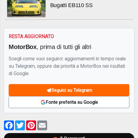
Bugatti EB110 SS
RESTA AGGIORNATO
MotorBox
, prima di tutti gli altri
Scegli come vuoi seguirci: aggiornamenti in tempo reale
su Telegram, oppure dai priorità a MotorBox nei risultati
di Google.
Seguici su Telegram
Fonte preferita su Google
Facebook
Twitter
Pinterest
Email