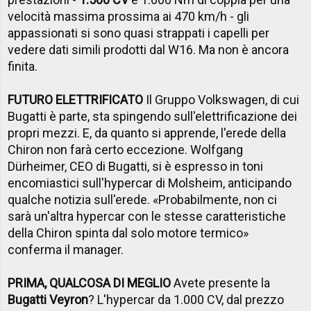
velocità massima prossima ai 470 km/h - gli
appassionati si sono quasi strappati i capelli per
vedere dati simili prodotti dal W16. Ma non è ancora
finita.
FUTURO ELETTRIFICATO
Il Gruppo Volkswagen, di cui
Bugatti è parte, sta spingendo sull'elettrificazione dei
propri mezzi. E, da quanto si apprende, l'erede della
Chiron non farà certo eccezione. Wolfgang
Dürheimer, CEO di Bugatti, si è espresso in toni
encomiastici sull'hypercar di Molsheim, anticipando
qualche notizia sull'erede. «Probabilmente, non ci
sarà un'altra hypercar con le stesse caratteristiche
della Chiron spinta dal solo motore termico»
conferma il manager.
PRIMA, QUALCOSA DI MEGLIO
Avete presente la
Bugatti Veyron
? L'hypercar da 1.000 CV, dal prezzo