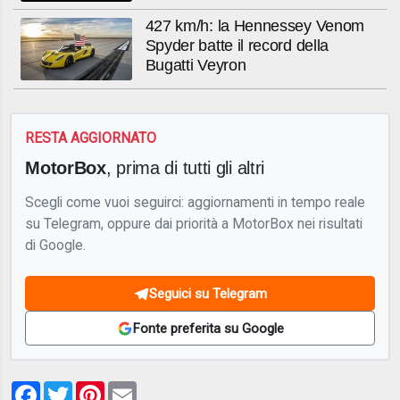
427 km/h: la Hennessey Venom
Spyder batte il record della
Bugatti Veyron
RESTA AGGIORNATO
MotorBox
, prima di tutti gli altri
Scegli come vuoi seguirci: aggiornamenti in tempo reale
su Telegram, oppure dai priorità a MotorBox nei risultati
di Google.
Seguici su Telegram
Fonte preferita su Google
Facebook
Twitter
Pinterest
Email