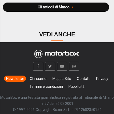
Gli articoli di Marco
VEDI ANCHE
Newsletter
Chi siamo
Mappa Sito
Contatti
Privacy
Termini e condizioni
Pubblicità
MotorBox è una testata giornalistica registrata al Tribunale di Milano
n. 97 del 26.02.2001
© 1997-2026 Copyright Boxer S.r.L. - P.I:12602350154