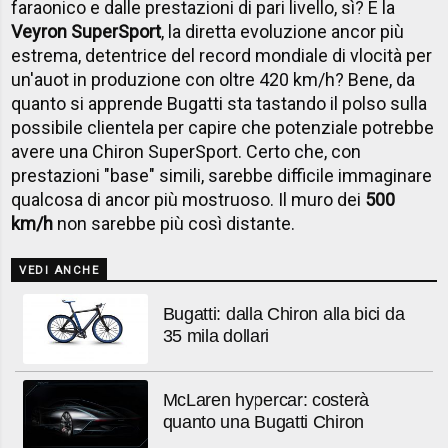
faraonico e dalle prestazioni di pari livello, sì? E la
Veyron SuperSport
, la diretta evoluzione ancor più
estrema, detentrice del record mondiale di vlocità per
un'auot in produzione con oltre 420 km/h? Bene, da
quanto si apprende Bugatti sta tastando il polso sulla
possibile clientela per capire che potenziale potrebbe
avere una Chiron SuperSport. Certo che, con
prestazioni "base" simili, sarebbe difficile immaginare
qualcosa di ancor più mostruoso. Il muro dei
500
km/h
non sarebbe più così distante.
VEDI ANCHE
Bugatti: dalla Chiron alla bici da
35 mila dollari
McLaren hypercar: costerà
quanto una Bugatti Chiron