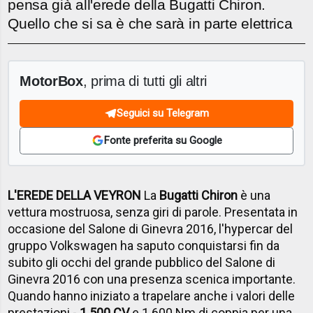
pensa già all'erede della Bugatti Chiron.
Quello che si sa è che sarà in parte elettrica
MotorBox
, prima di tutti gli altri
Seguici su Telegram
Fonte preferita su Google
L'EREDE DELLA VEYRON
La
Bugatti Chiron
è una
vettura mostruosa, senza giri di parole. Presentata in
occasione del Salone di Ginevra 2016, l'hypercar del
gruppo Volkswagen ha saputo conquistarsi fin da
subito gli occhi del grande pubblico del Salone di
Ginevra 2016 con una presenza scenica importante.
Quando hanno iniziato a trapelare anche i valori delle
prestazioni -
1.500 CV
e 1.600 Nm di coppia per una