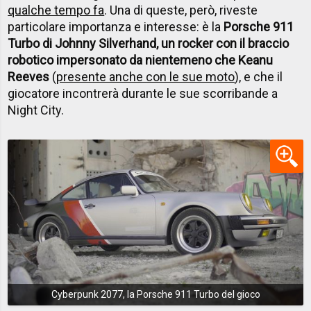
qualche tempo fa
. Una di queste, però, riveste
particolare importanza e interesse: è la
Porsche 911
Turbo di Johnny Silverhand, un rocker con il braccio
robotico impersonato da nientemeno che Keanu
Reeves
(
presente anche con le sue moto
), e che il
giocatore incontrerà durante le sue scorribande a
Night City.
Cyberpunk 2077, la Porsche 911 Turbo del gioco