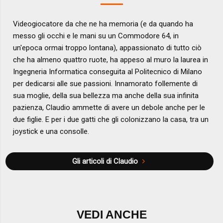
Videogiocatore da che ne ha memoria (e da quando ha
messo gli occhi e le mani su un Commodore 64, in
un'epoca ormai troppo lontana), appassionato di tutto ciò
che ha almeno quattro ruote, ha appeso al muro la laurea in
Ingegneria Informatica conseguita al Politecnico di Milano
per dedicarsi alle sue passioni. Innamorato follemente di
sua moglie, della sua bellezza ma anche della sua infinita
pazienza, Claudio ammette di avere un debole anche per le
due figlie. E per i due gatti che gli colonizzano la casa, tra un
joystick e una consolle.
Gli articoli di Claudio
VEDI ANCHE