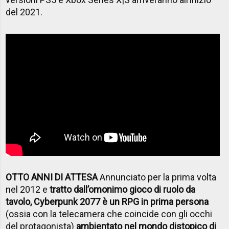
del 2021.
OTTO ANNI DI ATTESA
Annunciato per la prima volta
nel 2012 e
tratto dall’omonimo gioco di ruolo da
tavolo, Cyberpunk 2077 è un RPG in prima persona
(ossia con la telecamera che coincide con gli occhi
del protagonista)
ambientato nel mondo distopico di