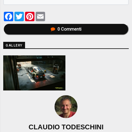
Facebook
Twitter
Pinterest
Email
0
Commenti
GALLERY
CLAUDIO TODESCHINI