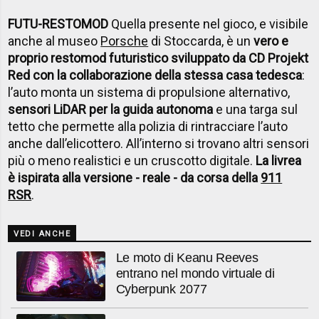
FUTU-RESTOMOD
Quella presente nel gioco, e visibile
anche al museo
Porsche
di Stoccarda, è un
vero e
proprio restomod futuristico sviluppato da CD Projekt
Red con la collaborazione della stessa casa tedesca
:
l’auto monta un sistema di propulsione alternativo,
sensori LiDAR per la guida autonoma
e una targa sul
tetto che permette alla polizia di rintracciare l’auto
anche dall’elicottero. All’interno si trovano altri sensori
più o meno realistici e un cruscotto digitale.
La livrea
è ispirata alla versione - reale - da corsa della
911
RSR
.
VEDI ANCHE
Le moto di Keanu Reeves
entrano nel mondo virtuale di
Cyberpunk 2077