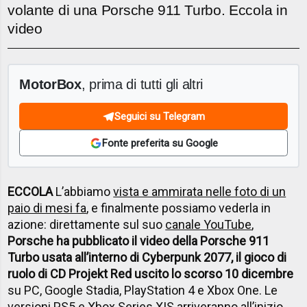
volante di una Porsche 911 Turbo. Eccola in
video
MotorBox
, prima di tutti gli altri
Seguici su Telegram
Fonte preferita su Google
ECCOLA
L’abbiamo
vista e ammirata nelle foto di un
paio di mesi fa
, e finalmente possiamo vederla in
azione: direttamente sul suo
canale YouTube
,
Porsche ha pubblicato il video della Porsche 911
Turbo usata all’interno di Cyberpunk 2077, il gioco di
ruolo di CD Projekt Red uscito lo scorso 10 dicembre
su PC, Google Stadia, PlayStation 4 e Xbox One. Le
versioni PS5 e Xbox Series X|S arriveranno all’inizio