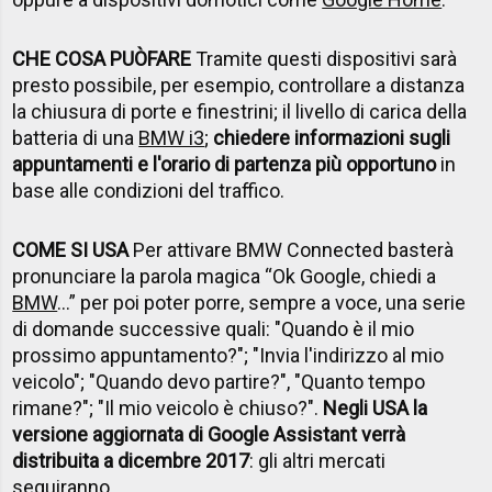
CHE COSA PU
Ò
FARE
Tramite questi dispositivi sarà
presto possibile, per esempio, controllare a distanza
la chiusura di porte e finestrini; il livello di carica della
batteria di una
BMW i3
;
chiedere informazioni sugli
appuntamenti e l'orario di partenza più opportuno
in
base alle condizioni del traffico.
COME SI USA
Per attivare BMW Connected basterà
pronunciare la parola magica “Ok Google, chiedi a
BMW
...” per poi poter porre, sempre a voce, una serie
di domande successive quali: "Quando è il mio
prossimo appuntamento?"; "Invia l'indirizzo al mio
veicolo"; "Quando devo partire?", "Quanto tempo
rimane?"; "Il mio veicolo è chiuso?".
Negli USA la
versione aggiornata di Google Assistant verrà
distribuita a dicembre 2017
: gli altri mercati
seguiranno.