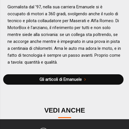
Giornalista dal ’97, nella sua carriera Emanuele si è
occupato di motori a 360 gradi, svolgendo anche il ruolo di
tecnico e pilota collaudatore per Maserati e Alfa Romeo. Di
MotorBox è l’anziano, il riferimento per tutti e non solo
mentre siede alla scrivania: se un collega sta poltrendo, se
ne accorge anche mentre è impegnato in una prova in pista
a centinaia di chilometri. Ama le auto ma adora le moto, e in
fatto di tecnologia è sempre un passo avanti. Proprio come
a tavola: quantità e qualità.
Gli articoli di Emanuele
VEDI ANCHE