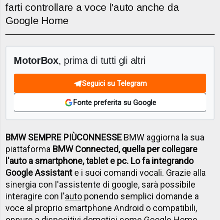
farti controllare a voce l'auto anche da
Google Home
MotorBox
, prima di tutti gli altri
Seguici su Telegram
Fonte preferita su Google
BMW SEMPRE PI
Ù
CONNESSE
BMW aggiorna la sua
piattaforma
BMW Connected, quella per collegare
l'auto a smartphone, tablet e pc. Lo fa integrando
Google Assistant
e i suoi comandi vocali. Grazie alla
sinergia con l'assistente di google, sarà possibile
interagire con l'
auto
ponendo semplici domande a
voce al proprio smartphone Android o compatibili,
oppure a dispositivi domotici come
Google Home
.