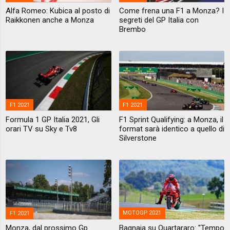
Alfa Romeo: Kubica al posto di
Come frena una F1 a Monza? I
Raikkonen anche a Monza
segreti del GP Italia con
Brembo
F1 2021
F1 2021
Formula 1 GP Italia 2021, Gli
F1 Sprint Qualifying: a Monza, il
orari TV su Sky e Tv8
format sarà identico a quello di
Silverstone
F1 2021
MOTOGP 2021
Monza, dal prossimo Gp
Bagnaia su Quartararo: "Tempo