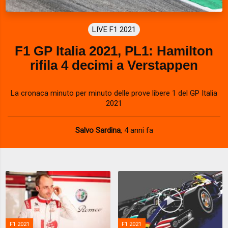
LIVE F1 2021
F1 GP Italia 2021, PL1: Hamilton
rifila 4 decimi a Verstappen
La cronaca minuto per minuto delle prove libere 1 del GP Italia
2021
Salvo Sardina
,
4 anni fa
F1 2021
F1 2021