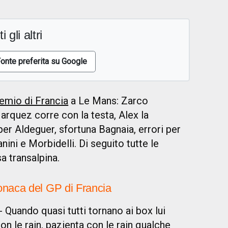
i gli altri
onte preferita su Google
emio di Francia
a Le Mans: Zarco
rquez corre con la testa, Alex la
er Aldeguer, sfortuna Bagnaia, errori per
ini e Morbidelli. Di seguito tutte le
a transalpina.
ronaca del GP di Francia
- Quando quasi tutti tornano ai box lui
con le rain, pazienta con le rain qualche