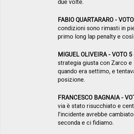
due volte.
FABIO QUARTARARO - VOTO
condizioni sono rimasti in pi
primo long lap penalty e così
MIGUEL OLIVEIRA - VOTO 5
strategia giusta con Zarco e
quando era settimo, e tentava
posizione.
FRANCESCO BAGNAIA - VO
via è stato risucchiato e cen
l'incidente avrebbe cambiato
seconda e ci fidiamo.