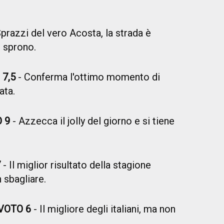
Sprazzi del vero Acosta, la strada è
i sprono.
 7,5
- Conferma l'ottimo momento di
ata.
O 9
- Azzecca il jolly del giorno e si tiene
7
- Il miglior risultato della stagione
 sbagliare.
 VOTO 6
- Il migliore degli italiani, ma non