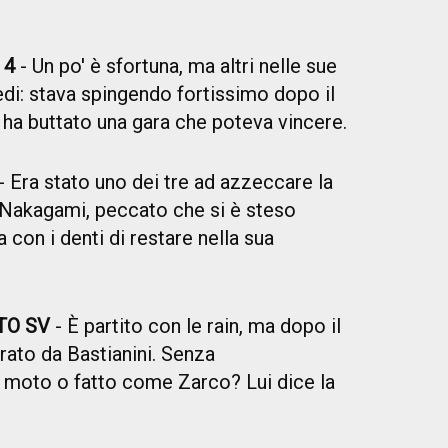
 4
- Un po' è sfortuna, ma altri nelle sue
edi: stava spingendo fortissimo dopo il
 ha buttato una gara che poteva vincere.
- Era stato uno dei tre ad azzeccare la
 Nakagami, peccato che si è steso
 con i denti di restare nella sua
TO SV
- È partito con le rain, ma dopo il
trato da Bastianini. Senza
 moto o fatto come Zarco? Lui dice la