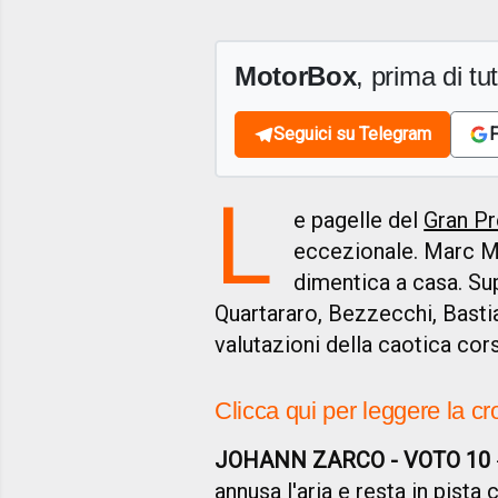
MotorBox
, prima di tutt
Seguici su Telegram
F
L
e pagelle del
Gran Pr
eccezionale. Marc Ma
dimentica a casa. Sup
Quartararo, Bezzecchi, Bastian
valutazioni della caotica cors
Clicca qui per leggere la c
JOHANN ZARCO - VOTO 10
annusa l'aria e resta in pista 