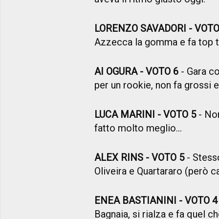
LORENZO SAVADORI - VOTO
Azzecca la gomma e fa top t
AI OGURA - VOTO 6
- Gara c
per un rookie, non fa grossi e
LUCA MARINI - VOTO 5
- No
fatto molto meglio...
ALEX RINS - VOTO 5
- Stess
Oliveira e Quartararo (però cad
ENEA BASTIANINI - VOTO 
Bagnaia, si rialza e fa quel c