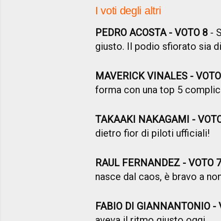
I voti degli altri
PEDRO ACOSTA - VOTO 8
- 
giusto. Il podio sfiorato sia d
MAVERICK VINALES - VOTO
forma con una top 5 complic
TAKAAKI NAKAGAMI - VOT
dietro fior di piloti ufficiali!
RAUL FERNANDEZ - VOTO 
nasce dal caos, è bravo a non
FABIO DI GIANNANTONIO -
aveva il ritmo giusto oggi.