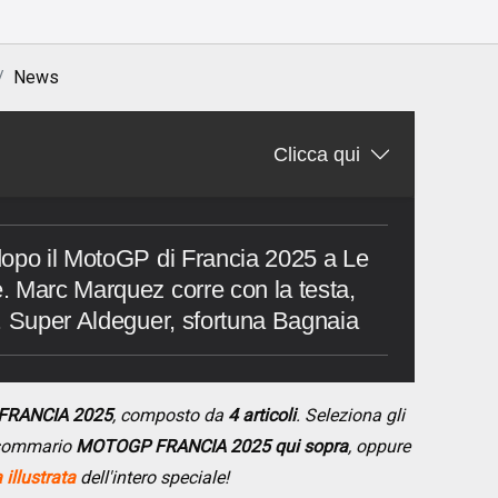
News
Clicca qui
dopo il MotoGP di Francia 2025 a Le
. Marc Marquez corre con la testa,
. Super Aldeguer, sfortuna Bagnaia
FRANCIA 2025
, composto da
4 articoli
. Seleziona gli
l sommario
MOTOGP FRANCIA 2025 qui sopra
, oppure
illustrata
dell'intero speciale!