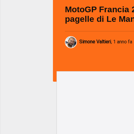
MotoGP Francia 2
pagelle di Le Ma
Simone Valtieri
,
1 anno fa