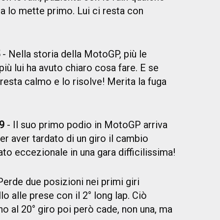
ia lo mette primo. Lui ci resta con
5
- Nella storia della MotoGP, più le
più lui ha avuto chiaro cosa fare. E se
 resta calmo e lo risolve! Merita la fuga
 9
- Il suo primo podio in MotoGP arriva
er aver tardato di un giro il cambio
o eccezionale in una gara difficilissima!
Perde due posizioni nei primi giri
lo alle prese con il 2° long lap. Ciò
no al 20° giro poi però cade, non una, ma