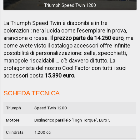
Triumph Speed Twin 1200
La Triumph Speed Twin è disponibile in tre
colorazioni: nera lucida come l’esemplare in prova,
arancione o rossa.
Il prezzo parte da 14.250 euro
, ma
come avete visto il catalogo accessori offre infinite
possibilità di personalizzazione: selle, specchietti,
manopole riscaldabili… c’è davvero di tutto. La
protagonista del nostro Cool Factor con tutti i suoi
accessori costa
15.390 euro.
SCHEDA TECNICA
Triumph
Speed Twin 1200
Motore
Bicilindrico parallelo “High Torque”, Euro 5
Cilindrata
1.200 cc