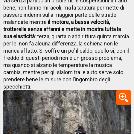
via senza particolari problemi, le sospensioni filtrano
bene, non fanno miracoli, ma la taratura permette di
passare indenni sulla maggior parte delle strade
malandate mentre
il motore, a bassa velocità,
trotterella senza affanni e mette in mostra tutta la
sua elasticità
: terza, quarta o addirittura quinta marcia
per lei non fa alcuna differenza, la schiena non le
manca affatto. Si soffre un po’ il caldo, quello sì, con il
freddo di questi periodi non è un grosso problema,
ma quando si alzano le temperature la musica
cambia, mentre per gli slalom tra le auto serve solo
prendere bene le misure con l’ingombro degli
specchietti.