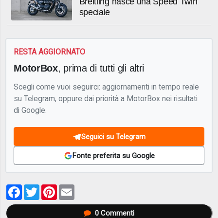
Breitling nasce una Speed Twin
speciale
RESTA AGGIORNATO
MotorBox
, prima di tutti gli altri
Scegli come vuoi seguirci: aggiornamenti in tempo reale
su Telegram, oppure dai priorità a MotorBox nei risultati
di Google.
Seguici su Telegram
Fonte preferita su Google
Facebook
Twitter
Pinterest
Email
0
Commenti