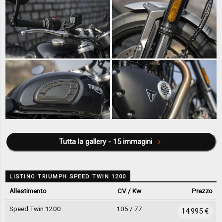
Tutta la gallery - 15 immagini
LISTINO TRIUMPH SPEED TWIN 1200
Allestimento
CV / Kw
Prezzo
Speed Twin 1200
105 / 77
14.995 €