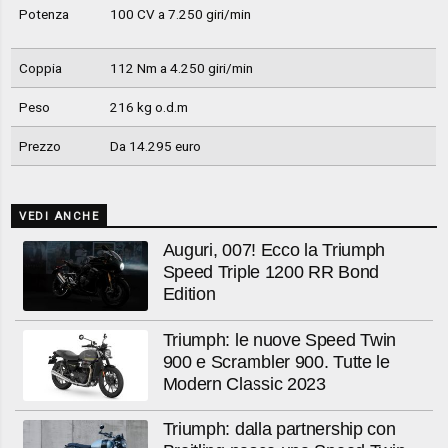
Potenza
100 CV a 7.250 giri/min
Coppia
112 Nm a 4.250 giri/min
Peso
216 kg o.d.m
Prezzo
Da 14.295 euro
VEDI ANCHE
Auguri, 007! Ecco la Triumph
Speed Triple 1200 RR Bond
Edition
Triumph: le nuove Speed Twin
900 e Scrambler 900. Tutte le
Modern Classic 2023
Triumph: dalla partnership con