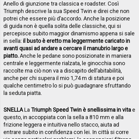
Anello di giunzione tra classica e roadster. Così
Triumph descrive la sua Speed Twin e direi che non
potrei che essere più d’accordo. Anche la posizione
di guida non è quella solita delle classiche, qui si
percepisce subito maggior dinamismo appena si sale
in sella:
il busto è eretto ma leggermente caricato in
avanti quasi ad andare a cercare il manubrio largo e
piatto.
Anche le pedane sono posizionate in maniera
centrale e leggermente rialzata, le ginocchia sono
raccolte ma ciò non va a discapito dell’abitabilità,
anche per chi supera il mio 1,74 m di statura e poi
qualche centimetro lo si può guadagnare sfruttando
la seduta piatta.
SNELLA
La
Triumph Speed Twin è snellissima in vita
e
questo, in accoppiata con la sella a 810 mm e alla
frizione leggera e intuitiva nello stacco, aiuta ad
entrare subito in confidenza con lei. In città si corre