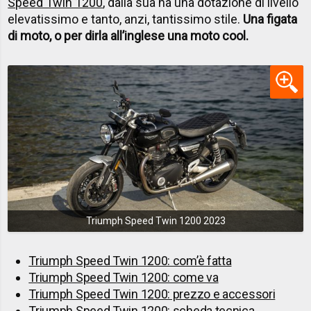
Speed Twin 1200
, dalla sua ha una dotazione di livello
elevatissimo e tanto, anzi, tantissimo stile.
Una figata
di moto, o per dirla all’inglese una moto cool.
Triumph Speed Twin 1200 2023
Triumph Speed Twin 1200: com’è fatta
Triumph Speed Twin 1200: come va
Triumph Speed Twin 1200: prezzo e accessori
Triumph Speed Twin 1200: scheda tecnica