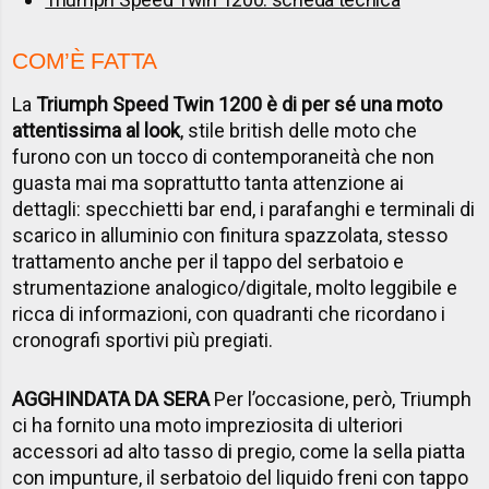
COM’È FATTA
La
Triumph Speed Twin 1200 è di per sé una moto
attentissima al look
, stile british delle moto che
furono con un tocco di contemporaneità che non
guasta mai ma soprattutto tanta attenzione ai
dettagli: specchietti bar end, i parafanghi e terminali di
scarico in alluminio con finitura spazzolata, stesso
trattamento anche per il tappo del serbatoio e
strumentazione analogico/digitale, molto leggibile e
ricca di informazioni, con quadranti che ricordano i
cronografi sportivi più pregiati.
AGGHINDATA DA SERA
Per l’occasione, però, Triumph
ci ha fornito una moto impreziosita di ulteriori
accessori ad alto tasso di pregio, come la sella piatta
con impunture, il serbatoio del liquido freni con tappo