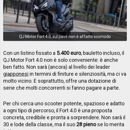
QJ Motor Fort 4.0, sul pavé non è affatto scomodo
Con un listino fissato a
5.400 euro
, bauletto incluso, il
QJ Motor Fort 4.0 non è solo conveniente: è anche
ben fatto. Non sarà (ancora) al livello dei leader
giapponesi
in termini di finiture e silenziosità, ma ci va
molto vicino. E soprattutto, offre una dotazione di
serie che molti concorrenti si fanno pagare a parte.
Per chi cerca uno scooter potente, spazioso e adatto
a ogni tipo di percorso, il Fort 4.0 è una proposta
concreta, credibile e pronta a sorprendere. Non sarà il
30 e lode della classe, ma il suo
28 pieno
se lo merita