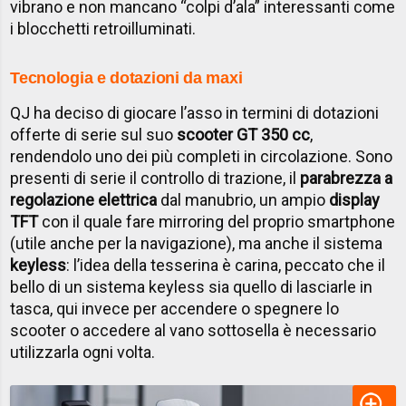
vibrano e non mancano “colpi d’ala” interessanti come
i blocchetti retroilluminati.
Tecnologia e dotazioni da maxi
QJ ha deciso di giocare l’asso in termini di dotazioni
offerte di serie sul suo
scooter GT 350 cc
,
rendendolo uno dei più completi in circolazione. Sono
presenti di serie il controllo di trazione, il
parabrezza a
regolazione elettrica
dal manubrio, un ampio
display
TFT
con il quale fare mirroring del proprio smartphone
(utile anche per la navigazione), ma anche il sistema
keyless
: l’idea della tesserina è carina, peccato che il
bello di un sistema keyless sia quello di lasciarle in
tasca, qui invece per accendere o spegnere lo
scooter o accedere al vano sottosella è necessario
utilizzarla ogni volta.