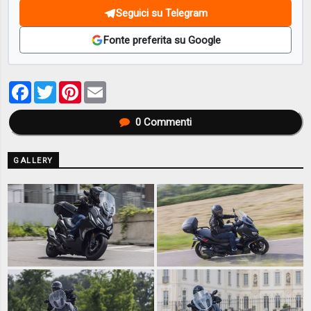
Seguici su Telegram
Fonte preferita su Google
Facebook
Twitter
Pinterest
Email
0
Commenti
GALLERY