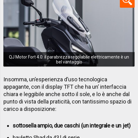
QJ Motor Fort 4.0: il parabrezza regolabile elettricamente è un
bel vantaggio
Insomma, un’esperienza d’uso tecnologica
appagante, con il display TFT che ha un’ interfaccia
chiara e leggibile anche sotto il sole, e lo è anche dal
punto di vista della praticità, con tantissimo spazio di
carico a disposizione:
sottosella ampio, due caschi (un integrale e un jet)
bauletto Shad da 43 l di serie