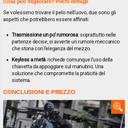
Cosa può migliorare? Pochi dettagli
Se volessimo trovare il pelo nell’uovo, due sono gli
aspetti che potrebbero essere affinati:
Trasmissione un po’ rumorosa
: soprattutto nelle
partenze decise, si avverte un rumore meccanico
che stona con l’eleganza del mezzo.
Keyless a metà
: richiede comunque l’uso della
chiavetta da appoggiare sul manubrio. Una
soluzione che compromette la praticità del
sistema.
CONCLUSIONI E PREZZO