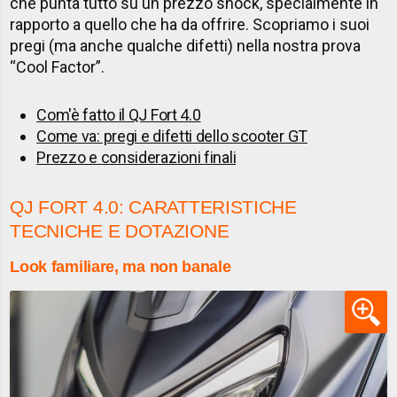
che punta tutto su un prezzo shock, specialmente in
rapporto a quello che ha da offrire. Scopriamo i suoi
pregi (ma anche qualche difetti) nella nostra prova
“Cool Factor”.
Com'è fatto il QJ Fort 4.0
Come va: pregi e difetti dello scooter GT
Prezzo e considerazioni finali
QJ FORT 4.0: CARATTERISTICHE
TECNICHE E DOTAZIONE
Look familiare, ma non banale