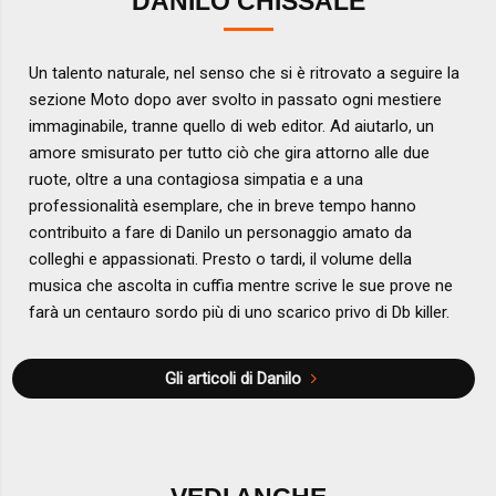
DANILO CHISSALÉ
Un talento naturale, nel senso che si è ritrovato a seguire la
sezione Moto dopo aver svolto in passato ogni mestiere
immaginabile, tranne quello di web editor. Ad aiutarlo, un
amore smisurato per tutto ciò che gira attorno alle due
ruote, oltre a una contagiosa simpatia e a una
professionalità esemplare, che in breve tempo hanno
contribuito a fare di Danilo un personaggio amato da
colleghi e appassionati. Presto o tardi, il volume della
musica che ascolta in cuffia mentre scrive le sue prove ne
farà un centauro sordo più di uno scarico privo di Db killer.
Gli articoli di Danilo