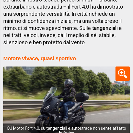
extraurbano e autostrada – il Fort 4.0 ha dimostrato
una sorprendente versatilità. In città richiede un
minimo di confidenza iniziale, ma una volta preso il
ritmo, ci si muove agevolmente. Sulle
tangenziali
e
nei tratti veloci, invece, dà il meglio di sé: stabile,
silenzioso e ben protetto dal vento.
Motore vivace, quasi sportivo
QJ Motor Fort 4.0, su tangenziali e autostrade non sente affatto
la fatica