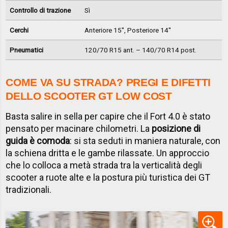
Controllo di trazione
Sì
Cerchi
Anteriore 15'', Posteriore 14''
Pneumatici
120/70 R15 ant. – 140/70 R14 post.
COME VA SU STRADA? PREGI E DIFETTI
DELLO SCOOTER GT LOW COST
Basta salire in sella per capire che il Fort 4.0 è stato
pensato per macinare chilometri. La
posizione di
guida è comoda
: si sta seduti in maniera naturale, con
la schiena dritta e le gambe rilassate. Un approccio
che lo colloca a metà strada tra la verticalità degli
scooter a ruote alte e la postura più turistica dei GT
tradizionali.