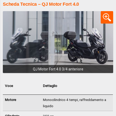
Scheda Tecnica – QJ Motor Fort 4.0
QJ Motor Fort 4.0 3/4 anteriore
Voce
Dettaglio
Motore
Monocilindrico 4 tempi, raffreddamento a
liquido