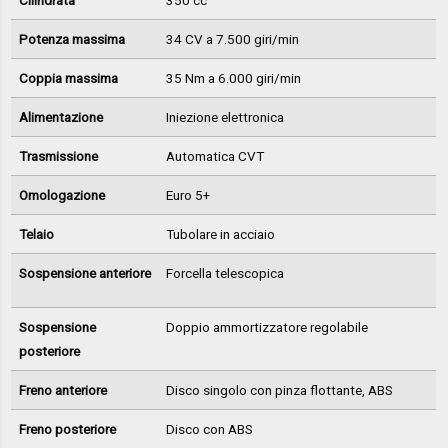
Cilindrata
350 cc
Potenza massima
34 CV a 7.500 giri/min
Coppia massima
35 Nm a 6.000 giri/min
Alimentazione
Iniezione elettronica
Trasmissione
Automatica CVT
Omologazione
Euro 5+
Telaio
Tubolare in acciaio
Sospensione anteriore
Forcella telescopica
Sospensione
Doppio ammortizzatore regolabile
posteriore
Freno anteriore
Disco singolo con pinza flottante, ABS
Freno posteriore
Disco con ABS