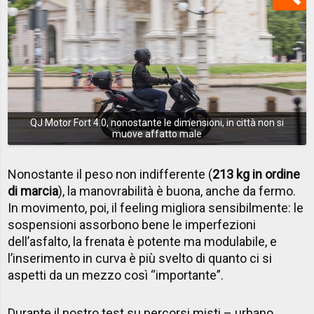
QJ Motor Fort 4.0, nonostante le dimensioni, in città non si
muove affatto male
Nonostante il peso non indifferente (
213 kg in ordine
di marcia
), la manovrabilità è buona, anche da fermo.
In movimento, poi, il feeling migliora sensibilmente: le
sospensioni assorbono bene le imperfezioni
dell’asfalto, la frenata è potente ma modulabile, e
l’inserimento in curva è più svelto di quanto ci si
aspetti da un mezzo così “importante”.
Durante il nostro test su percorsi misti – urbano,