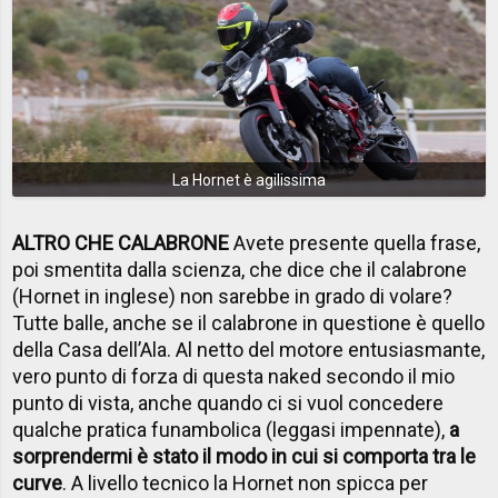
La Hornet è agilissima
ALTRO CHE CALABRONE
Avete presente quella frase,
poi smentita dalla scienza, che dice che il calabrone
(Hornet in inglese) non sarebbe in grado di volare?
Tutte balle, anche se il calabrone in questione è quello
della Casa dell’Ala. Al netto del motore entusiasmante,
vero punto di forza di questa naked secondo il mio
punto di vista, anche quando ci si vuol concedere
qualche pratica funambolica (leggasi impennate),
a
sorprendermi è stato il modo in cui si comporta tra le
curve
. A livello tecnico la Hornet non spicca per