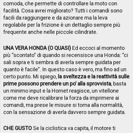
comoda, che permette di controllare la moto con
facilità. Cosa avrei migliorato? Tutti i comandi sono
facili da raggiungere e da azionare ma la leva
regolabile per la frizione è un dettaglio sempre più
frequente anche nelle piccole cilindrate.
UNA VERA HONDA (O QUASI)
Ed eccoci al momento
più “scontato” di quando si recensisce una Honda: “ci
sali sopra e ti sembra di averla sempre guidata per
quanto è facile”. In questo caso è vero, ma fino ad un
certo punto. Mi spiego,
la sveltezza e la reattività sulle
prime possono prendere un po’ alla sprovvista
, basta
un minimo input e la Hornet reagisce, un vitellone
come me deve ricalibrare la forza da imprimere ai
comandi, ma prese le misure si torna alla normalità,
con la sensazione di averla davvero sempre guidata.
CHE GUSTO
Se la ciclistica va capita, il motore ti