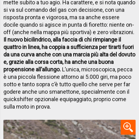
mette subito a tuo agio. Ha carattere, e si nota quando
si va sul comando del gas con decisione, con una
risposta pronta e vigorosa, ma sa anche essere
docile quando si agisce in punta di fioretto: niente on-
off (anche nella mappa più sportiva) e zero vibrazioni.
Il nuovo bicilindrico, alla faccia di chi rimpiange il
quattro in linea, ha coppia a sufficienza per tirarti fuori
da una curva anche con una marcia più alta del dovuto
e, grazie alla corsa corta, ha anche una buona
propensione all’allungo.
L’unica, microscopica, pecca
è una piccola flessione attorno ai 5.000 giri, ma poco
sotto e tanto sopra c’è tutto quello che serve per far
godere anche uno smanettone, specialmente con il
quickshifter opzionale equipaggiato, proprio come
sulla moto in prova.