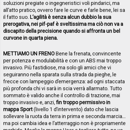
soluzioni pregiate o ingegneristici voli pindarici, ma
all’atto pratico, ovvero fare le curve e farle bene, lei sa
il fatto suo.
L’agilità è senza alcun dubbio la sua
prerogativa, nei pif-paf è sveltissima ma ciò non va a
discapito della precisione quando si affronta un bel
curvone in quarta piena.
METTIAMO UN FRENO
Bene la frenata, convincente
per potenza e modulabilità e con un ABS mai troppo
invasivo. Più fastidiose, ma solo gli amici che vi
seguiranno nella sparata sulla strada da pieghe, le
frecce con lampeggio d’emergenza: ad ogni staccata
più profonda chi vi sarà in scia verrà allarmato. Tutto
sommato è valido anche il controllo di trazione, mai
troppo invasivo e, anzi,
fin troppo permissivo in
mappa Sport
(livello 1 d’intervento) dato che lascia
sollevare la ruota da terra in prima e seconda marcia…
ma poi cambia idea e l’atterraggio non è propriamente