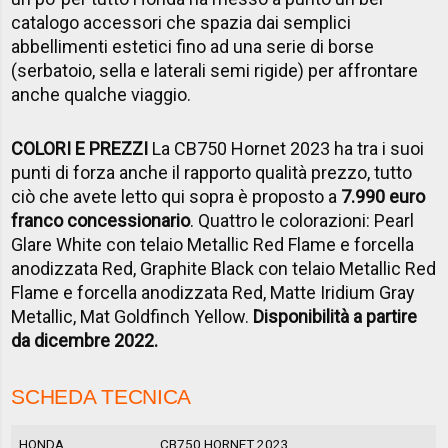
catalogo accessori che spazia dai semplici
abbellimenti estetici fino ad una serie di borse
(serbatoio, sella e laterali semi rigide) per affrontare
anche qualche viaggio.
COLORI E PREZZI
La CB750 Hornet 2023 ha tra i suoi
punti di forza anche il rapporto qualità prezzo, tutto
ciò che avete letto qui sopra è proposto a
7.990 euro
franco concessionario
. Quattro le colorazioni: Pearl
Glare White con telaio Metallic Red Flame e forcella
anodizzata Red, Graphite Black con telaio Metallic Red
Flame e forcella anodizzata Red, Matte Iridium Gray
Metallic, Mat Goldfinch Yellow.
Disponibilità a partire
da dicembre 2022.
SCHEDA TECNICA
HONDA
CB750 HORNET 2023