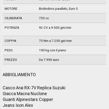
MOTORE
Bicilindrico parallelo, Euro 5
CILINDRATA
755 cc
POTENZA
92 CV a 9.500 giri/min
COPPIA
75 Nm a 7.250 giri/min
PESO
190 kg con il pieno
PREZZO
Da 7.990 euro
ABBIGLIAMENTO
Casco Arai RX-7V Replica Suzuki
Giacca Macna Nuclone
Guanti Alpinestars Copper
Jeans Ixon Alex