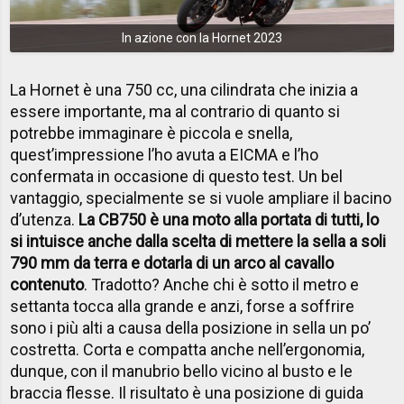
In azione con la Hornet 2023
La Hornet è una 750 cc, una cilindrata che inizia a
essere importante, ma al contrario di quanto si
potrebbe immaginare è piccola e snella,
quest’impressione l’ho avuta a EICMA e l’ho
confermata in occasione di questo test. Un bel
vantaggio, specialmente se si vuole ampliare il bacino
d’utenza.
La CB750 è una moto alla portata di tutti, lo
si intuisce anche dalla scelta di mettere la sella a soli
790 mm da terra e dotarla di un arco al cavallo
contenuto
. Tradotto? Anche chi è sotto il metro e
settanta tocca alla grande e anzi, forse a soffrire
sono i più alti a causa della posizione in sella un po’
costretta. Corta e compatta anche nell’ergonomia,
dunque, con il manubrio bello vicino al busto e le
braccia flesse. Il risultato è una posizione di guida