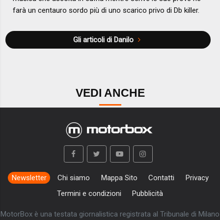
farà un centauro sordo più di uno scarico privo di Db killer.
Gli articoli di Danilo
VEDI ANCHE
Newsletter
Chi siamo
Mappa Sito
Contatti
Privacy
Termini e condizioni
Pubblicità
MotorBox è una testata giornalistica registrata al Tribunale di Milano