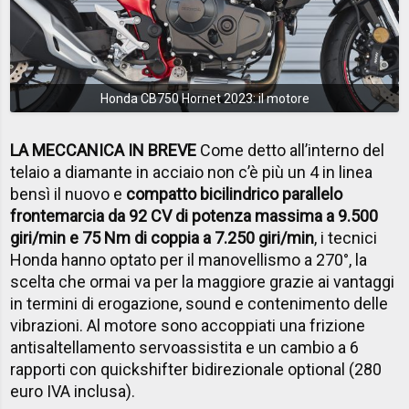
Honda CB750 Hornet 2023: il motore
LA MECCANICA IN BREVE
Come detto all’interno del
telaio a diamante in acciaio non c’è più un 4 in linea
bensì il nuovo e
compatto bicilindrico parallelo
frontemarcia da 92 CV di potenza massima a 9.500
giri/min e 75 Nm di coppia a 7.250 giri/min
, i tecnici
Honda hanno optato per il manovellismo a 270°, la
scelta che ormai va per la maggiore grazie ai vantaggi
in termini di erogazione, sound e contenimento delle
vibrazioni. Al motore sono accoppiati una frizione
antisaltellamento servoassistita e un cambio a 6
rapporti con quickshifter bidirezionale optional (280
euro IVA inclusa).