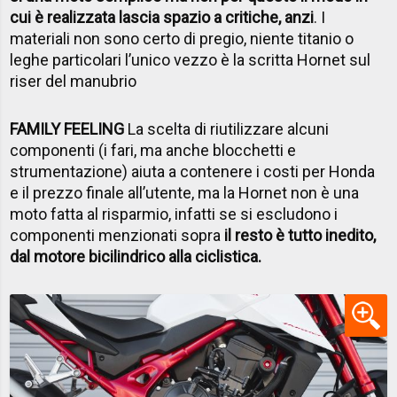
cui è realizzata lascia spazio a critiche, anzi
. I
materiali non sono certo di pregio, niente titanio o
leghe particolari l’unico vezzo è la scritta Hornet sul
riser del manubrio
FAMILY FEELING
La scelta di riutilizzare alcuni
componenti (i fari, ma anche blocchetti e
strumentazione) aiuta a contenere i costi per Honda
e il prezzo finale all’utente, ma la Hornet non è una
moto fatta al risparmio, infatti se si escludono i
componenti menzionati sopra
il resto è tutto inedito,
dal motore bicilindrico alla ciclistica.