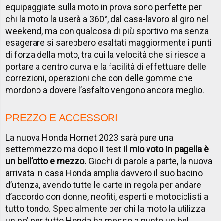
equipaggiate sulla moto in prova sono perfette per
chi la moto la userà a 360°, dal casa-lavoro al giro nel
weekend, ma con qualcosa di più sportivo ma senza
esagerare si sarebbero esaltati maggiormente i punti
di forza della moto, tra cui la velocità che si riesce a
portare a centro curva e la facilità di effettuare delle
correzioni, operazioni che con delle gomme che
mordono a dovere l’asfalto vengono ancora meglio.
PREZZO E ACCESSORI
La nuova Honda Hornet 2023 sarà pure una
settemmezzo ma dopo il test
il mio voto in pagella è
un bell’otto e mezzo.
Giochi di parole a parte, la nuova
arrivata in casa Honda amplia davvero il suo bacino
d’utenza, avendo tutte le carte in regola per andare
d’accordo con donne, neofiti, esperti e motociclisti a
tutto tondo. Specialmente per chi la moto la utilizza
un po’ per tutto Honda ha messo a punto un bel