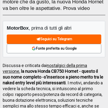
motore che da gusto, la nuova Honda Hornet
va ben oltre le aspettative. Prova video
MotorBox
, prima di tutti gli altri
Seguici su Telegram
Fonte preferita su Google
Discussa e criticata dai
nostalgici della prima
versione
,
la nuova Honda CB750 Hornet - questo il
suo nome completo -s’inserisce a pieno merito tra le
naked entry level più interessanti
. I motivi, andando a
vedere la scheda tecnica, si intuiscono al primo
colpo: rapporto peso/potenza da record di categoria,
buona dotazione elettronica, soluzioni tecniche
semplici ma allo stesso tempo efficaci e, anche se