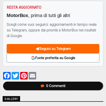
RESTA AGGIORNATO
MotorBox
, prima di tutti gli altri
Scegli come vuoi seguirci: aggiornamenti in tempo reale
su Telegram, oppure dai priorità a MotorBox nei risultati
di Google.
Seguici su Telegram
Fonte preferita su Google
Facebook
Twitter
Pinterest
Email
0
Commenti
GALLERY