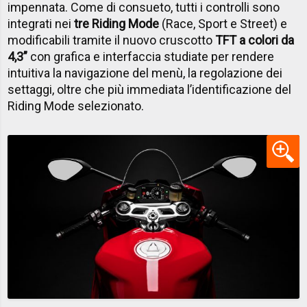
impennata. Come di consueto, tutti i controlli sono
integrati nei
tre Riding Mode
(Race, Sport e Street) e
modificabili tramite il nuovo cruscotto
TFT a colori da
4,3”
con grafica e interfaccia studiate per rendere
intuitiva la navigazione del menù, la regolazione dei
settaggi, oltre che più immediata l’identificazione del
Riding Mode selezionato.