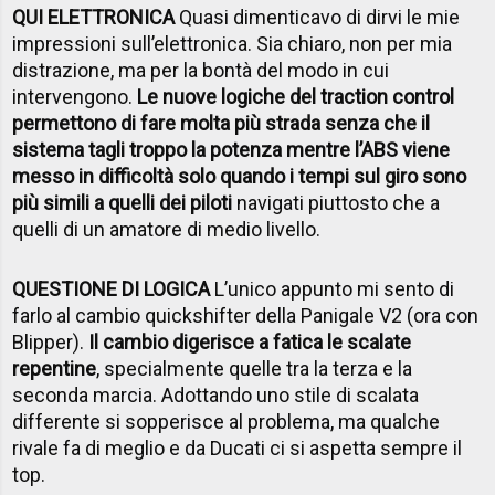
QUI ELETTRONICA
Quasi dimenticavo di dirvi le mie
impressioni sull’elettronica. Sia chiaro, non per mia
distrazione, ma per la bontà del modo in cui
intervengono.
Le nuove logiche del traction control
permettono di fare molta più strada senza che il
sistema tagli troppo la potenza mentre l’ABS viene
messo in difficoltà solo quando i tempi sul giro sono
più simili a quelli dei piloti
navigati piuttosto che a
quelli di un amatore di medio livello.
QUESTIONE DI LOGICA
L’unico appunto mi sento di
farlo al cambio quickshifter della Panigale V2 (ora con
Blipper).
Il cambio digerisce a fatica le scalate
repentine
, specialmente quelle tra la terza e la
seconda marcia. Adottando uno stile di scalata
differente si sopperisce al problema, ma qualche
rivale fa di meglio e da Ducati ci si aspetta sempre il
top.