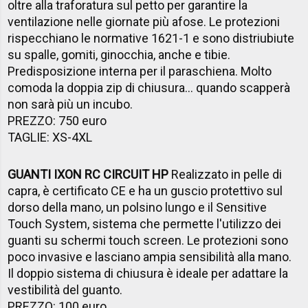
oltre alla traforatura sul petto per garantire la
ventilazione nelle giornate più afose. Le protezioni
rispecchiano le normative 1621-1 e sono distriubiute
su spalle, gomiti, ginocchia, anche e tibie.
Predisposizione interna per il paraschiena. Molto
comoda la doppia zip di chiusura... quando scapperà
non sarà più un incubo.
PREZZO: 750 euro
TAGLIE: XS-4XL
GUANTI IXON RC CIRCUIT HP
Realizzato in pelle di
capra, è certificato CE e ha un guscio protettivo sul
dorso della mano, un polsino lungo e il Sensitive
Touch System, sistema che permette l'utilizzo dei
guanti su schermi touch screen. Le protezioni sono
poco invasive e lasciano ampia sensibilità alla mano.
Il doppio sistema di chiusura è ideale per adattare la
vestibilità del guanto.
PREZZO: 100 euro