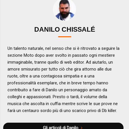
DANILO CHISSALÉ
Un talento naturale, nel senso che si è ritrovato a seguire la
sezione Moto dopo aver svolto in passato ogni mestiere
immaginabile, tranne quello di web editor. Ad aiutarlo, un
amore smisurato per tutto ciò che gira attorno alle due
ruote, oltre a una contagiosa simpatia e a una
professionalità esemplare, che in breve tempo hanno
contribuito a fare di Danilo un personaggio amato da
colleghi e appassionati. Presto o tardi, il volume della
musica che ascolta in cuffia mentre scrive le sue prove ne
farà un centauro sordo più di uno scarico privo di Db killer.
Gli articoli di Danilo