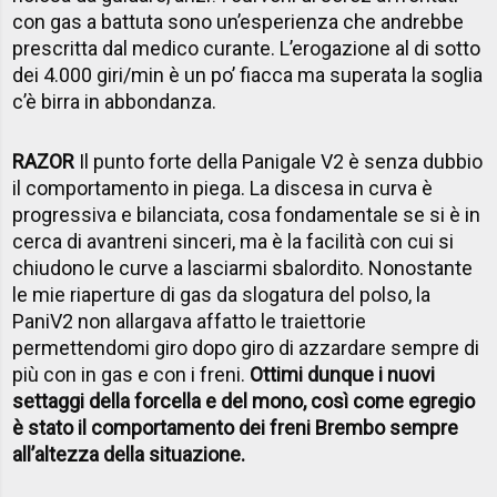
con gas a battuta sono un’esperienza che andrebbe
prescritta dal medico curante. L’erogazione al di sotto
dei 4.000 giri/min è un po’ fiacca ma superata la soglia
c’è birra in abbondanza.
RAZOR
Il punto forte della Panigale V2 è senza dubbio
il comportamento in piega. La discesa in curva è
progressiva e bilanciata, cosa fondamentale se si è in
cerca di avantreni sinceri, ma è la facilità con cui si
chiudono le curve a lasciarmi sbalordito. Nonostante
le mie riaperture di gas da slogatura del polso, la
PaniV2 non allargava affatto le traiettorie
permettendomi giro dopo giro di azzardare sempre di
più con in gas e con i freni.
Ottimi dunque i nuovi
settaggi della forcella e del mono, così come egregio
è stato il comportamento dei freni Brembo sempre
all’altezza della situazione.