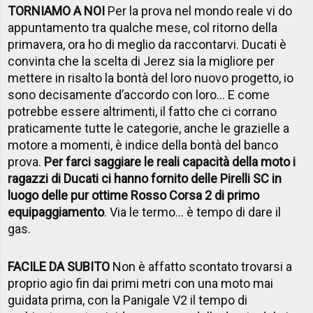
TORNIAMO A NOI
Per la prova nel mondo reale vi do
appuntamento tra qualche mese, col ritorno della
primavera, ora ho di meglio da raccontarvi. Ducati è
convinta che la scelta di Jerez sia la migliore per
mettere in risalto la bontà del loro nuovo progetto, io
sono decisamente d’accordo con loro… E come
potrebbe essere altrimenti, il fatto che ci corrano
praticamente tutte le categorie, anche le grazielle a
motore a momenti, è indice della bontà del banco
prova.
Per farci saggiare le reali capacità della moto i
ragazzi di Ducati ci hanno fornito delle Pirelli SC in
luogo delle pur ottime Rosso Corsa 2 di primo
equipaggiamento
. Via le termo… è tempo di dare il
gas.
FACILE DA SUBITO
Non è affatto scontato trovarsi a
proprio agio fin dai primi metri con una moto mai
guidata prima, con la Panigale V2 il tempo di