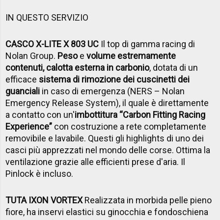
IN QUESTO SERVIZIO
CASCO X-LITE X 803 UC
Il top di gamma racing di
Nolan Group.
P
eso
e
volume
estremamente
contenuti,
calotta esterna
in carbonio
, dotata di un
efficace
sistema di rimozione dei cuscinetti dei
guanciali
in caso di emergenza (NERS – Nolan
Emergency Release System), il quale è direttamente
a contatto con un'
imbottitura “Carbon Fitting Racing
Experience”
con costruzione a rete completamente
removibile e lavabile. Questi gli highlights di uno dei
casci più apprezzati nel mondo delle corse. Ottima la
ventilazione grazie alle efficienti prese d'aria. Il
Pinlock è incluso.
TUTA IXON VORTEX
Realizzata in morbida pelle pieno
fiore, ha inservi elastici su ginocchia e fondoschiena