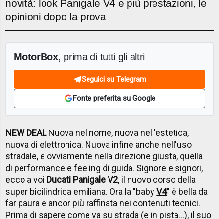
novità: look Panigale V4 e più prestazioni, le
opinioni dopo la prova
MotorBox
, prima di tutti gli altri
Seguici su Telegram
Fonte preferita su Google
NEW DEAL
Nuova nel nome, nuova nell'estetica,
nuova di elettronica. Nuova infine anche nell'uso
stradale, e ovviamente nella direzione giusta, quella
di performance e feeling di guida. Signore e signori,
ecco a voi
Ducati Panigale V2
, il nuovo corso della
super bicilindrica emiliana. Ora la "baby
V4
" è bella da
far paura e ancor più raffinata nei contenuti tecnici.
Prima di sapere come va su strada (e in pista...), il suo