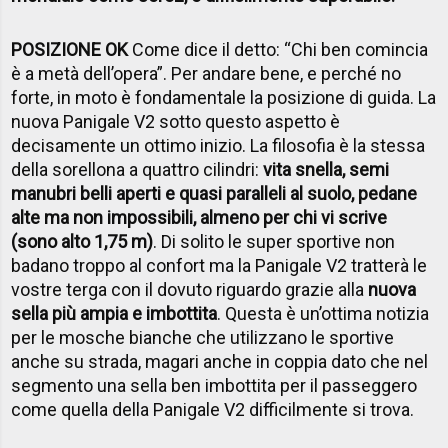
POSIZIONE OK
Come dice il detto: “Chi ben comincia
è a metà dell’opera”. Per andare bene, e perché no
forte, in moto è fondamentale la posizione di guida. La
nuova Panigale V2 sotto questo aspetto è
decisamente un ottimo inizio. La filosofia è la stessa
della sorellona a quattro cilindri:
vita snella, semi
manubri belli aperti e quasi paralleli al suolo, pedane
alte ma non impossibili, almeno per chi vi scrive
(sono alto 1,75 m)
. Di solito le super sportive non
badano troppo al confort ma la Panigale V2 tratterà le
vostre terga con il dovuto riguardo grazie alla
nuova
sella più ampia e imbottita
. Questa è un’ottima notizia
per le mosche bianche che utilizzano le sportive
anche su strada, magari anche in coppia dato che nel
segmento una sella ben imbottita per il passeggero
come quella della Panigale V2 difficilmente si trova.