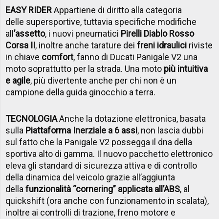
EASY RIDER
Appartiene di diritto alla categoria
delle supersportive, tuttavia specifiche modifiche
all
’assetto
, i nuovi pneumatici
Pirelli Diablo Rosso
Corsa II
, inoltre anche tarature dei
freni idraulici
riviste
in chiave
comfort
, fanno di Ducati Panigale V2 una
moto soprattutto per la strada. Una moto
più intuitiva
e agile
, più divertente anche per chi non è un
campione della guida ginocchio a terra.
TECNOLOGIA
Anche la dotazione elettronica, basata
sulla
Piattaforma Inerziale a 6 assi
, non lascia dubbi
sul fatto che la Panigale V2 possegga il dna della
sportiva alto di gamma. Il nuovo pacchetto elettronico
eleva gli standard di sicurezza attiva e di controllo
della dinamica del veicolo grazie all’aggiunta
della
funzionalità “cornering” applicata all’ABS
, al
quickshift (ora anche con funzionamento in scalata),
inoltre ai controlli di trazione, freno motore e