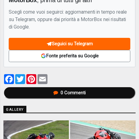
Scegli come vuoi seguirci: aggiornamenti in tempo reale
su Telegram, oppure dai priorità a MotorBox nei risultati
di Google.
Seguici su Telegram
Fonte preferita su Google
Facebook
Twitter
Pinterest
Email
0
Commenti
GALLERY