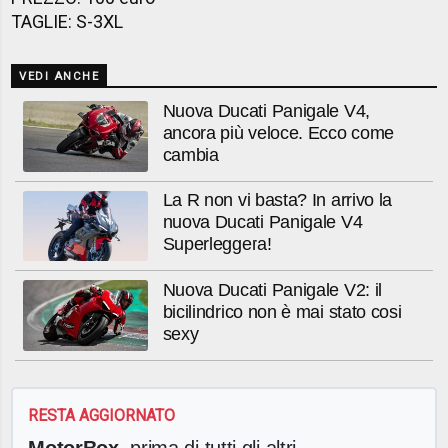
TAGLIE: S-3XL
VEDI ANCHE
Nuova Ducati Panigale V4,
ancora più veloce. Ecco come
cambia
La R non vi basta? In arrivo la
nuova Ducati Panigale V4
Superleggera!
Nuova Ducati Panigale V2: il
bicilindrico non è mai stato cosi
sexy
RESTA AGGIORNATO
MotorBox
, prima di tutti gli altri