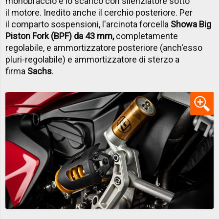
monobraccio e lo scarico con silenziatore sotto
il motore. Inedito anche il cerchio posteriore. Per
il comparto sospensioni, l'arcinota forcella
Showa Big
Piston Fork (BPF) da 43 mm,
completamente
regolabile, e ammortizzatore posteriore (anch'esso
pluri-regolabile) e ammortizzatore di sterzo a
firma
Sachs
.