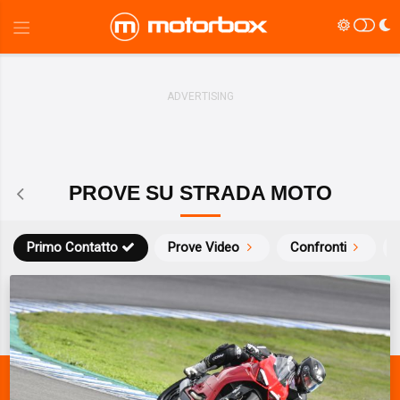
PROVE SU STRADA MOTO
Primo Contatto
Prove Video
Confronti