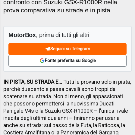
confronto con Suzuki GSX-R1000R nella
prova comparativa su strada e in pista
MotorBox
, prima di tutti gli altri
Seguici su Telegram
Fonte preferita su Google
IN PISTA, SU STRADA E...
Tutti le provano solo in pista,
perché duecento e passa cavalli sono troppi da
scatenare su strada. Non di meno, gli appassionati
che possono permettersi la nuovissima
Ducati
Panigale V4s
o la
Suzuki GSX-R1000R
– l'unica rivale
inedita degli ultimi due anni – finiranno per usarle
anche su strada: sul passo della Futa, la Raticosa, la
Costiera Amalfitana o la Panoramica del Gargano,