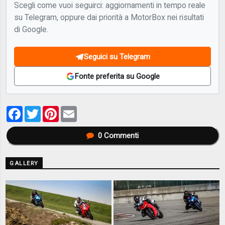
Scegli come vuoi seguirci: aggiornamenti in tempo reale
su Telegram, oppure dai priorità a MotorBox nei risultati
di Google.
Seguici su Telegram
Fonte preferita su Google
Facebook
Twitter
Pinterest
Email
0
Commenti
GALLERY