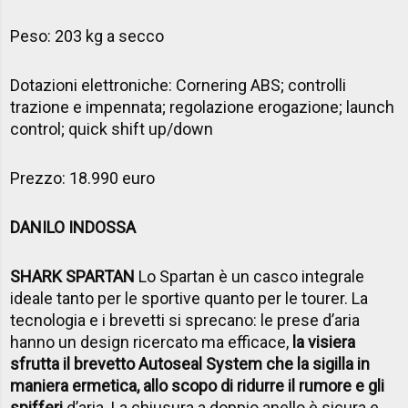
Peso: 203 kg a secco
Dotazioni elettroniche: Cornering ABS; controlli
trazione e impennata; regolazione erogazione; launch
control; quick shift up/down
Prezzo: 18.990 euro
DANILO INDOSSA
SHARK SPARTAN
Lo Spartan è un casco integrale
ideale tanto per le sportive quanto per le tourer. La
tecnologia e i brevetti si sprecano: le prese d’aria
hanno un design ricercato ma efficace,
la visiera
sfrutta il brevetto Autoseal System che la sigilla in
maniera ermetica, allo scopo di ridurre il rumore e gli
spifferi
d’aria. La chiusura a doppio anello è sicura e