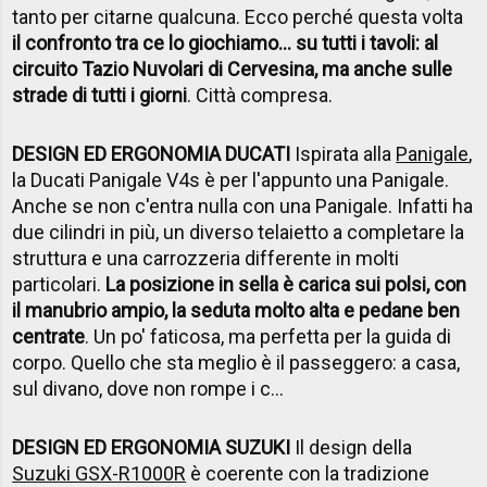
tanto per citarne qualcuna. Ecco perché questa volta
il confronto tra ce lo giochiamo... su tutti i tavoli: al
circuito Tazio Nuvolari di Cervesina, ma anche sulle
strade di tutti i giorni
. Città compresa.
DESIGN ED ERGONOMIA DUCATI
Ispirata alla
Panigale
,
la Ducati Panigale V4s è per l'appunto una Panigale.
Anche se non c'entra nulla con una Panigale. Infatti ha
due cilindri in più, un diverso telaietto a completare la
struttura e una carrozzeria differente in molti
particolari.
La posizione in sella è carica sui polsi, con
il manubrio ampio, la seduta molto alta e pedane ben
centrate
. Un po' faticosa, ma perfetta per la guida di
corpo. Quello che sta meglio è il passeggero: a casa,
sul divano, dove non rompe i c...
DESIGN ED ERGONOMIA SUZUKI
Il design della
Suzuki GSX-R1000R
è coerente con la tradizione