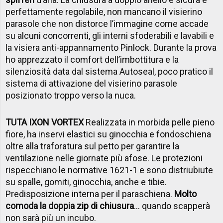
perfettamente regolabile, non mancano il visierino
parasole che non distorce l’immagine come accade
su alcuni concorrenti, gli interni sfoderabili e lavabili e
la visiera anti-appannamento Pinlock. Durante la prova
ho apprezzato il comfort dell’imbottitura e la
silenziosità data dal sistema Autoseal, poco pratico il
sistema di attivazione del visierino parasole
posizionato troppo verso la nuca.
TUTA IXON VORTEX
Realizzata in morbida pelle pieno
fiore, ha inservi elastici su ginocchia e fondoschiena
oltre alla traforatura sul petto per garantire la
ventilazione nelle giornate più afose. Le protezioni
rispecchiano le normative 1621-1 e sono distriubiute
su spalle, gomiti, ginocchia, anche e tibie.
Predisposizione interna per il paraschiena.
Molto
comoda la doppia zip di chiusura
... quando scapperà
non sarà più un incubo.