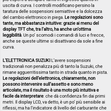
uscita di curva. I controlli modificano persino la
taratura delle sospensioni semiattive e la dolcezza
del cambio elettronico in piega.
Le regolazioni sono
tante, ma abbastanza intuitive: grazie ai menu del
display TFT che, tra l'altro, ha anche un'ottima
leggibilità
. Un po' scomodi i comandi di luci e frecce,
anche se queste ultime si disattivano da sole a fine
curva.
L'ELETTRONICA SUZUKI
L'avere sospensioni
tradizionali non penalizza più di tanto la Suzuki, che
rimane agguerritissima tanto in strada quanto in pista.
Le regolazioni dell'elettronica, chiaramente, non
possono intervenire sull'assetto e sono meno
articolate, ma il risultato è una moto più intuitiva e
facile da interpretare
: che dà confidenza fin dai primi
metri. Il display LCD, va detto, è un po' più sensibile ai
riflessi, ma ha l'indicatore di livello del carburante che