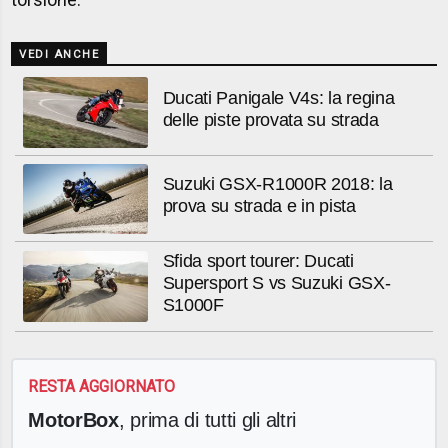
VEDI ANCHE
Ducati Panigale V4s: la regina
delle piste provata su strada
Suzuki GSX-R1000R 2018: la
prova su strada e in pista
Sfida sport tourer: Ducati
Supersport S vs Suzuki GSX-
S1000F
RESTA AGGIORNATO
MotorBox
, prima di tutti gli altri