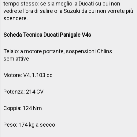
tempo stesso: se sia meglio la Ducati su cui non
vedrete l'ora di salire o la Suzuki da cui non vorrete più
scendere.
Scheda Tecnica Ducati Panigale V4s
Telaio: a motore portante, sospensioni Ohlins
semiattive
Motore: V4, 1.103 cc
Potenza: 214 CV
Coppia: 124 Nm
Peso: 174 kg a secco