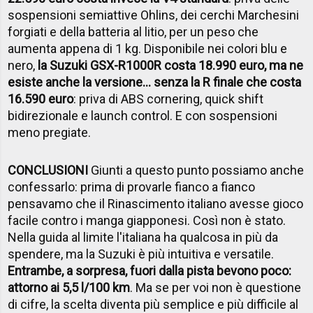
sospensioni semiattive Ohlins, dei cerchi Marchesini
forgiati e della batteria al litio, per un peso che
aumenta appena di 1 kg. Disponibile nei colori blu e
nero,
la Suzuki GSX-R1000R costa 18.990 euro, ma ne
esiste anche la versione... senza la R finale che costa
16.590 euro
: priva di ABS cornering, quick shift
bidirezionale e launch control. E con sospensioni
meno pregiate.
CONCLUSIONI
Giunti a questo punto possiamo anche
confessarlo: prima di provarle fianco a fianco
pensavamo che il Rinascimento italiano avesse gioco
facile contro i manga giapponesi. Così non è stato.
Nella guida al limite l'italiana ha qualcosa in più da
spendere, ma la Suzuki è più intuitiva e versatile.
Entrambe, a sorpresa, fuori dalla pista bevono poco:
attorno ai 5,5 l/100 km
. Ma se per voi non è questione
di cifre, la scelta diventa più semplice e più difficile al