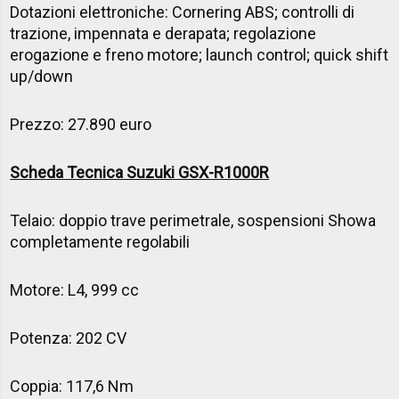
Dotazioni elettroniche: Cornering ABS; controlli di
trazione, impennata e derapata; regolazione
erogazione e freno motore; launch control; quick shift
up/down
Prezzo: 27.890 euro
Scheda Tecnica Suzuki GSX-R1000R
Telaio: doppio trave perimetrale, sospensioni Showa
completamente regolabili
Motore: L4, 999 cc
Potenza: 202 CV
Coppia: 117,6 Nm