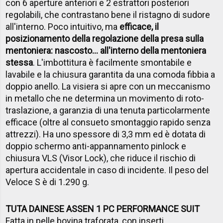
con 6 aperture anteriori e 2 estrattori posteriori
regolabili, che contrastano bene il ristagno di sudore
all'interno. Poco intuitivo, ma
efficace, il
posizionamento della regolazione della presa sulla
mentoniera: nascosto... all'interno della mentoniera
stessa
. L'imbottitura è facilmente smontabile e
lavabile e la chiusura garantita da una comoda fibbia a
doppio anello. La visiera si apre con un meccanismo
in metallo che ne determina un movimento di roto-
traslazione, a garanzia di una tenuta particolarmente
efficace (oltre al consueto smontaggio rapido senza
attrezzi). Ha uno spessore di 3,3 mm ed è dotata di
doppio schermo anti-appannamento pinlock e
chiusura VLS (Visor Lock), che riduce il rischio di
apertura accidentale in caso di incidente. Il peso del
Veloce S è di 1.290 g.
TUTA DAINESE ASSEN 1 PC PERFORMANCE SUIT
Fatta in pelle bovina traforata, con inserti