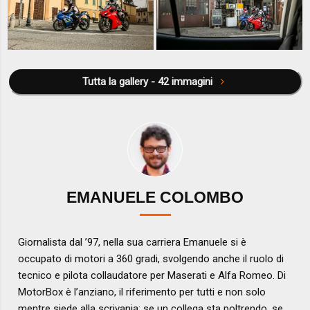
Tutta la gallery - 42 immagini
EMANUELE COLOMBO
Giornalista dal ’97, nella sua carriera Emanuele si è
occupato di motori a 360 gradi, svolgendo anche il ruolo di
tecnico e pilota collaudatore per Maserati e Alfa Romeo. Di
MotorBox è l’anziano, il riferimento per tutti e non solo
mentre siede alla scrivania: se un collega sta poltrendo, se