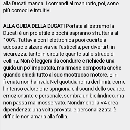
alla Ducati manca. I comandi al manubrio, poi, sono
più comodi e intuitivi.
ALLA GUIDA DELLA DUCATI
Portata all'estremo la
Ducati è un proiettile e pochi sapranno sfruttarla al
100%. Tuttavia con l'elettronica puoi cucirtela
addosso e alzare via via l'asticella, per divertirti in
sicurezza: tanto in circuito quanto sulle strade di
collina.
Non è leggera da condurre e richiede una
guida un po' impostata, ma rimane composta anche
quando chiedi tutto al suo mostruoso motore
. E in
frenata non ha rivali. Nel quotidiano ha dei limiti, come
l'intenso calore che sprigiona e il sound dello scarico:
emozionante e personale, sembra un bicilindrico, ma
non passa mai inosservato. Nondimeno la V4 crea
dipendenza: una volta provata, e personalizzata, è
difficile non amarla alla follia.