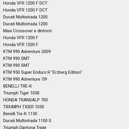
Honda VFR 1200 F DCT
Honda VFR 1200 F DCT
Ducati Multistrada 1200
Ducati Multistrada 1200
Maxi Crossover e dintorni
Honda VFR 1200 F
Honda VFR 1200 F
KTM 990 Adventure 2009
KTM 990 SMT
KTM 990 SMT
KTM 950 Super Enduro R "Erzberg Edition"
KTM 990 Adventure '09
BENELLI TRE-K
Triumph Tiger 1050
HONDA TRANSALP 700
TRIUMPH TIGER 1050
Benelli Tre-K 1130
Ducati Multistrada 1100 S
Triumph Daytona Triple