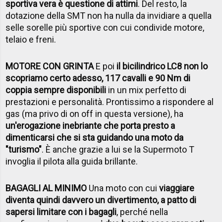
sportiva vera è questione di attimi
. Del resto, la
dotazione della SMT non ha nulla da invidiare a quella
selle sorelle più sportive con cui condivide motore,
telaio e freni.
MOTORE CON GRINTA
E poi
il bicilindrico LC8 non lo
scopriamo certo adesso, 117 cavalli e 90 Nm di
coppia sempre disponibili
in un mix perfetto di
prestazioni e personalità. Prontissimo a rispondere al
gas (ma privo di on off in questa versione), ha
un'erogazione inebriante che porta presto a
dimenticarsi che si sta guidando una moto da
"turismo"
. È anche grazie a lui se la Supermoto T
invoglia il pilota alla guida brillante.
BAGAGLI AL MINIMO
Una moto con cui
viaggiare
diventa quindi davvero un divertimento, a patto di
sapersi limitare con i bagagli
, perché nella