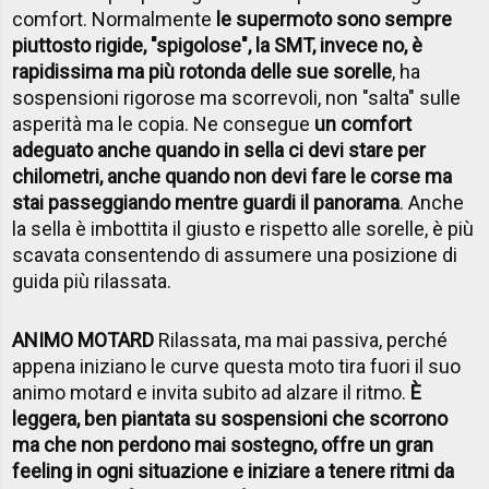
comfort. Normalmente
le supermoto sono sempre
piuttosto rigide, "spigolose", la SMT, invece no, è
rapidissima ma più rotonda delle sue sorelle
, ha
sospensioni rigorose ma scorrevoli, non "salta" sulle
asperità ma le copia. Ne consegue
un comfort
adeguato anche quando in sella ci devi stare per
chilometri, anche quando non devi fare le corse ma
stai passeggiando mentre guardi il panorama
. Anche
la sella è imbottita il giusto e rispetto alle sorelle, è più
scavata consentendo di assumere una posizione di
guida più rilassata.
ANIMO MOTARD
Rilassata, ma mai passiva, perché
appena iniziano le curve questa moto tira fuori il suo
animo motard e invita subito ad alzare il ritmo.
È
leggera, ben piantata su sospensioni che scorrono
ma che non perdono mai sostegno, offre un gran
feeling in ogni situazione e iniziare a tenere ritmi da