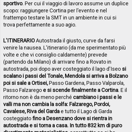
sportivo
. Per cui il viaggio di lavoro assume un duplice
scopo: raggiungere Cortina per l'evento e nel
frattempo testare la SMT in un ambiente in cui si
trova perfettamente a suo agio.
L'ITINERARIO
Autostrada il giusto, curve da farsi
venire la nausea. L'itinerario (da me sperimentato più
volte e che vi consiglio caldamente) prevede
(partendo da Milano) di arrivare fino a Rovato in
autostrada, poi dopo aver costeggiato il lago d'Iseo
si
scalano i passi del Tonale, Mendola si arriva a Bolzano
poi si sale a Ortisei,
Passo Gardena, Passo Valparola,
Passo Falzarego
e si scende finalmente a Cortina
. E il
ritorno non è da meno perché
cambiano i passi e le
valli ma non cambia la solfa: Falzarego, Pordoi,
Cavalese, Riva del Garda
e tutto il Lago di Garda
costeggiato
fino a Desenzano dove si rientra in
autostrada e si torna a casa. In tutto 832 km di puro