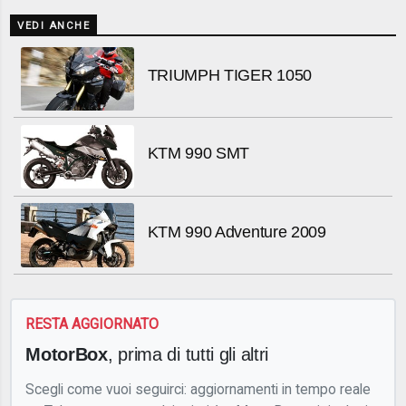
VEDI ANCHE
TRIUMPH TIGER 1050
KTM 990 SMT
KTM 990 Adventure 2009
RESTA AGGIORNATO
MotorBox
, prima di tutti gli altri
Scegli come vuoi seguirci: aggiornamenti in tempo reale