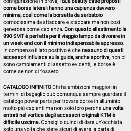
configurazione in prova,
i due beauty case proposti
come borse laterali hanno una capienza davvero
minima, così come la borsetta da serbatoio
comodissima da attaccare e staccare ma non così
generosa come capienza.
Con questo allestimento la
990 SMT è perfetta per il viaggio lampo da divorare in
un week end con il minimo indispensabile appresso
.
In compenso il lato positivo è che
nessuno di questi
accessori influisce sulla guida, anche sportiva,
non ci
sono cambiamenti di assetto evidenti, le borse è
come se non ci fossero.
CATALOGO INFINITO
Chi ha ambizioni maggiori in
termini di bagaglio può comunque sempre guardare il
catalogo power parts per trovare borse in alluminio
molto più capienti ma non solo loro perché
una volta
entrati nel vortice degli accessori originali KTM è
difficile uscirne.
Consiglio quindi di dare un'occhiata
solo una volta che siete sicuri di avere la carta di