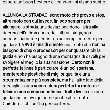
essere un buon bevitore e i consumi si alzano subito.
ALLUNGA LA STRADA
Ci sono moto che provo e stop,
altre moto con cui invece, finisco sempre per
allungare la strada
, una deviazione dopo l'altra alla
ricerca dell'ultima curva, dell'ultima piega, non
necessariamente per tirare, ma semplicemente per
guidare.
La 990 è una di queste
, una moto che
non ha
bisogno di chip o processori per conquistare chi la
guida
e non ha bisogno di una montagna di cavalli per
svolgere al meglio la sua missione.
Certo non è
perfetta, la linea è particolare, è un po' spartana,
meriterebbe plastiche di miglior qualità e una
strumentazione più completa
, ma ha l'altro lato della
medaglia in una
accordatura perfetta tra motore e
telaio in una componenstistica di alto livello
e in una
guida che coinvolge come poche altre moto.
Chiedere a chi ce l'ha per conferma…