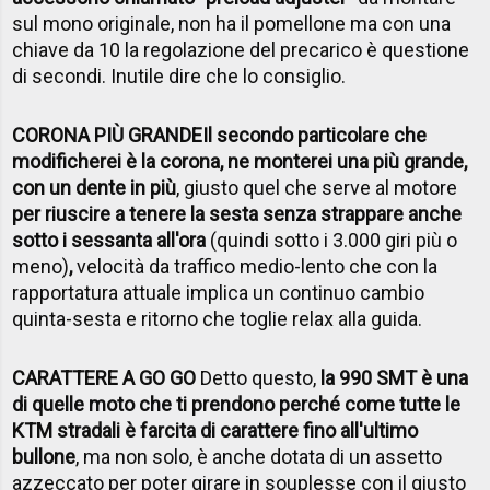
sul mono originale, non ha il pomellone ma con una
chiave da 10 la regolazione del precarico è questione
di secondi. Inutile dire che lo consiglio.
CORONA PIÙ GRANDE
Il secondo particolare che
modificherei è la corona, ne monterei una più grande,
con un dente in più
, giusto quel che serve al motore
per riuscire a tenere la sesta senza strappare anche
sotto i sessanta all'ora
(quindi sotto i 3.000 giri più o
meno)
,
velocità da traffico medio-lento che con la
rapportatura attuale implica un continuo cambio
quinta-sesta e ritorno che toglie relax alla guida.
CARATTERE A GO GO
Detto questo,
la 990 SMT è una
di quelle moto che ti prendono perché come tutte le
KTM stradali è farcita di carattere fino all'ultimo
bullone
, ma non solo, è anche dotata di un assetto
azzeccato per poter girare in souplesse con il giusto