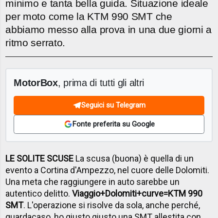
minimo e tanta bella guida. Situazione ideale
per moto come la KTM 990 SMT che
abbiamo messo alla prova in una due giorni a
ritmo serrato.
MotorBox
, prima di tutti gli altri
Seguici su Telegram
Fonte preferita su Google
LE SOLITE SCUSE
La scusa (buona) è quella di un
evento a Cortina d'Ampezzo, nel cuore delle Dolomiti.
Una meta che raggiungere in auto sarebbe un
autentico delitto.
Viaggio+Dolomiti+curve=KTM 990
SMT
. L'operazione si risolve da sola, anche perché,
guardacaso, ho giusto giusto una SMT allestita con