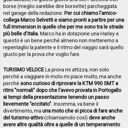
borse (meglio sarebbe dire borsette) parcheggiata
nel garage della redazione.
Per cui chiamo l'amico-
collega Marco Selvetti e siamo pronti a partire per una
full immersion in quelle che per me sono tra le strade
più belle d'Italia
. Marco ha in dotazione una Harley e
questo è un bene perché almeno non metteremo a
repentaglio la patente e il ritmo del viaggio sarà quello
giusto per la prova che voglio fare.
TURISMO VELOCE
La prova mi attizza, non solo
perché a viaggiare in moto mi piace molto, ma anche
perché
sono curioso di riprovare la KTM 990 SMT a
ritmi "normali" dopo che l'avevo provata in Portogallo
ai tempi della presentazione tenendo un passo
lievemente "eccitato"
. Insomma, va bene il
divertimento, ma
una moto che si picca di fare anche
del turismo-attivo
(chiamiamolo così)
deve anche
avere altre qualità oltre a quelle di un temperamento