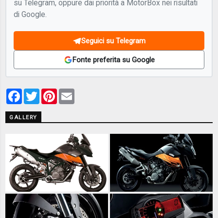
su Telegram, oppure dai priorità a MotorBox nei risultati
di Google.
Seguici su Telegram
Fonte preferita su Google
Facebook
Twitter
Pinterest
Email
GALLERY