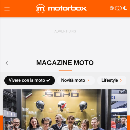
MAGAZINE MOTO
Vivere con la moto
Novità moto
Lifestyle