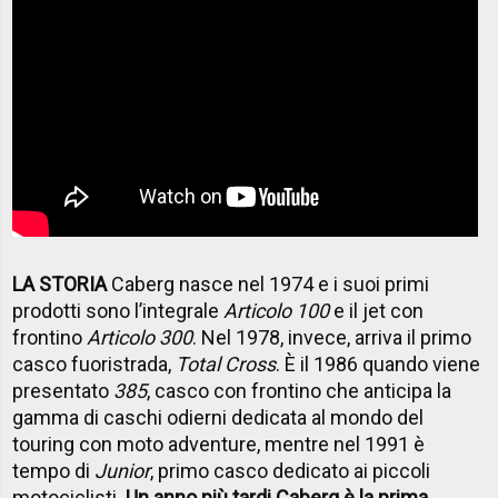
LA STORIA
Caberg nasce nel 1974 e i suoi primi
prodotti sono l’integrale
Articolo 100
e il jet con
frontino
Articolo 300
. Nel 1978, invece, arriva il primo
casco fuoristrada,
Total Cross
. È il 1986 quando viene
presentato
385
, casco con frontino che anticipa la
gamma di caschi odierni dedicata al mondo del
touring con moto adventure, mentre nel 1991 è
tempo di
Junior
, primo casco dedicato ai piccoli
motociclisti.
Un anno più tardi Caberg è la prima