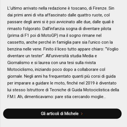
L’ultimo arrivato nella redazione è toscano, di Firenze. Sin
dai primi anni di vita affascinato dalle quattro ruote, col
passare degli anni si è poi avvicinato alle due, dalle quali è
rimasto folgorato. Dall’infanzia sogna di diventare pilota
(prima di F1 poi di MotoGP) ma il sogno rimane nel
cassetto, anche perché in famiglia pare sia l’unico con la
benzina nelle vene. Finito il liceo tutto appare chiaro: “Voglio
diventare un tester”. All’università studia Media e
Giornalismo e si laurea con una tesi sulla rivista
Motociclismo, iniziando poco dopo a collaborare col
giornale. Negli anni ha frequentato quanti più corsi di guida
per imparare a guidare le moto, finché nel 2019 è diventato
lui stesso Istruttore di Tecniche di Guida Motociclistica della
F.M.I. Ah, dimenticavamo: pare stia cercando moglie…
Gli articoli di Michele