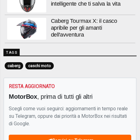
intelligente che ti salva la vita
Caberg Tourmax X: il casco
apribile per gli amanti
dell'avventura
TAGS
caberg
caschi moto
RESTA AGGIORNATO
MotorBox
, prima di tutti gli altri
Scegli come vuoi seguirci: aggiornamenti in tempo reale
su Telegram, oppure dai priorità a MotorBox nei risultati
di Google.