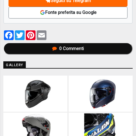
Seguici su Telegram
Fonte preferita su Google
Facebook
Twitter
Pinterest
Email
0
Commenti
GALLERY