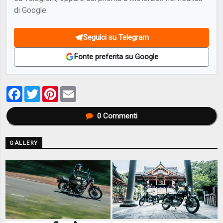
di Google.
Seguici su Telegram
Fonte preferita su Google
Facebook
Twitter
Pinterest
Email
0
Commenti
GALLERY