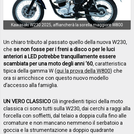
Kawasaki W230 2025, affiancherà la sorella maggiore W800
Un chiaro tributo al passato quello della nuova W230,
che
se non fosse per i freni a disco o per le luci
anteriori a LED potrebbe tranquillamente essere
scambiata per una moto degli anni ‘60
, caratteristica
tipica della gamma W (
qui la prova della W800
) che
ora si arricchisce con questo nuovo modello
d’accesso alla famiglia.
UN VERO CLASSICO
Gli ingredienti tipici della moto
classica ci sono tutti sulla W230, dai cerchi a raggi alla
forcella con soffietti, dal telaio a doppia culla fino alle
cromature e non mancano nemmeno il serbatoio a
goccia e la strumentazione a doppio quadrante