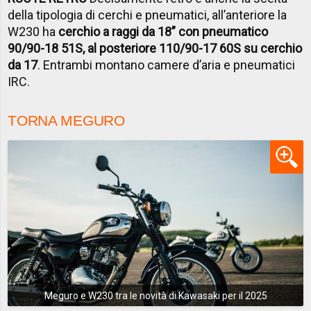
della tipologia di cerchi e pneumatici, all’anteriore la
W230 ha
cerchio a raggi da 18” con pneumatico
90/90-18 51S, al posteriore 110/90-17 60S su cerchio
da 17
. Entrambi montano camere d’aria e pneumatici
IRC.
TORNA MEGURO
Meguro e W230 tra le novità di Kawasaki per il 2025