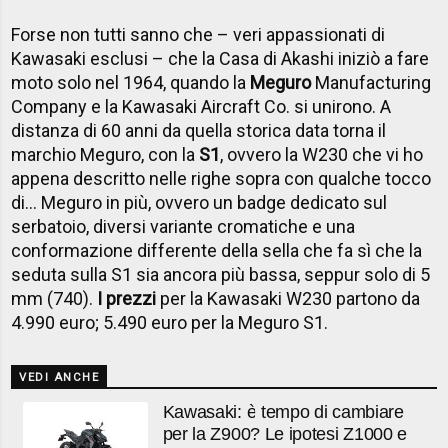
Forse non tutti sanno che – veri appassionati di
Kawasaki esclusi – che la Casa di Akashi iniziò a fare
moto solo nel 1964, quando la
Meguro
Manufacturing
Company e la Kawasaki Aircraft Co. si unirono. A
distanza di 60 anni da quella storica data torna il
marchio Meguro, con la
S1
, ovvero la W230 che vi ho
appena descritto nelle righe sopra con qualche tocco
di… Meguro in più, ovvero un badge dedicato sul
serbatoio, diversi variante cromatiche e una
conformazione differente della sella che fa sì che la
seduta sulla S1 sia ancora più bassa, seppur solo di 5
mm (740).
I prezzi
per la Kawasaki W230 partono da
4.990 euro; 5.490 euro per la Meguro S1.
VEDI ANCHE
Kawasaki: è tempo di cambiare
per la Z900? Le ipotesi Z1000 e