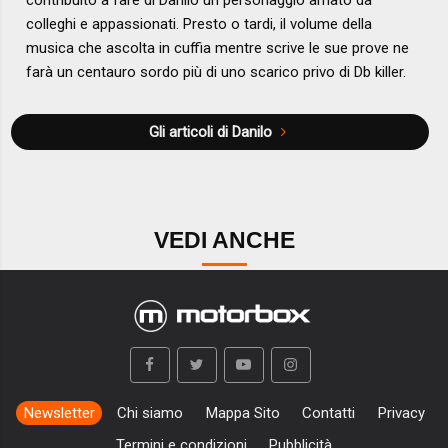
contribuito a fare di Danilo un personaggio amato da
colleghi e appassionati. Presto o tardi, il volume della
musica che ascolta in cuffia mentre scrive le sue prove ne
farà un centauro sordo più di uno scarico privo di Db killer.
Gli articoli di Danilo
VEDI ANCHE
Newsletter
Chi siamo
Mappa Sito
Contatti
Privacy
Termini e condizioni
Pubblicità