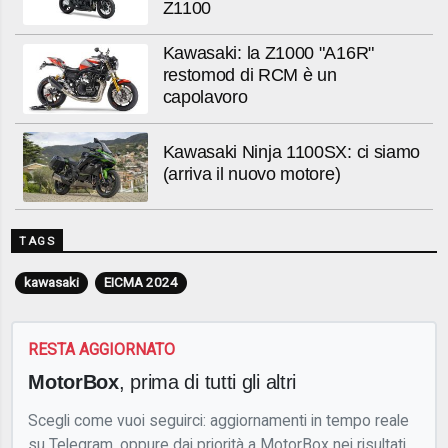
Z1100
Kawasaki: la Z1000 "A16R"
restomod di RCM è un
capolavoro
Kawasaki Ninja 1100SX: ci siamo
(arriva il nuovo motore)
TAGS
kawasaki
EICMA 2024
RESTA AGGIORNATO
MotorBox
, prima di tutti gli altri
Scegli come vuoi seguirci: aggiornamenti in tempo reale
su Telegram, oppure dai priorità a MotorBox nei risultati