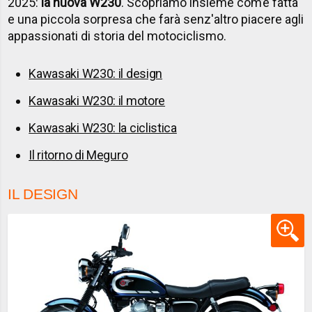
2025:
la nuova W230
. Scopriamo insieme com’è fatta
e una piccola sorpresa che farà senz'altro piacere agli
appassionati di storia del motociclismo.
Kawasaki W230: il design
Kawasaki W230: il motore
Kawasaki W230: la ciclistica
Il ritorno di Meguro
IL DESIGN