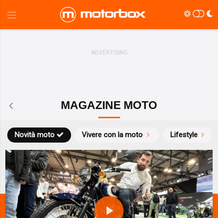
MAGAZINE MOTO
Novità moto
Vivere con la moto
Lifestyle