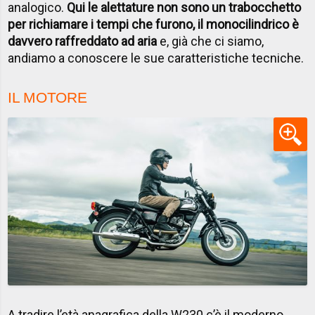
analogico.
Qui le alettature non sono un trabocchetto
per richiamare i tempi che furono, il monocilindrico è
davvero raffreddato ad aria
e, già che ci siamo,
andiamo a conoscere le sue caratteristiche tecniche.
IL MOTORE
A tradire l’età anagrafica della W230 c’è il moderno