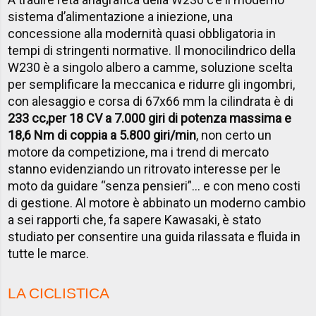
sistema d’alimentazione a iniezione, una
concessione alla modernità quasi obbligatoria in
tempi di stringenti normative. Il monocilindrico della
W230 è a singolo albero a camme, soluzione scelta
per semplificare la meccanica e ridurre gli ingombri,
con alesaggio e corsa di 67x66 mm la cilindrata è di
233 cc,
per 18 CV a 7.000 giri di potenza massima e
18,6 Nm di coppia a 5.800 giri/min
, non certo un
motore da competizione, ma i trend di mercato
stanno evidenziando un ritrovato interesse per le
moto da guidare “senza pensieri”… e con meno costi
di gestione. Al motore è abbinato un moderno cambio
a sei rapporti che, fa sapere Kawasaki, è stato
studiato per consentire una guida rilassata e fluida in
tutte le marce.
LA CICLISTICA