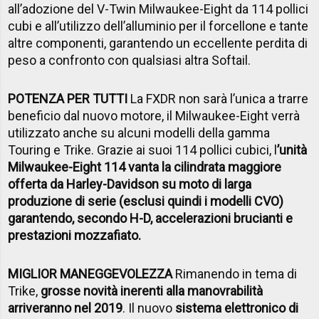
all’adozione del V-Twin Milwaukee-Eight da 114 pollici
cubi e all’utilizzo dell’alluminio per il forcellone e tante
altre componenti, garantendo un eccellente perdita di
peso a confronto con qualsiasi altra Softail.
POTENZA PER TUTTI
La FXDR non sarà l’unica a trarre
beneficio dal nuovo motore, il Milwaukee-Eight verrà
utilizzato anche su alcuni modelli della gamma
Touring e Trike. Grazie ai suoi 114 pollici cubici, l
’unità
Milwaukee-Eight 114 vanta la cilindrata maggiore
offerta da Harley-Davidson su moto di larga
produzione di serie (esclusi quindi i modelli CVO)
garantendo, secondo H-D, accelerazioni brucianti e
prestazioni mozzafiato.
MIGLIOR MANEGGEVOLEZZA
Rimanendo in tema di
Trike,
grosse novità inerenti alla manovrabilità
arriveranno nel 2019
. Il nuovo
sistema elettronico di