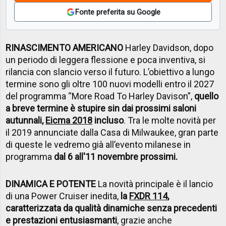
Fonte preferita su Google
RINASCIMENTO AMERICANO
Harley Davidson, dopo
un periodo di leggera flessione e poca inventiva, si
rilancia con slancio verso il futuro. L’obiettivo a lungo
termine sono gli oltre 100 nuovi modelli entro il 2027
del programma “More Road To Harley Davison”,
quello
a breve termine è stupire sin dai prossimi saloni
autunnali,
Eicma 2018
incluso
. Tra le molte novità per
il 2019 annunciate dalla Casa di Milwaukee, gran parte
di queste le vedremo già all’evento milanese in
programma
dal 6 all'11 novembre prossimi.
DINAMICA E POTENTE
La novità principale è il lancio
di una Power Cruiser inedita,
la
FXDR 114
,
caratterizzata da qualità dinamiche senza precedenti
e prestazioni entusiasmanti
, grazie anche