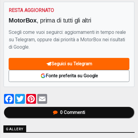
RESTA AGGIORNATO
MotorBox
, prima di tutti gli altri
Scegli come vuoi seguirci: aggiornamenti in tempo reale
su Telegram, oppure dai priorità a MotorBox nei risultati
di Google.
Seguici su Telegram
Fonte preferita su Google
Facebook
Twitter
Pinterest
Email
0
Commenti
GALLERY