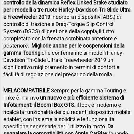
controllo della dinamica Reflex Linked Brake studiato
per i modelli a tre ruote Harley-Davidson Tri-Glide Ultra
e Freewheeler 2019
incorpora i dispositivi ABS,) di
controllo di trazione e Drag-Torque Slip Control
System (DSCS) di gestione della coppia, il tutto
completato con la frenata combinata anteriore e
posteriore.
Migliorie anche per le sospensioni della
gamma Touring
che conferiranno ai modelli Harley-
Davidson Tri-Glide Ultra e Freewheeler 2019 un
significativo miglioramento in termini di confort e
facilità di regolazione del precarico della molla.
MELACOMPATIBILE
Sempre per la gamma Touring e
Trike è in arrivo
un nuovo e più efficiente sistema di
Infotaiment: il Boom! Box GTS
. il look è moderno e
ricalca la funzionalità dei più recenti dispositivi mobile
e tablet, con insieme la solidità e le funzionalità
specifiche necessarie per l’utilizzo in moto.
Da
segnalare la compatibilità con Apple CarPlay
(quando