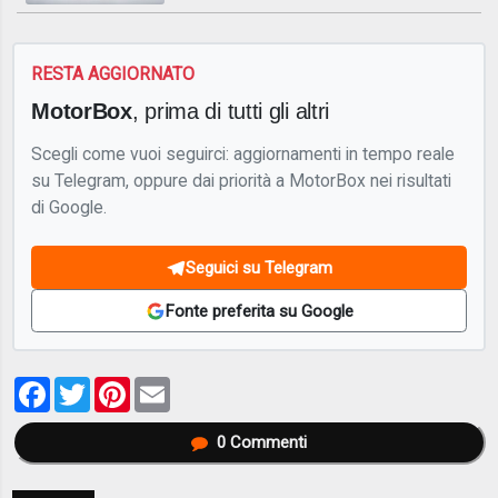
RESTA AGGIORNATO
MotorBox
, prima di tutti gli altri
Scegli come vuoi seguirci: aggiornamenti in tempo reale
su Telegram, oppure dai priorità a MotorBox nei risultati
di Google.
Seguici su Telegram
Fonte preferita su Google
Facebook
Twitter
Pinterest
Email
0
Commenti