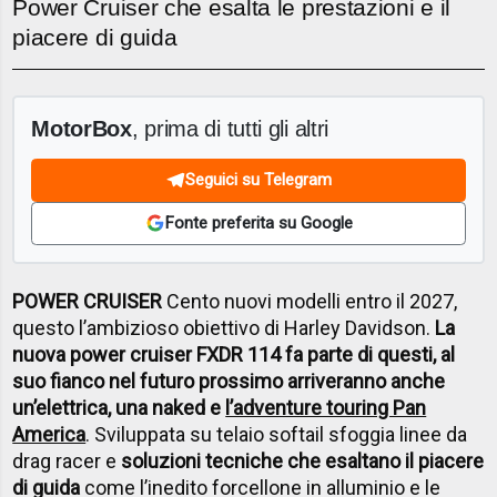
Power Cruiser che esalta le prestazioni e il
piacere di guida
MotorBox
, prima di tutti gli altri
Seguici su Telegram
Fonte preferita su Google
POWER CRUISER
Cento nuovi modelli entro il 2027,
questo l’ambizioso obiettivo di Harley Davidson.
La
nuova power cruiser FXDR 114 fa parte di questi, al
suo fianco nel futuro prossimo arriveranno anche
un’elettrica, una naked e
l’adventure touring Pan
America
. Sviluppata su telaio softail sfoggia linee da
drag racer e
soluzioni tecniche che esaltano il piacere
di guida
come l’inedito forcellone in alluminio e le