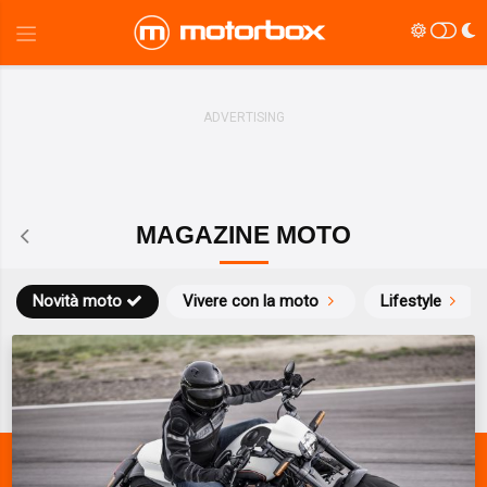
MAGAZINE MOTO
Novità moto
Vivere con la moto
Lifestyle