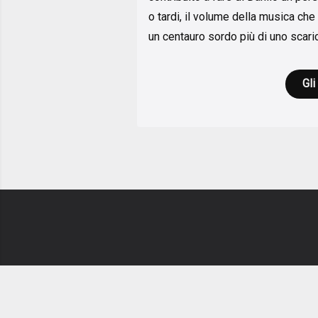
o tardi, il volume della musica che
un centauro sordo più di uno scarico
Gli
Newsletter
Ch