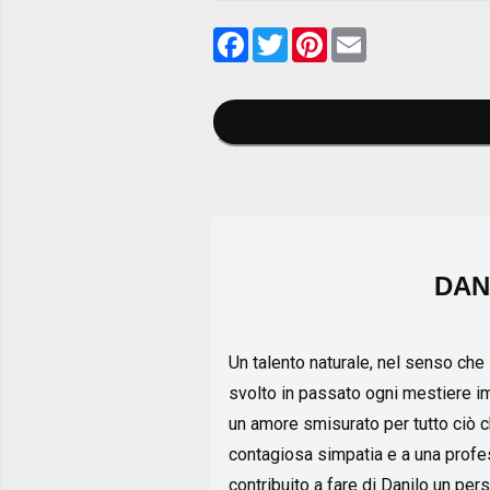
Facebook
Twitter
Pinterest
Email
DAN
Un talento naturale, nel senso che
svolto in passato ogni mestiere im
un amore smisurato per tutto ciò ch
contagiosa simpatia e a una profe
contribuito a fare di Danilo un pe