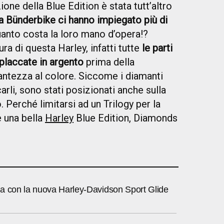
one della Blue Edition è stata tutt’altro
la Bünderbike ci hanno impiegato più di
uanto costa la loro mano d’opera!?
ra di questa Harley, infatti tutte
le parti
placcate in argento
prima della
llantezza al colore. Siccome i diamanti
arli, sono stati posizionati anche sulla
o. Perché limitarsi ad un Trilogy per la
e una bella
Harley
Blue Edition, Diamonds
a con la nuova Harley-Davidson Sport Glide