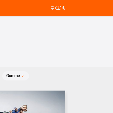
Gomme