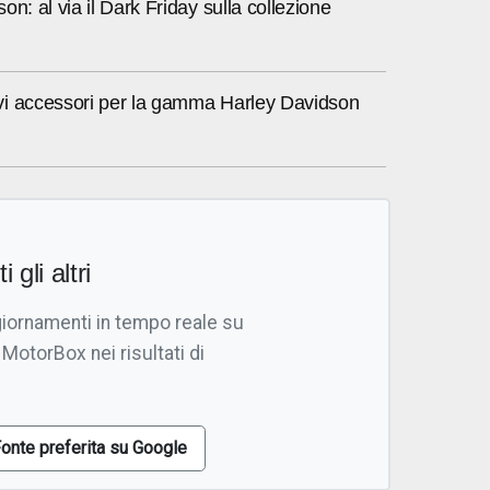
on: al via il Dark Friday sulla collezione
i accessori per la gamma Harley Davidson
i gli altri
giornamenti in tempo reale su
 MotorBox nei risultati di
onte preferita su Google