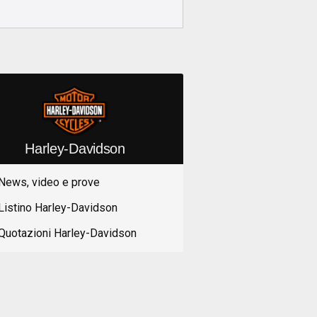
Harley-Davidson
News, video e prove
Listino Harley-Davidson
Quotazioni Harley-Davidson