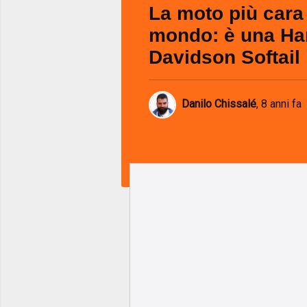
La moto più cara 
mondo: è una Ha
Davidson Softail
Danilo Chissalé
,
8 anni fa