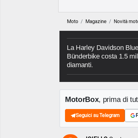
Moto
Magazine
Novità mot
La Harley Davidson Blue 
Bünderbike costa 1.5 mil
diamanti.
MotorBox
, prima di tutt
Seguici su Telegram
F