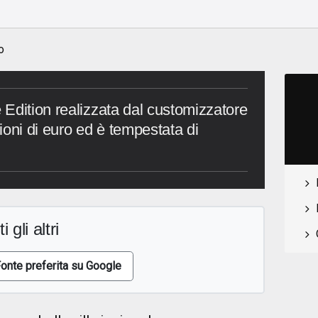
o
Edition realizzata dal customizzatore
ioni di euro ed è tempestata di
i gli altri
onte preferita su Google