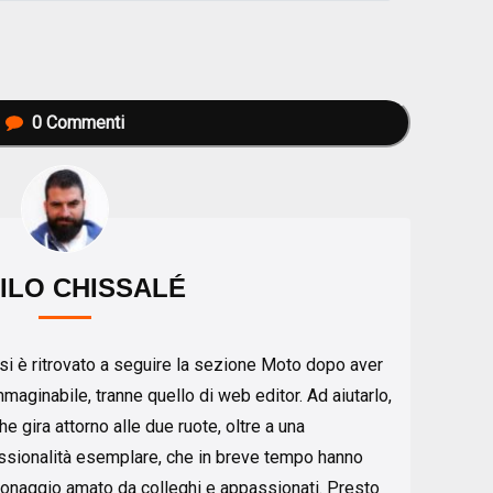
0
Commenti
ILO CHISSALÉ
 si è ritrovato a seguire la sezione Moto dopo aver
maginabile, tranne quello di web editor. Ad aiutarlo,
e gira attorno alle due ruote, oltre a una
ssionalità esemplare, che in breve tempo hanno
rsonaggio amato da colleghi e appassionati. Presto