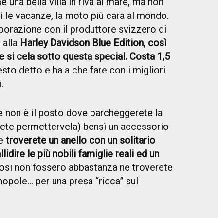
una bella villa in riva al mare, ma non
i le vacanze, la moto più cara al mondo.
borazione con il produttore svizzero di
 alla
Harley Davidson Blue Edition, così
he si cela sotto questa special. Costa 1,5
resto detto e ha a che fare con i migliori
.
 non è il posto dove parcheggerete la
otete permettervela) bensì un accessorio
ve
troverete un anello con un solitario
idire le più nobili famiglie reali ed un
ziosi non fossero abbastanza ne troverete
opole… per una presa “ricca” sul