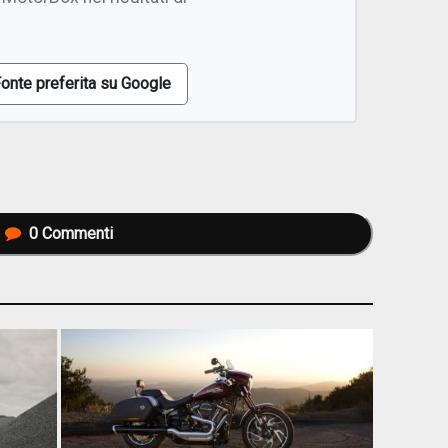
onte preferita su Google
0
Commenti