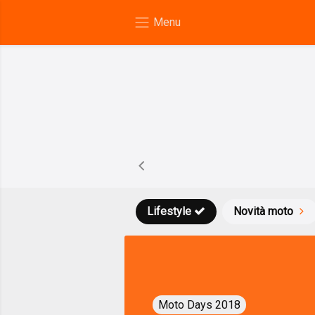
Lifestyle
Novità moto
Moto Days 2018