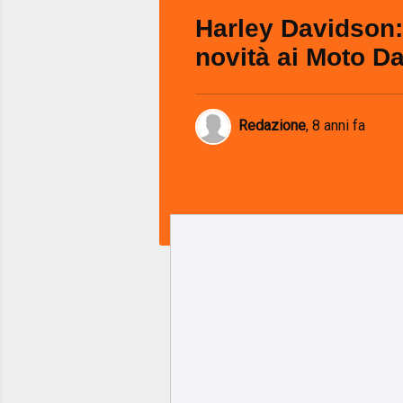
Harley Davidson: 
novità ai Moto D
Redazione
,
8 anni fa