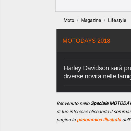
Moto
Magazine
Lifestyle
MOTODAYS 2018
Harley Davidson sarà pr
diverse novità nelle famig
Benvenuto nello
Speciale MOTODA
di tuo interesse cliccando il somma
pagina la
panoramica illustrata
dell'