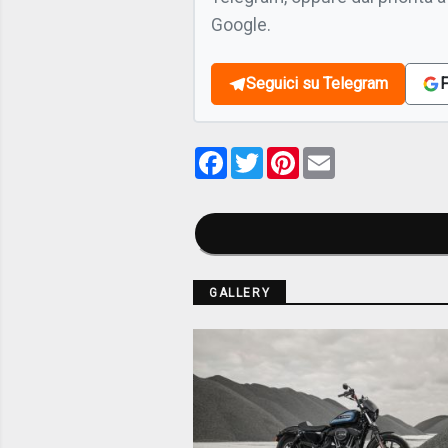
Google.
Seguici su Telegram
F
Facebook
Twitter
Pinterest
Email
GALLERY