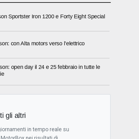
on Sportster Iron 1200 e Forty Eight Special
on: con Alta motors verso l’elettrico
on: open day il 24 e 25 febbraio in tutte le
ie
i gli altri
giornamenti in tempo reale su
 MotorBox nei risultati di