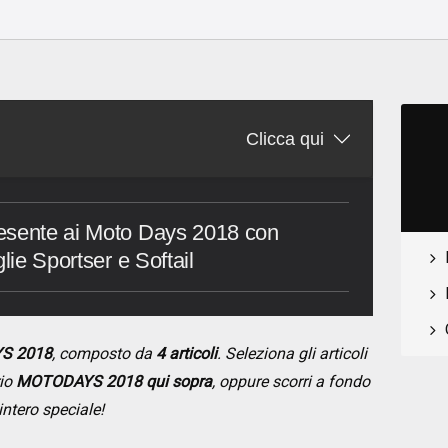
Clicca qui
esente ai Moto Days 2018 con
lie Sportser e Softail
YS 2018
, composto da
4 articoli
. Seleziona gli articoli
rio
MOTODAYS 2018 qui sopra
, oppure scorri a fondo
intero speciale!