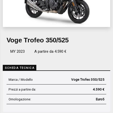
Voge Trofeo 350/525
MY 2023
A partire da 4.590 €
SCHEDA TECNICA
Marca / Modello
Voge Trofeo 350/525
Prezzi a partire da:
4.590 €
Omologazione:
Euro5