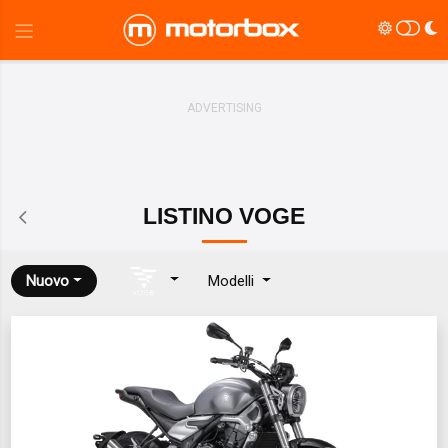
LISTINO
VOGE
Nuovo
Modelli