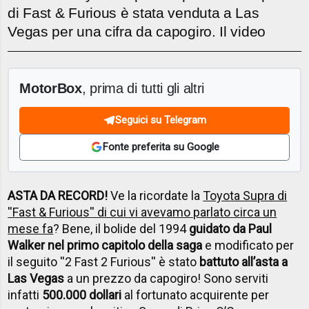
di Fast & Furious è stata venduta a Las
Vegas per una cifra da capogiro. Il video
MotorBox
, prima di tutti gli altri
Seguici su Telegram
Fonte preferita su Google
ASTA DA RECORD!
Ve la ricordate la
Toyota Supra di
''Fast & Furious'' di cui vi avevamo parlato circa un
mese fa
? Bene, il bolide del 1994
guidato da Paul
Walker nel primo capitolo della saga
e modificato per
il seguito ''2 Fast 2 Furious'' è stato
battuto all’asta a
Las Vegas
a un prezzo da capogiro! Sono serviti
infatti
500.000 dollari
al fortunato acquirente per