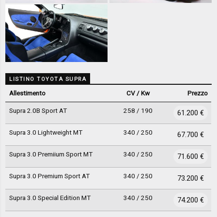
LISTINO TOYOTA SUPRA
Allestimento
CV / Kw
Prezzo
Supra 2.0B Sport AT
258 / 190
61.200 €
Supra 3.0 Lightweight MT
340 / 250
67.700 €
Supra 3.0 Premiium Sport MT
340 / 250
71.600 €
Supra 3.0 Premium Sport AT
340 / 250
73.200 €
Supra 3.0 Special Edition MT
340 / 250
74.200 €