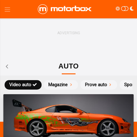
AUTO
Video auto
Magazine
Prove auto
Sport