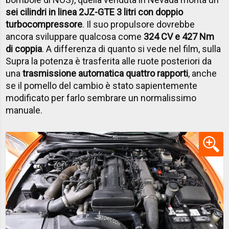
sei cilindri in linea 2JZ-GTE 3 litri con doppio
turbocompressore
. Il suo propulsore dovrebbe
ancora sviluppare qualcosa come
324 CV e 427 Nm
di coppia
. A differenza di quanto si vede nel film, sulla
Supra la potenza è trasferita alle ruote posteriori da
una
trasmissione automatica quattro rapporti
, anche
se il pomello del cambio è stato sapientemente
modificato per farlo sembrare un normalissimo
manuale.