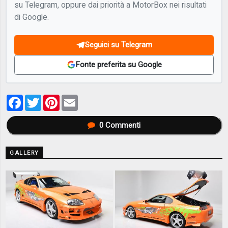
su Telegram, oppure dai priorità a MotorBox nei risultati
di Google.
Seguici su Telegram
Fonte preferita su Google
Facebook
Twitter
Pinterest
Email
0
Commenti
GALLERY