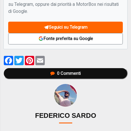
su Telegram, oppure dai priorità a MotorBox nei risultati
di Google.
Seguici su Telegram
Fonte preferita su Google
Facebook
Twitter
Pinterest
Email
0
Commenti
FEDERICO SARDO