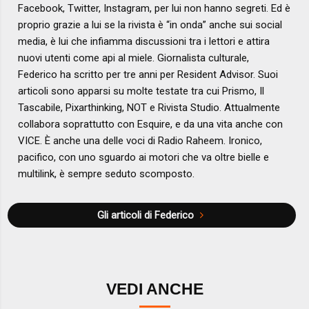
Facebook, Twitter, Instagram, per lui non hanno segreti. Ed è
proprio grazie a lui se la rivista è “in onda” anche sui social
media, è lui che infiamma discussioni tra i lettori e attira
nuovi utenti come api al miele. Giornalista culturale,
Federico ha scritto per tre anni per Resident Advisor. Suoi
articoli sono apparsi su molte testate tra cui Prismo, Il
Tascabile, Pixarthinking, NOT e Rivista Studio. Attualmente
collabora soprattutto con Esquire, e da una vita anche con
VICE. È anche una delle voci di Radio Raheem. Ironico,
pacifico, con uno sguardo ai motori che va oltre bielle e
multilink, è sempre seduto scomposto.
Gli articoli di Federico
VEDI ANCHE