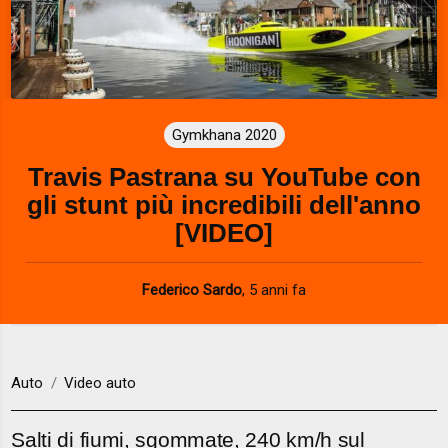
Gymkhana 2020
Travis Pastrana su YouTube con
gli stunt più incredibili dell'anno
[VIDEO]
Federico Sardo
,
5 anni fa
Auto
Video auto
Salti di fiumi, sgommate, 240 km/h sul