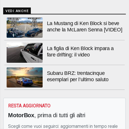
VEDI ANCHE
La Mustang di Ken Block si beve
anche la McLaren Senna [VIDEO]
La figlia di Ken Block impara a
fare drifting: il video
Subaru BRZ: trentacinque
esemplari per l’ultimo saluto
RESTA AGGIORNATO
MotorBox
, prima di tutti gli altri
Scegli come vuoi seguirci: aggiornamenti in tempo reale