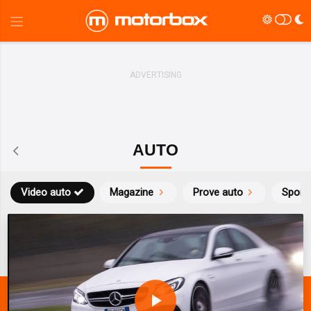
AUTO
Video auto
Magazine
Prove auto
Sport