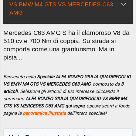
VS BMW M4 GTS VS MERCEDES C63
AMG
Mercedes C63 AMG S ha il clamoroso V8 da
510 cv e 700 Nm di coppia. Su strada si
comporta come una granturismo. Ma in
pista...
Benvenuto nello
Speciale ALFA ROMEO GIULIA QUADRIFOGLIO
VS BMW M4 GTS VS MERCEDES C63 AMG
, composto da
3
articoli
. Seleziona gli articoli di tuo interesse cliccando il
sommario
ALFA ROMEO GIULIA QUADRIFOGLIO VS BMW M4
GTS VS MERCEDES C63 AMG qui sopra
, oppure scorri a fondo
pagina la
panoramica illustrata
dell'intero speciale!