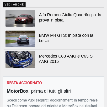
VEDI ANCHE
Alfa Romeo Giulia Quadrifoglio: la
prova in pista
BMW M4 GTS: in pista con la
belva
Mercedes C63 AMG e C63 S
AMG 2015
RESTA AGGIORNATO
MotorBox
, prima di tutti gli altri
Scegli come vuoi seguirci: aggiornamenti in tempo reale
su Telegram, oppure dai priorità a MotorBox nei risultati