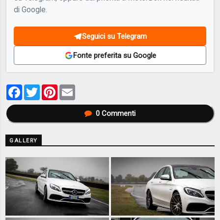
di Google.
Seguici su Telegram
Fonte preferita su Google
Facebook
Twitter
Pinterest
Email
0
Commenti
GALLERY