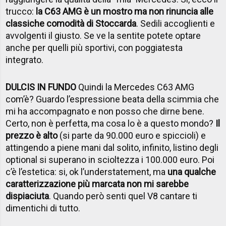
trucco:
la C63 AMG è un mostro ma non rinuncia alle
classiche comodità di Stoccarda
. Sedili accoglienti e
avvolgenti il giusto. Se ve la sentite potete optare
anche per quelli più sportivi, con poggiatesta
integrato.
DULCIS IN FUNDO
Quindi la Mercedes C63 AMG
com’è? Guardo l’espressione beata della scimmia che
mi ha accompagnato e non posso che dirne bene.
Certo, non è perfetta, ma cosa lo è a questo mondo?
Il
prezzo è alto
(si parte da 90.000 euro e spiccioli) e
attingendo a piene mani dal solito, infinito, listino degli
optional si superano in scioltezza i 100.000 euro. Poi
c’è l’estetica: si, ok l’understatement, ma
una qualche
caratterizzazione più marcata non mi sarebbe
dispiaciuta
. Quando però senti quel V8 cantare ti
dimentichi di tutto.