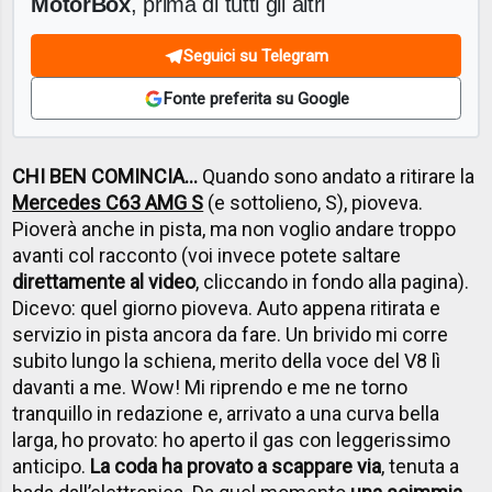
MotorBox
, prima di tutti gli altri
Seguici su Telegram
Fonte preferita su Google
CHI BEN COMINCIA…
Quando sono andato a ritirare la
Mercedes C63 AMG S
(e sottolieno, S), pioveva.
Pioverà anche in pista, ma non voglio andare troppo
avanti col racconto (voi invece potete saltare
direttamente al video
, cliccando in fondo alla pagina).
Dicevo: quel giorno pioveva. Auto appena ritirata e
servizio in pista ancora da fare. Un brivido mi corre
subito lungo la schiena, merito della voce del V8 lì
davanti a me. Wow! Mi riprendo e me ne torno
tranquillo in redazione e, arrivato a una curva bella
larga, ho provato: ho aperto il gas con leggerissimo
anticipo.
La coda ha provato a scappare via
, tenuta a