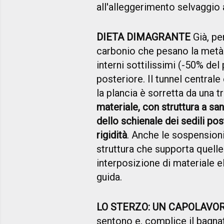
all'alleggerimento selvaggio a
DIETA DIMAGRANTE
Già, per
carbonio che pesano la metà d
interni sottilissimi (-50% del
posteriore. Il tunnel centrale 
la plancia è sorretta da una t
materiale, con struttura a san
dello schienale dei sedili pos
rigidità
. Anche le sospensioni
struttura che supporta quelle
interposizione di materiale el
guida.
LO STERZO: UN CAPOLAVO
sentono e, complice il bagnato