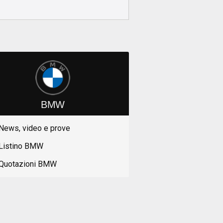
BMW
News, video e prove
Listino BMW
Quotazioni BMW