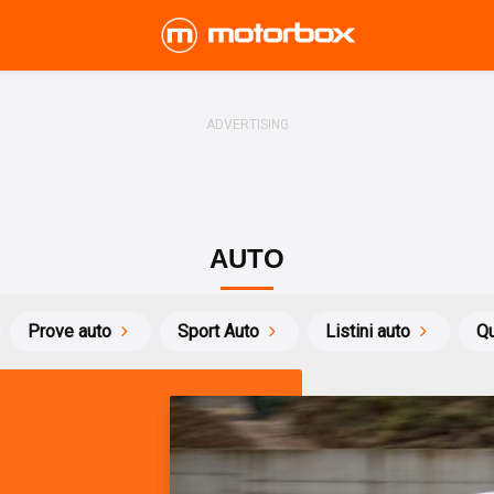
AUTO
Prove auto
Sport Auto
Listini auto
Qu