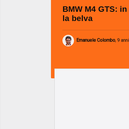
BMW M4 GTS: in 
la belva
Emanuele Colombo
,
9 anni