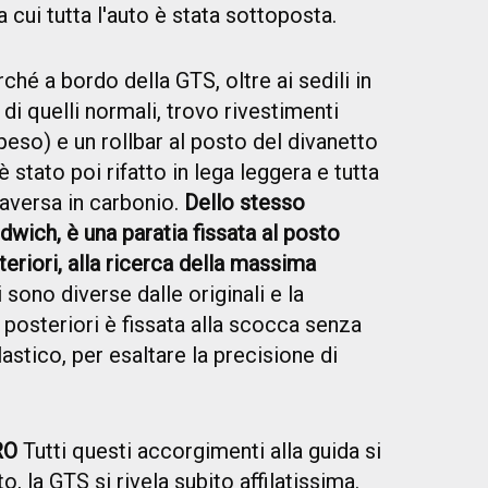
 cui tutta l'auto è stata sottoposta.
ché a bordo della GTS, oltre ai sedili in
i quelli normali, trovo rivestimenti
 peso) e un rollbar al posto del divanetto
è stato poi rifatto in lega leggera e tutta
raversa in carbonio.
Dello stesso
dwich, è una paratia fissata al posto
teriori, alla ricerca della massima
 sono diverse dalle originali e la
 posteriori è fissata alla scocca senza
astico, per esaltare la precisione di
RO
Tutti questi accorgimenti alla guida si
, la GTS si rivela subito affilatissima.