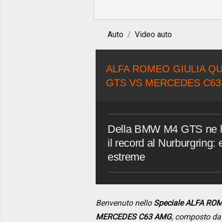
Auto
Video auto
ALFA ROMEO GIULIA Q
GTS VS MERCEDES C63
Della BMW M4 GTS ne ha
il record al Nurburgring:
estreme
Benvenuto nello
Speciale ALFA RO
MERCEDES C63 AMG
, composto d