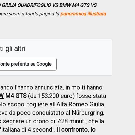
 GIULIA QUADRIFOGLIO VS BMW M4 GTS VS
pure scorri a fondo pagina la
panoramica illustrata
i gli altri
onte preferita su Google
ando l'hanno annunciata, in molti hanno
W
M4 GTS
(da 153.200 euro) fosse stata
lo scopo: togliere all'
Alfa Romeo Giulia
eva da poco conquistato al Nürburgring.
o segnare un crono di 7:28 minuti, che la
'italiana di 4 secondi.
Il confronto, lo