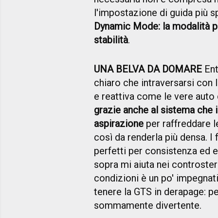
l'impostazione di guida più 
Dynamic Mode: la modalità pi
stabilità
.
UNA BELVA DA DOMARE
Ent
chiaro che intraversarsi con 
e reattiva come le vere auto
grazie anche al sistema che i
aspirazione
per raffreddare l
così da renderla più densa. 
perfetti per consistenza ed ef
sopra mi aiuta nei controster
condizioni è un po' impegnativ
tenere la GTS in derapage: pe
sommamente divertente.