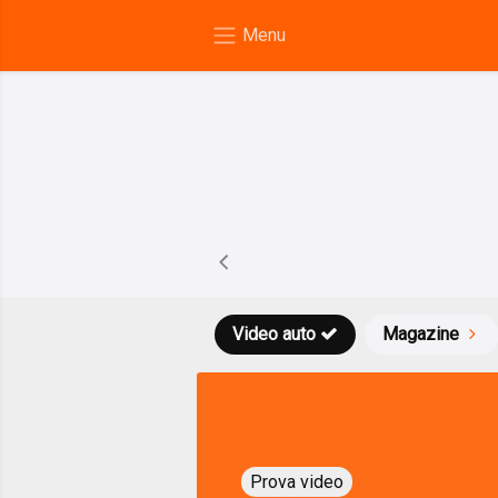
Video auto
Magazine
Prova video