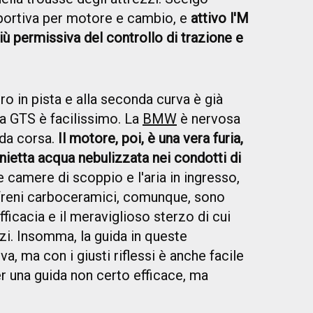
sportiva per motore e cambio, e
attivo l'M
ù permissiva del controllo di trazione e
ro in pista e alla seconda curva è già
la GTS è facilissimo. La
BMW
è nervosa
 da corsa.
Il motore, poi, è una vera furia,
nietta acqua nebulizzata nei condotti di
e camere di scoppio e l'aria in ingresso,
I freni carboceramici, comunque, sono
ficacia e il meraviglioso sterzo di cui
zi. Insomma, la guida in queste
a, ma con i giusti riflessi è anche facile
r una guida non certo efficace, ma