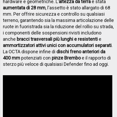
hardware e geometriche. L’
altezza da terra
è stata
aumentata di 28 mm
, l'assetto è stato allargato di 68
mm. Per offrire sicurezza e controllo su qualsiasi
terreno, garantendo sia la massima articolazione delle
ruote in fuoristrada sia la riduzione del rollio su strada,
i componenti delle sospensioni rivisti includono
anche
bracci trasversali più lunghi e resistenti
e
ammortizzatori attivi unici con accumulatori separati
.
La OCTA dispone infine di
dischi freno anteriori da
400 mm
potenziati con
pinze Brembo
e il rapporto di
sterzo più veloce di qualsiasi Defender fino ad oggi.