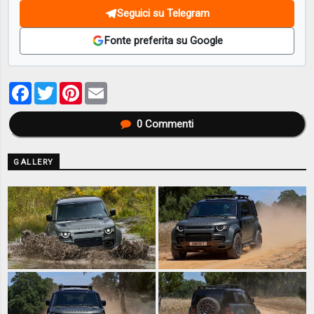
Seguici su Telegram
Fonte preferita su Google
Facebook
Twitter
Pinterest
Email
0
Commenti
GALLERY