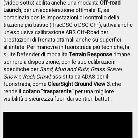
(video sotto) abilita anche una modalità
Off-road
Launch
, per un'accelerazione ottimale. E, se
combinata con le impostazioni di controllo della
trazione più basse (TracDSC o DSC OFF), attiva anche
un'esclusiva calibrazione ABS Off-Road per
prestazioni di frenata ottimali anche su superfici
allentate. Per manovre in fuoristrada più tecniche, la
suite Defender di modalità T
errain Response
rimane
sempre a disposizione, con le sue calibrazioni
specifiche per
Sand
,
Mud and Ruts
,
Grass Gravel
Snow
e
Rock Crawl
, assistita da ADAS per il
fuoristrada, come
ClearSight Ground View 3
, che
rende il
cofano ''trasparente''
per una migliore
visibilità e sicurezza fuori dai sentieri battuti.