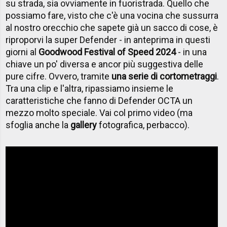
su strada, sia ovviamente in fuoristrada. Quello che
possiamo fare, visto che c'è una vocina che sussurra
al nostro orecchio che sapete già un sacco di cose, è
riproporvi la super Defender - in anteprima in questi
giorni al
Goodwood Festival of Speed 2024
- in una
chiave un po' diversa e ancor più suggestiva delle
pure cifre. Ovvero, tramite
una serie di cortometraggi
.
Tra una clip e l'altra, ripassiamo insieme le
caratteristiche che fanno di Defender OCTA un
mezzo molto speciale. Vai col primo video (ma
sfoglia anche la
gallery
fotografica, perbacco).