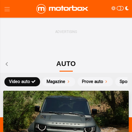
AUTO
Video auto
Magazine
Prove auto
Sport