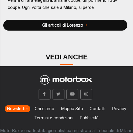
Penna di rara eleganza, ama le coupé, un po’ meno i Suv
coupé. Ogni volta che sale a Milano, si perde.
Gli articoli di Lorenzo
VEDI ANCHE
Newsletter
Chi siamo
Mappa Sito
Contatti
Privacy
Termini e condizioni
Pubblicità
MotorBox è una testata giornalistica registrata al Tribunale di Milano