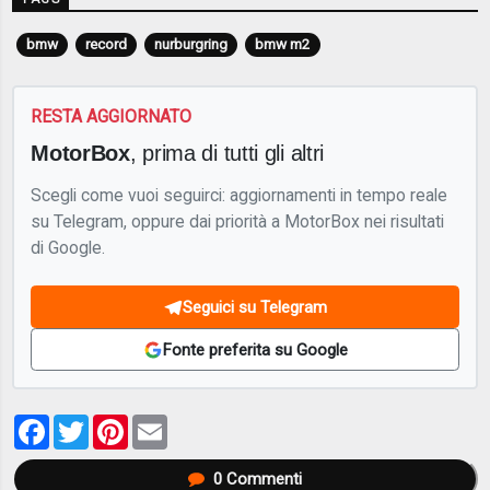
bmw
record
nurburgring
bmw m2
RESTA AGGIORNATO
MotorBox
, prima di tutti gli altri
Scegli come vuoi seguirci: aggiornamenti in tempo reale
su Telegram, oppure dai priorità a MotorBox nei risultati
di Google.
Seguici su Telegram
Fonte preferita su Google
Facebook
Twitter
Pinterest
Email
0
Commenti