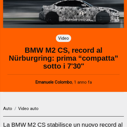
Video
BMW M2 CS, record al
Nürburgring: prima “compatta”
sotto i 7'30"
Emanuele Colombo
,
1 anno fa
Auto
Video auto
La BMW M2 CS stabilisce un nuovo record al