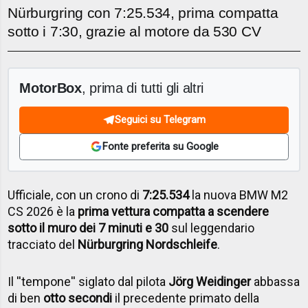
Nürburgring con 7:25.534, prima compatta
sotto i 7:30, grazie al motore da 530 CV
MotorBox
, prima di tutti gli altri
Seguici su Telegram
Fonte preferita su Google
Ufficiale, con un crono di
7:25.534
la nuova BMW M2
CS 2026 è la
prima vettura compatta a scendere
sotto il muro dei 7 minuti e 30
sul leggendario
tracciato del
Nürburgring Nordschleife
.
Il ''tempone'' siglato dal pilota
Jörg Weidinger
abbassa
di ben
otto secondi
il precedente primato della