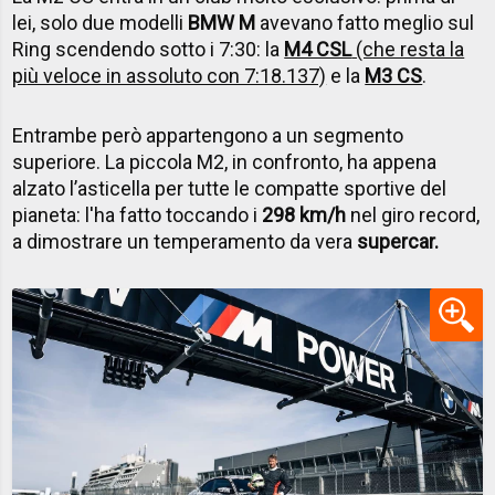
lei, solo due modelli
BMW M
avevano fatto meglio sul
Ring scendendo sotto i 7:30: la
M4 CSL
(che resta la
più veloce in assoluto con 7:18.137)
e la
M3 CS
.
Entrambe però appartengono a un segmento
superiore. La piccola M2, in confronto, ha appena
alzato l’asticella per tutte le compatte sportive del
pianeta: l'ha fatto toccando i
298 km/h
nel giro record,
a dimostrare un temperamento da vera
supercar.