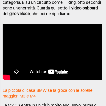
categoria. E su un circuito come il 'Ring, otto secondi
sono un’enormità. Guarda qui sotto il
video onboard
del
giro veloce
, che poi ne riparliamo.
La piccola di casa BMW se la gioca con le sorelle
maggiori M3 e M4
La M2 CS entra in un club molto esclusivo: prima di