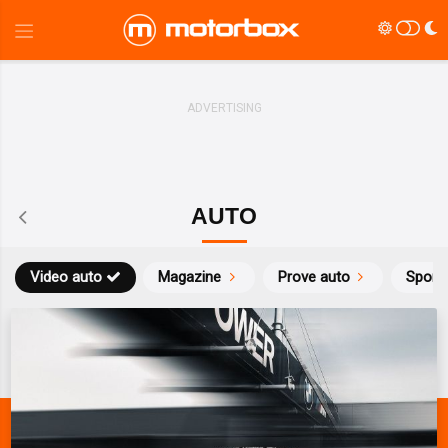
AUTO
Video auto
Magazine
Prove auto
Sport