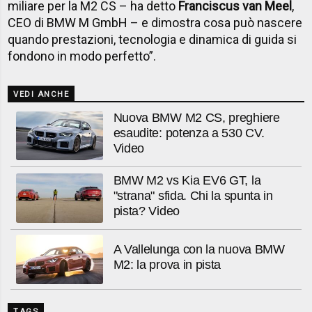
miliare per la M2 CS – ha detto
Franciscus van Meel
,
CEO di BMW M GmbH – e dimostra cosa può nascere
quando prestazioni, tecnologia e dinamica di guida si
fondono in modo perfetto”.
VEDI ANCHE
Nuova BMW M2 CS, preghiere
esaudite: potenza a 530 CV.
Video
BMW M2 vs Kia EV6 GT, la
"strana" sfida. Chi la spunta in
pista? Video
A Vallelunga con la nuova BMW
M2: la prova in pista
TAGS