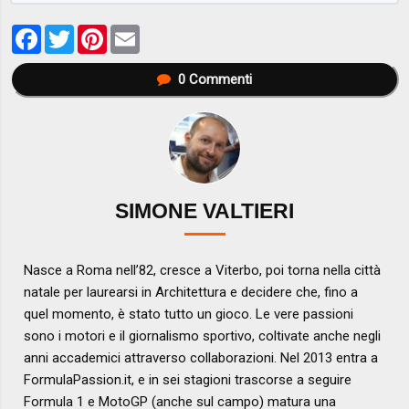
Facebook
Twitter
Pinterest
Email
0
Commenti
SIMONE VALTIERI
Nasce a Roma nell’82, cresce a Viterbo, poi torna nella città
natale per laurearsi in Architettura e decidere che, fino a
quel momento, è stato tutto un gioco. Le vere passioni
sono i motori e il giornalismo sportivo, coltivate anche negli
anni accademici attraverso collaborazioni. Nel 2013 entra a
FormulaPassion.it, e in sei stagioni trascorse a seguire
Formula 1 e MotoGP (anche sul campo) matura una