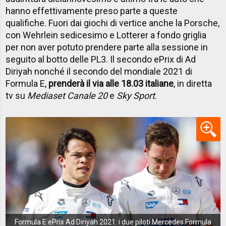
hanno effettivamente preso parte a queste
qualifiche. Fuori dai giochi di vertice anche la Porsche,
con Wehrlein sedicesimo e Lotterer a fondo griglia
per non aver potuto prendere parte alla sessione in
seguito al botto delle PL3. Il secondo ePrix di Ad
Diriyah nonché il secondo del mondiale 2021 di
Formula E,
prenderà il via alle 18.03 italiane
, in diretta
tv su
Mediaset Canale 20
e
Sky Sport
.
Formula E ePrix Ad Diriyah 2021: i due piloti Mercedes Formula