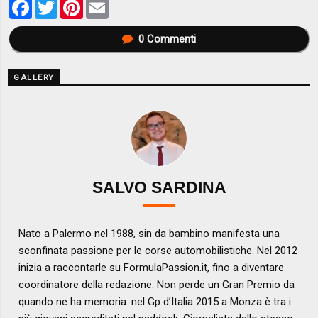
Facebook
Twitter
Pinterest
Email
0
Commenti
GALLERY
SALVO SARDINA
Nato a Palermo nel 1988, sin da bambino manifesta una
sconfinata passione per le corse automobilistiche. Nel 2012
inizia a raccontarle su FormulaPassion.it, fino a diventare
coordinatore della redazione. Non perde un Gran Premio da
quando ne ha memoria: nel Gp d’Italia 2015 a Monza è tra i