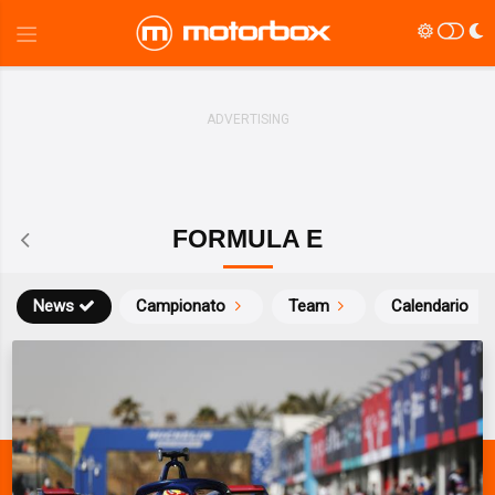
FORMULA E
News
Campionato
Team
Calendario