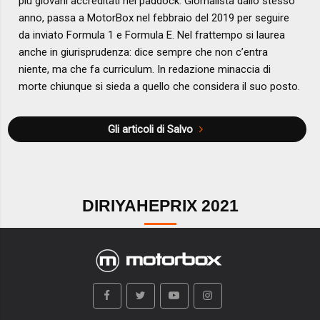
più giovani accreditati nel paddock. Giornalista dallo stesso
anno, passa a MotorBox nel febbraio del 2019 per seguire
da inviato Formula 1 e Formula E. Nel frattempo si laurea
anche in giurisprudenza: dice sempre che non c’entra
niente, ma che fa curriculum. In redazione minaccia di
morte chiunque si sieda a quello che considera il suo posto.
Gli articoli di Salvo
DIRIYAHEPRIX 2021