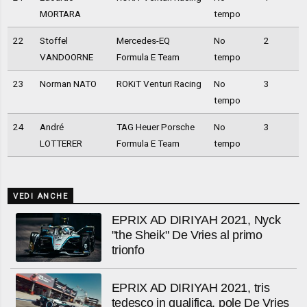
MORTARA
tempo
22
Stoffel
Mercedes-EQ
No
2
VANDOORNE
Formula E Team
tempo
23
Norman NATO
ROKiT Venturi Racing
No
3
tempo
24
André
TAG Heuer Porsche
No
3
LOTTERER
Formula E Team
tempo
VEDI ANCHE
EPRIX AD DIRIYAH 2021, Nyck
"the Sheik" De Vries al primo
trionfo
EPRIX AD DIRIYAH 2021, tris
tedesco in qualifica, pole De Vries