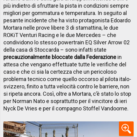
più indietro di sfruttare la pista in condizioni sempre
migliori per gommatura e temperatura. In seguito al
pesante incidente che ha visto protagonista Edoardo
Mortara nelle prove libere 3 di stamattina, le due
ROKiT Venturi Racing e le due Mercedes – che
condividono lo stesso powertrain EQ Silver Arrow 02
della casa di Stoccarda – sono infatti state
precauzionalmente bloccate dalla Federazione
in
attesa che vengano effettuate tutte le verifiche del
caso e che ci sia la certezza che un pericoloso
problema tecnico come quello occorso al pilota italo-
svizzero, finito a tutta velocità contro le barriere, non
si ripeta ancora. Così, oltre a Mortara, c’è stato lo stop
per Norman Nato e soprattutto per il vincitore di ieri
Nyck De Vries e per il compagno Stoffel Vandoorne.