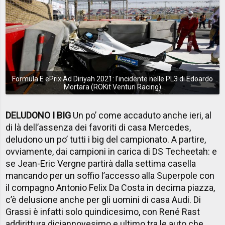
Formula E ePrix Ad Diriyah 2021: l'incidente nelle PL3 di Edoardo
Mortara (ROKit Venturi Racing)
DELUDONO I BIG
Un po’ come accaduto anche ieri, al
di là dell’assenza dei favoriti di casa Mercedes,
deludono un po’ tutti i big del campionato. A partire,
ovviamente, dai campioni in carica di DS Techeetah: e
se Jean-Eric Vergne partirà dalla settima casella
mancando per un soffio l’accesso alla Superpole con
il compagno Antonio Felix Da Costa in decima piazza,
c’è delusione anche per gli uomini di casa Audi. Di
Grassi è infatti solo quindicesimo, con René Rast
addirittura diciannovesimo e ultimo tra le auto che