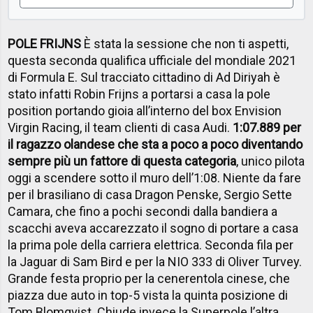
POLE FRIJNS
È stata la sessione che non ti aspetti,
questa seconda qualifica ufficiale del mondiale 2021
di Formula E. Sul tracciato cittadino di Ad Diriyah è
stato infatti Robin Frijns a portarsi a casa la pole
position portando gioia all’interno del box Envision
Virgin Racing, il team clienti di casa Audi.
1:07.889 per
il ragazzo olandese che sta a poco a poco diventando
sempre più un fattore di questa categoria
, unico pilota
oggi a scendere sotto il muro dell’1:08. Niente da fare
per il brasiliano di casa Dragon Penske, Sergio Sette
Camara, che fino a pochi secondi dalla bandiera a
scacchi aveva accarezzato il sogno di portare a casa
la prima pole della carriera elettrica. Seconda fila per
la Jaguar di Sam Bird e per la NIO 333 di Oliver Turvey.
Grande festa proprio per la cenerentola cinese, che
piazza due auto in top-5 vista la quinta posizione di
Tom Blomqvist. Chiude invece la Superpole l’altra