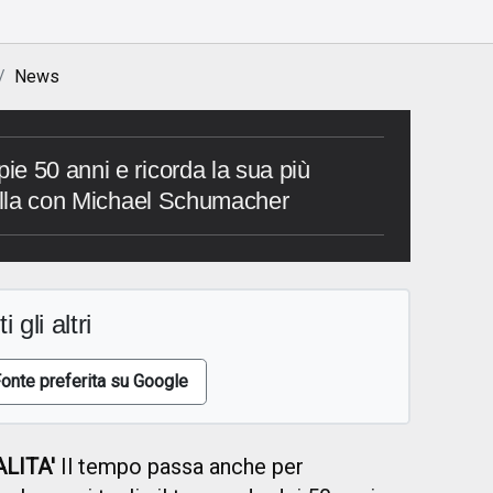
News
e 50 anni e ricorda la sua più
uella con Michael Schumacher
i gli altri
onte preferita su Google
LITA'
Il tempo passa anche per