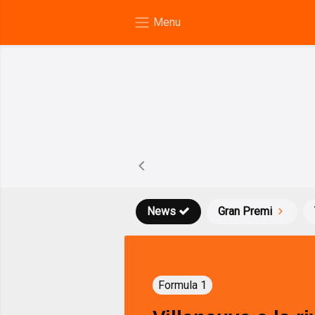
News
Gran Premi
Formula 1