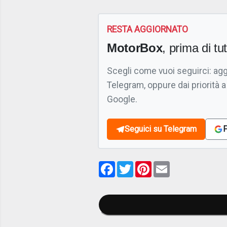
RESTA AGGIORNATO
MotorBox
, prima di tutt
Scegli come vuoi seguirci: ag
Telegram, oppure dai priorità a
Google.
Seguici su Telegram
F
Facebook
Twitter
Pinterest
Email