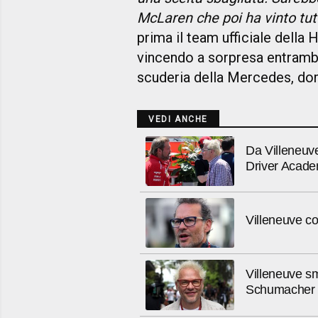
McLaren che poi ha vinto tut
prima il team ufficiale della
vincendo a sorpresa entrambi i
scuderia della Mercedes, dom
VEDI ANCHE
Da Villeneuve
Driver Acad
Villeneuve co
Villeneuve sm
Schumacher