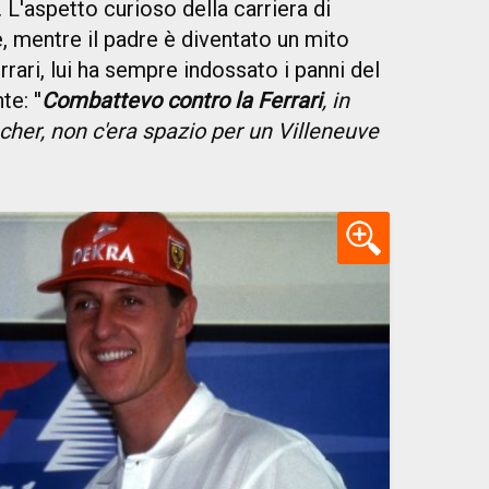
'. L'aspetto curioso della carriera di
, mentre il padre è diventato un mito
rari, lui ha sempre indossato i panni del
e: ''
Combattevo contro la Ferrari
, in
er, non c'era spazio per un Villeneuve