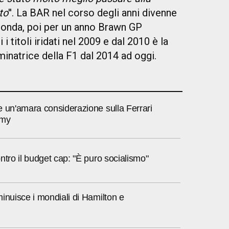
to
''. La BAR nel corso degli anni divenne
 Honda, poi per un anno Brawn GP
 titoli iridati nel 2009 e dal 2010 è la
inatrice della F1 dal 2014 ad oggi.
 un'amara considerazione sulla Ferrari
emy
ntro il budget cap: "È puro socialismo"
inuisce i mondiali di Hamilton e