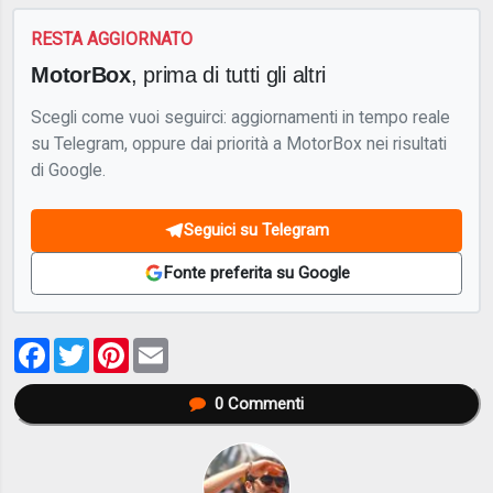
RESTA AGGIORNATO
MotorBox
, prima di tutti gli altri
Scegli come vuoi seguirci: aggiornamenti in tempo reale
su Telegram, oppure dai priorità a MotorBox nei risultati
di Google.
Seguici su Telegram
Fonte preferita su Google
Facebook
Twitter
Pinterest
Email
0
Commenti