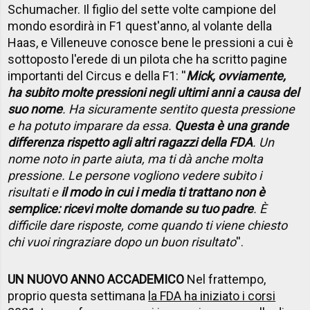
Schumacher. Il figlio del sette volte campione del
mondo esordirà in F1 quest'anno, al volante della
Haas, e Villeneuve conosce bene le pressioni a cui è
sottoposto l'erede di un pilota che ha scritto pagine
importanti del Circus e della F1: ''
Mick, ovviamente,
ha subito molte pressioni negli ultimi anni a causa del
suo nome
. Ha sicuramente sentito questa pressione
e ha potuto imparare da essa.
Questa è una grande
differenza rispetto agli altri ragazzi della FDA
. Un
nome noto in parte aiuta, ma ti dà anche molta
pressione. Le persone vogliono vedere subito i
risultati e
il modo in cui i media ti trattano non è
semplice: ricevi molte domande su tuo padre
. È
difficile dare risposte, come quando ti viene chiesto
chi vuoi ringraziare dopo un buon risultato
''.
UN NUOVO ANNO ACCADEMICO
Nel frattempo,
proprio questa settimana
la FDA ha iniziato i corsi