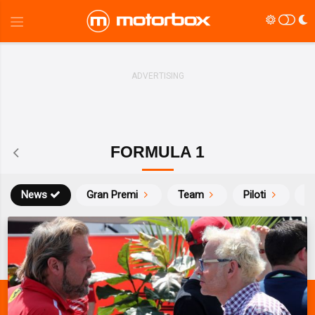
FORMULA 1
News
Gran Premi
Team
Piloti
Ca