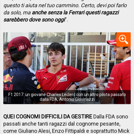
questo ti aiuta nel tuo cammino. Certo, devi poi farlo
da solo, ma
anche senza la Ferrari questi ragazzi
sarebbero dove sono oggi
''.
F1 2017: un giovane Charles Leclerc con un altro pilota passato
dalla FDA, Antonio Giovinazzi
QUEI COGNOMI DIFFICILI DA GESTIRE
Dalla FDA sono
passati anche tanti ragazzi dal cognome pesante,
come Giuliano Alesi, Enzo Fittipaldi e soprattutto Mick