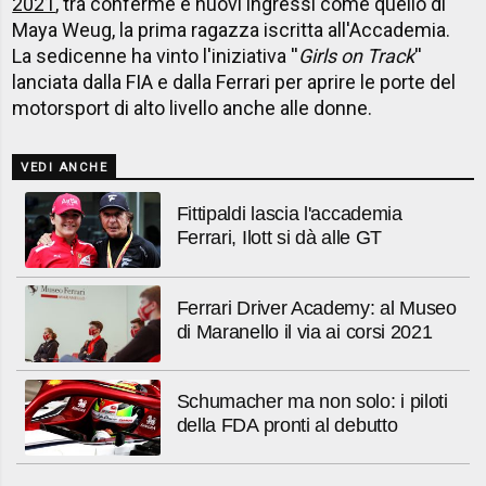
2021
, tra conferme e nuovi ingressi come quello di
Maya Weug, la prima ragazza iscritta all'Accademia.
La sedicenne ha vinto l'iniziativa ''
Girls on Track
''
lanciata dalla FIA e dalla Ferrari per aprire le porte del
motorsport di alto livello anche alle donne.
VEDI ANCHE
Fittipaldi lascia l'accademia
Ferrari, Ilott si dà alle GT
Ferrari Driver Academy: al Museo
di Maranello il via ai corsi 2021
Schumacher ma non solo: i piloti
della FDA pronti al debutto