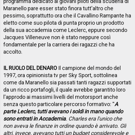
programma dedicato ai giovani piloti della scuderia di
Maranello pare esser stato finora tutt'altro che
pessimo, soprattutto ora che il Cavallino Rampante ha
eletto come suo pilota di punta proprio un prodotto
della sua accademia come Leclerc, eppure secondo
Jacques Villeneuve non è stato neppure così
fondamentale per la carriera dei ragazzi che ha
accolto.
IL RUOLO DEL DENARO
Il campione del mondo del
1997, ora opinionista tv per Sky Sport, sottolinea
come da Maranello sia passati tanti ragazzi supportati
da un ricco portafogli, il quale avrebbe garantito loro
l'approdo ai massimi livelli del motorsport anche
senza questo particolare percorso formativo: ''
A
parte Leclerc, tutti avevano i soldi in mano quando
sono entrati in Accademia
. Charles era l'unico che
non aveva le finanze in ordine quando è arrivato. Gli
altri, invece, avevano tutti un budget considerevole e