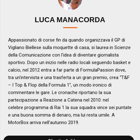
LUCA MANACORDA
Appassionato di corse fin da quando organizzava il GP di
Vigliano Biellese sulla moquette di casa, si laurea in Scienze
della Comunicazione con l'idea di diventare giornalista
sportivo. Dopo un inizio nelle radio locali seguendo basket e
calcio, nel 2012 entra a far parte di FormulaPassion dove,
tra un'intervista e una trasferta a un gran premio, crea “T&F
– I Top & Flop della Formula 1”, un modo ironico di
commentare le gare. Le cronache riportano la sua
partecipazione a Reazione a Catena nel 2010: nel
celebre programma di Rai 1 la sua squadra vince sei puntate
e una buona somma di denaro, ma lui resta umile. A
MotorBox arriva nell'autunno 2019.