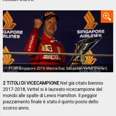
F1 GP Singapore 2019, Marina Bay, Sebastian Vettel (Ferrari)
2 TITOLI DI VICECAMPIONE
Nel già citato biennio
2017-2018, Vettel si è laureato vicecampione del
mondo alle spalle di Lewis Hamilton. Il peggior
piazzamento finale è stato il quinto posto dello
scorso anno.