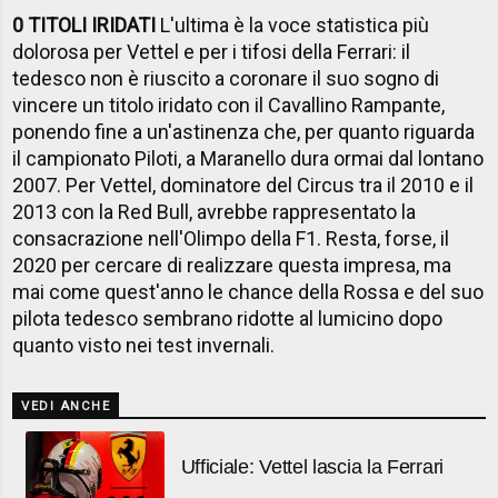
0 TITOLI IRIDATI
L'ultima è la voce statistica più
dolorosa per Vettel e per i tifosi della Ferrari: il
tedesco non è riuscito a coronare il suo sogno di
vincere un titolo iridato con il Cavallino Rampante,
ponendo fine a un'astinenza che, per quanto riguarda
il campionato Piloti, a Maranello dura ormai dal lontano
2007. Per Vettel, dominatore del Circus tra il 2010 e il
2013 con la Red Bull, avrebbe rappresentato la
consacrazione nell'Olimpo della F1. Resta, forse, il
2020 per cercare di realizzare questa impresa, ma
mai come quest'anno le chance della Rossa e del suo
pilota tedesco sembrano ridotte al lumicino dopo
quanto visto nei test invernali.
VEDI ANCHE
Ufficiale: Vettel lascia la Ferrari