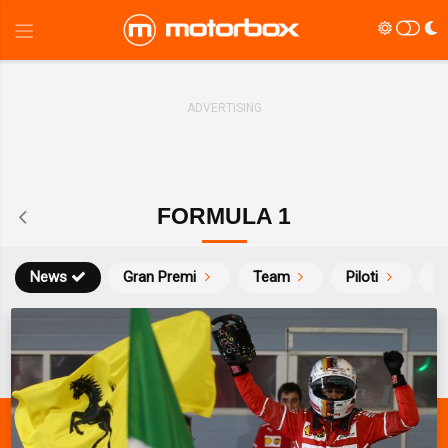
FORMULA 1
News
Gran Premi
Team
Piloti
Ca