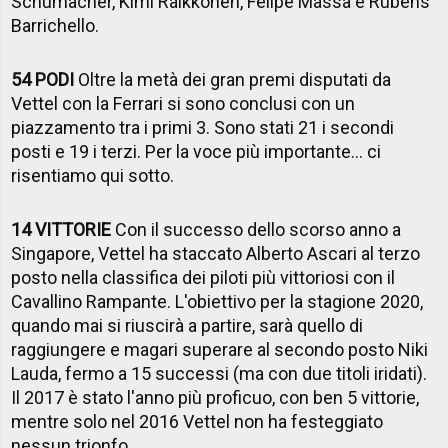
Schumacher, Kimi Raikkonen, Felipe Massa e Rubens
Barrichello.
54 PODI
Oltre la metà dei gran premi disputati da
Vettel con la Ferrari si sono conclusi con un
piazzamento tra i primi 3. Sono stati 21 i secondi
posti e 19 i terzi. Per la voce più importante... ci
risentiamo qui sotto.
14 VITTORIE
Con il successo dello scorso anno a
Singapore, Vettel ha staccato Alberto Ascari al terzo
posto nella classifica dei piloti più vittoriosi con il
Cavallino Rampante. L'obiettivo per la stagione 2020,
quando mai si riuscirà a partire, sarà quello di
raggiungere e magari superare al secondo posto Niki
Lauda, fermo a 15 successi (ma con due titoli iridati).
Il 2017 è stato l'anno più proficuo, con ben 5 vittorie,
mentre solo nel 2016 Vettel non ha festeggiato
nessun trionfo.