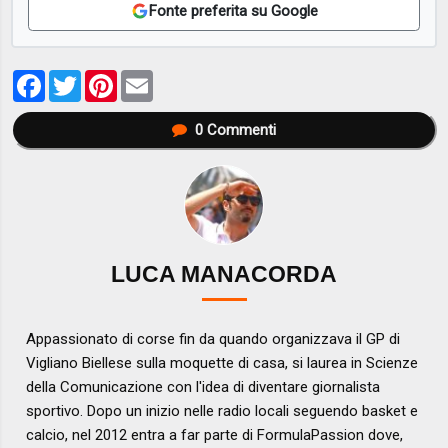
Fonte preferita su Google
Facebook
Twitter
Pinterest
Email
0
Commenti
LUCA MANACORDA
Appassionato di corse fin da quando organizzava il GP di
Vigliano Biellese sulla moquette di casa, si laurea in Scienze
della Comunicazione con l'idea di diventare giornalista
sportivo. Dopo un inizio nelle radio locali seguendo basket e
calcio, nel 2012 entra a far parte di FormulaPassion dove,