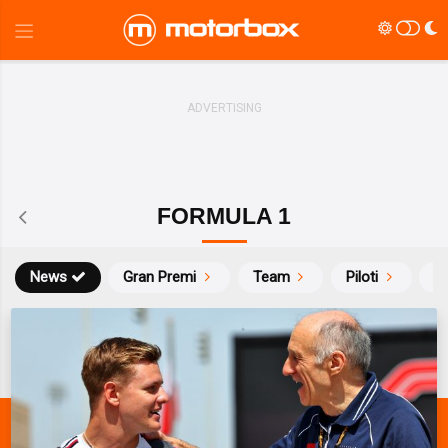
FORMULA 1
News
Gran Premi
Team
Piloti
Ca