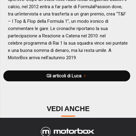
calcio, nel 2012 entra a far parte di FormulaPassion dove,
tra un'intervista e una trasferta a un gran premio, crea “T&F
– I Top & Flop della Formula 1”, un modo ironico di
commentare le gare. Le cronache riportano la sua
partecipazione a Reazione a Catena nel 2010: nel
celebre programma di Rai 1 la sua squadra vince sei puntate
e una buona somma di denaro, ma lui resta umile. A
MotorBox arriva nell'autunno 2019.
Gli articoli di Luca
VEDI ANCHE