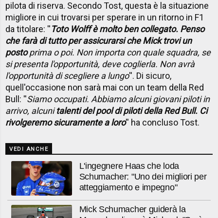
pilota di riserva. Secondo Tost, questa è la situazione
migliore in cui trovarsi per sperare in un ritorno in F1
da titolare: ''
Toto Wolff è molto ben collegato. Penso
che farà di tutto per assicurarsi che Mick trovi un
posto
prima o poi. Non importa con quale squadra, se
si presenta l'opportunità, deve coglierla. Non avrà
l'opportunità di scegliere a lungo
''. Di sicuro,
quell'occasione non sarà mai con un team della Red
Bull: ''
Siamo occupati. Abbiamo alcuni giovani piloti in
arrivo, alcuni
talenti del pool di piloti della Red Bull. Ci
rivolgeremo sicuramente a loro
'' ha concluso Tost.
VEDI ANCHE
L'ingegnere Haas che loda
Schumacher: "Uno dei migliori per
atteggiamento e impegno"
Mick Schumacher guiderà la