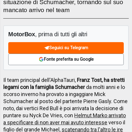
situazione di Schumacher, tornando sul suo
mancato arrivo nel team
MotorBox
, prima di tutti gli altri
Seguici su Telegram
Fonte preferita su Google
Il team principal dell'AlphaTauri,
Franz Tost, ha stretti
legami con la famiglia Schumacher
da molti anni e lo
scorso inverno ha provato a ingaggiare Mick
Schumacher al posto del partente Pierre Gasly. Come
noto, dai vertici Red Bull è poi arrivata la decisione di
puntare su Nyck De Vries, con
Helmut Marko arrivato
a specificare di non aver mai avuto interesse
verso il
figlio del grande Michael,
scatenando tra l'altro le ire