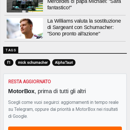
Mercedes di papà Michael: "Sarà
fantastico!"
La Williams valuta la sostituzione
di Sargeant con Schumacher:
"Sono pronto all'azione"
TAGS
f1
mick schumacher
AlphaTauri
RESTA AGGIORNATO
MotorBox
, prima di tutti gli altri
Scegli come vuoi seguirci: aggiornamenti in tempo reale
su Telegram, oppure dai priorità a MotorBox nei risultati
di Google.