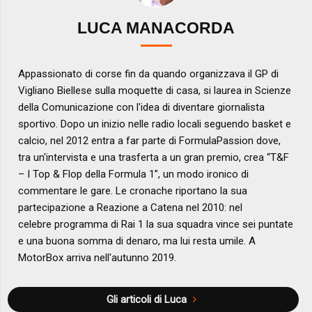
LUCA MANACORDA
Appassionato di corse fin da quando organizzava il GP di
Vigliano Biellese sulla moquette di casa, si laurea in Scienze
della Comunicazione con l'idea di diventare giornalista
sportivo. Dopo un inizio nelle radio locali seguendo basket e
calcio, nel 2012 entra a far parte di FormulaPassion dove,
tra un'intervista e una trasferta a un gran premio, crea “T&F
– I Top & Flop della Formula 1”, un modo ironico di
commentare le gare. Le cronache riportano la sua
partecipazione a Reazione a Catena nel 2010: nel
celebre programma di Rai 1 la sua squadra vince sei puntate
e una buona somma di denaro, ma lui resta umile. A
MotorBox arriva nell'autunno 2019.
Gli articoli di Luca