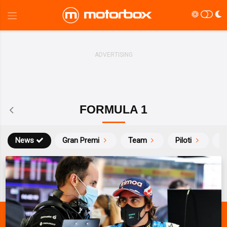
FORMULA 1
News
Gran Premi
Team
Piloti
Ca