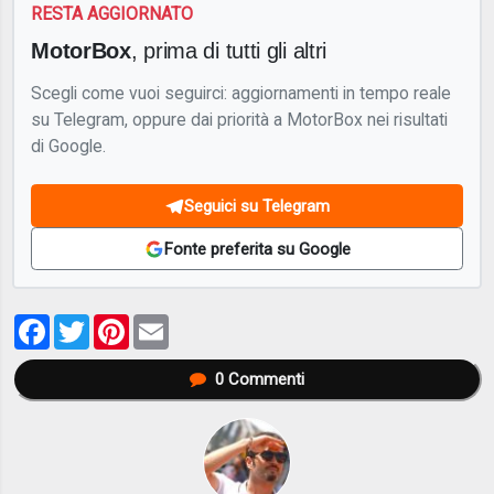
RESTA AGGIORNATO
MotorBox
, prima di tutti gli altri
Scegli come vuoi seguirci: aggiornamenti in tempo reale
su Telegram, oppure dai priorità a MotorBox nei risultati
di Google.
Seguici su Telegram
Fonte preferita su Google
Facebook
Twitter
Pinterest
Email
0
Commenti