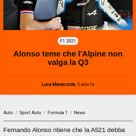
F1 2021
Alonso teme che l'Alpine non
valga la Q3
Luca Manacorda
,
5 anni fa
Auto
Sport Auto
Formula 1
News
Fernando Alonso ritiene che la A521 debba