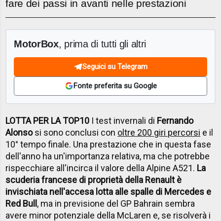
fare dei passi in avanti nelle prestazioni
MotorBox
, prima di tutti gli altri
Seguici su Telegram
Fonte preferita su Google
LOTTA PER LA TOP10
I test invernali di
Fernando
Alonso
si sono conclusi con
oltre 200 giri percorsi
e il
10° tempo finale. Una prestazione che in questa fase
dell'anno ha un'importanza relativa, ma che potrebbe
rispecchiare all'incirca il valore della Alpine A521.
La
scuderia francese di proprietà della Renault è
invischiata nell'accesa lotta alle spalle di Mercedes e
Red Bull
, ma in previsione del GP Bahrain sembra
avere minor potenziale della McLaren e, se risolverà i