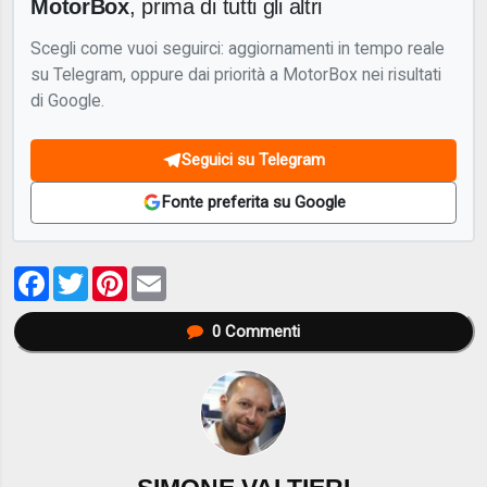
MotorBox
, prima di tutti gli altri
Scegli come vuoi seguirci: aggiornamenti in tempo reale
su Telegram, oppure dai priorità a MotorBox nei risultati
di Google.
Seguici su Telegram
Fonte preferita su Google
Facebook
Twitter
Pinterest
Email
0
Commenti