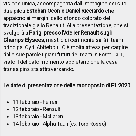
visione unica, accompagnata dall'immagine dei suoi
due piloti
Esteban Ocon e Daniel Ricciardo
che
appaiono ai margini dello sfondo colorato del
tradizionale giallo Renault. Alla presentazione, che si
svolgerà a
Parigi presso l'Atelier Renault sugli
Champs Elysees
, mastro di cerimonie sarà il team
principal Cyril Abiteboul. C'è molta attesa per carpire
dalle sue parole i piani futuri del team in Formula 1,
visto il delicato momento societario che la casa
transalpina sta attraversando.
Le date di presentazione delle monoposto di F1 2020
11 febbraio - Ferrari
12 febbraio - Renault
13 febbraio - McLaren
14 febbraio - Alpha Tauri (ex Toro Rosso)