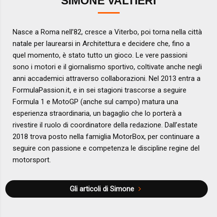
SIMONE VALTIERI
Nasce a Roma nell’82, cresce a Viterbo, poi torna nella città
natale per laurearsi in Architettura e decidere che, fino a
quel momento, è stato tutto un gioco. Le vere passioni
sono i motori e il giornalismo sportivo, coltivate anche negli
anni accademici attraverso collaborazioni. Nel 2013 entra a
FormulaPassion.it, e in sei stagioni trascorse a seguire
Formula 1 e MotoGP (anche sul campo) matura una
esperienza straordinaria, un bagaglio che lo porterà a
rivestire il ruolo di coordinatore della redazione. Dall’estate
2018 trova posto nella famiglia MotorBox, per continuare a
seguire con passione e competenza le discipline regine del
motorsport.
Gli articoli di Simone