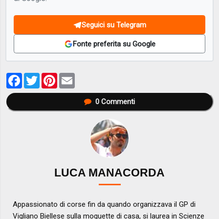
Seguici su Telegram
Fonte preferita su Google
Facebook
Twitter
Pinterest
Email
0
Commenti
LUCA MANACORDA
Appassionato di corse fin da quando organizzava il GP di
Vigliano Biellese sulla moquette di casa, si laurea in Scienze