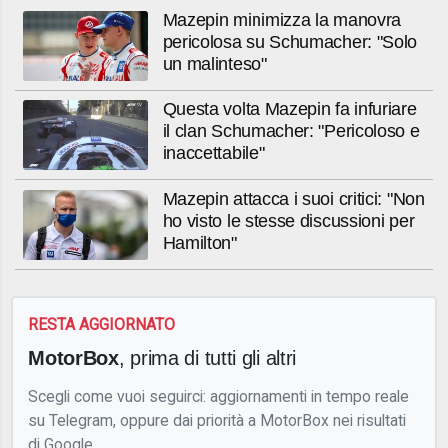
Mazepin minimizza la manovra
pericolosa su Schumacher: "Solo
un malinteso"
Questa volta Mazepin fa infuriare
il clan Schumacher: "Pericoloso e
inaccettabile"
Mazepin attacca i suoi critici: "Non
ho visto le stesse discussioni per
Hamilton"
RESTA AGGIORNATO
MotorBox
, prima di tutti gli altri
Scegli come vuoi seguirci: aggiornamenti in tempo reale
su Telegram, oppure dai priorità a MotorBox nei risultati
di Google.