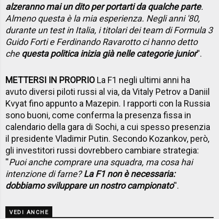
alzeranno mai un dito per portarti da qualche parte
.
Almeno questa è la mia esperienza. Negli anni '80,
durante un test in Italia, i titolari dei team di Formula 3
Guido Forti e Ferdinando Ravarotto ci hanno detto
che
questa politica inizia già nelle categorie junior
''.
METTERSI IN PROPRIO
La F1 negli ultimi anni ha
avuto diversi piloti russi al via, da Vitaly Petrov a Daniil
Kvyat fino appunto a Mazepin. I rapporti con la Russia
sono buoni, come conferma la presenza fissa in
calendario della gara di Sochi, a cui spesso presenzia
il presidente Vladimir Putin. Secondo Kozankov, però,
gli investitori russi dovrebbero cambiare strategia:
''
Puoi anche comprare una squadra, ma cosa hai
intenzione di farne?
La F1 non è necessaria:
dobbiamo sviluppare un nostro campionato
''.
VEDI ANCHE