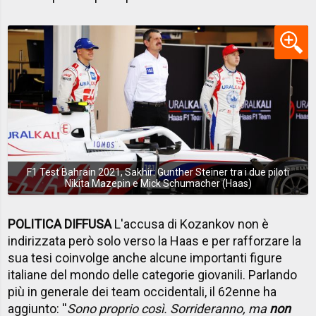
F1 Test Bahrain 2021, Sakhir: Gunther Steiner tra i due piloti
Nikita Mazepin e Mick Schumacher (Haas)
POLITICA DIFFUSA
L'accusa di Kozankov non è
indirizzata però solo verso la Haas e per rafforzare la
sua tesi coinvolge anche alcune importanti figure
italiane del mondo delle categorie giovanili. Parlando
più in generale dei team occidentali, il 62enne ha
aggiunto: ''
Sono proprio così. Sorrideranno, ma
non