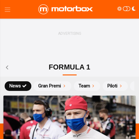
FORMULA 1
News
Gran Premi
Team
Piloti
Ca