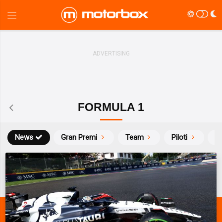
FORMULA 1
News
Gran Premi
Team
Piloti
Ca