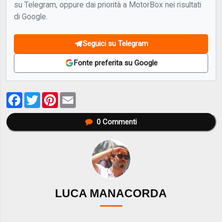
su Telegram, oppure dai priorità a MotorBox nei risultati
di Google.
Seguici su Telegram
Fonte preferita su Google
Facebook
Twitter
Pinterest
Email
0
Commenti
LUCA MANACORDA