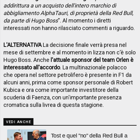
addirittura a un acquisto dell'intero marchio di
abbigliamento AlphaTauri, di proprietà della Red Bull,
da parte di Hugo Boss
''. Al momento i diretti
interessati non hanno rilasciato commenti a riguardo.
L'ALTERNATIVA
La decisione finale verrà presa nel
mese di settembre e al momento in lizza non c'è solo
Hugo Boss. Anche
l'attuale sponsor del team Orlen è
interessato all'accordo
. La multinazionale polacco
che opera nel settore petrolifero è presente in F1 da
alcuni anni, prima come sponsor personale di Robert
Kubica e ora come importante investitore della
scuderia di Faenza, con un'importante presenza
cromatica sulla livrea di questa stagione.
VEDI ANCHE
Tost e quel "no" della Red Bull a