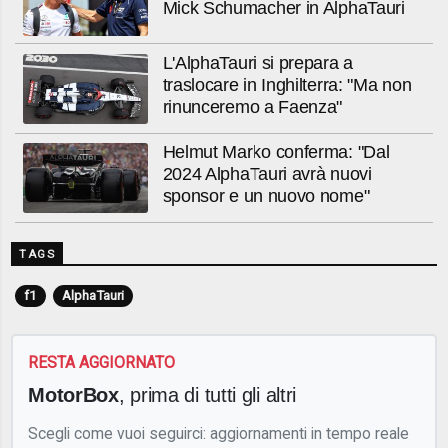
Mick Schumacher in AlphaTauri
L'AlphaTauri si prepara a
traslocare in Inghilterra: "Ma non
rinunceremo a Faenza"
Helmut Marko conferma: "Dal
2024 AlphaTauri avrà nuovi
sponsor e un nuovo nome"
TAGS
f1
AlphaTauri
RESTA AGGIORNATO
MotorBox
, prima di tutti gli altri
Scegli come vuoi seguirci: aggiornamenti in tempo reale