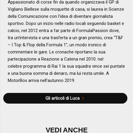
Appassionato di corse fin da quando organizzava il GP di
Vigliano Biellese sulla moquette di casa, si laurea in Scienze
della Comunicazione con l'idea di diventare giornalista
sportivo. Dopo un inizio nelle radio locali seguendo basket e
calcio, nel 2012 entra a far parte di FormulaPassion dove,
tra un'intervista e una trasferta a un gran premio, crea “T&F
– I Top & Flop della Formula 1”, un modo ironico di
commentare le gare. Le cronache riportano la sua
partecipazione a Reazione a Catena nel 2010: nel
celebre programma di Rai 1 la sua squadra vince sei puntate
e una buona somma di denaro, ma lui resta umile. A
MotorBox arriva nell'autunno 2019.
Gli articoli di Luca
VEDI ANCHE