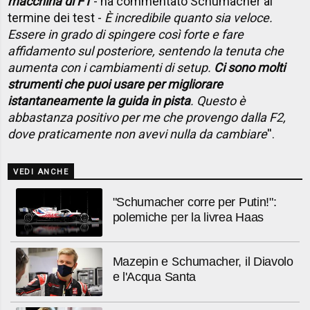
macchina di F1
- ha commentato Schumacher al
termine dei test -
È incredibile quanto sia veloce.
Essere in grado di spingere così forte e fare
affidamento sul posteriore, sentendo la tenuta che
aumenta con i cambiamenti di setup.
Ci sono molti
strumenti che puoi usare per migliorare
istantaneamente la guida in pista
. Questo è
abbastanza positivo per me che provengo dalla F2,
dove praticamente non avevi nulla da cambiare
''.
VEDI ANCHE
"Schumacher corre per Putin!":
polemiche per la livrea Haas
Mazepin e Schumacher, il Diavolo
e l'Acqua Santa