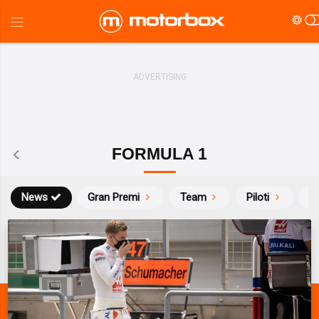
FORMULA 1
News
Gran Premi
Team
Piloti
Ca