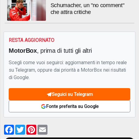
Schumacher, un "no comment"
che attira critiche
RESTA AGGIORNATO
MotorBox
, prima di tutti gli altri
Scegli come vuoi seguirci: aggiornamenti in tempo reale
su Telegram, oppure dai priorità a MotorBox nei risultati
di Google.
Seguici su Telegram
Fonte preferita su Google
Facebook
Twitter
Pinterest
Email