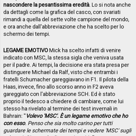
nascondere la pesantissima eredità
. Lo si nota anche
da dettagli come la grafica del casco, con svariati
rimandi a quella del sette volte campione del mondo,
e ora anche dall'abbreviazione che ha scelto per lo
schermo dei tempi.
LEGAME EMOTIVO
Mick ha scelto infatti di venire
indicato con MSC, la stessa sigla che veniva usata
per il padre. Ai tempi, la decisione era stata presa per
distinguere Michael da Ralf, visto che entrambi i
fratelli Schumacher gareggiavano in F1. Il pilota della
Haas, invece, fino allo scorso anno in F2 aveva
gareggiato con l'abbreviazione SCH. Ed è stato
proprio il tedesco a chiedere di cambiare, come lui
stesso ha rivelato al termine dei test invernali in
Bahrain: ''
Volevo 'MSC'. È un legame emotivo che ho
con esso
. Penso che sia molto carino per tutti
guardare le schermate dei tempi e vedere 'MSC' sugli