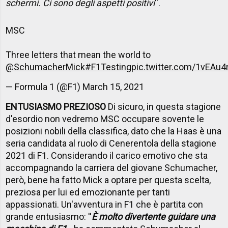
schermi. Ci sono degli aspetti positivi
''.
MSC
Three letters that mean the world to
@SchumacherMick
#F1Testing
pic.twitter.com/1vEAu4
— Formula 1 (@F1)
March 15, 2021
ENTUSIASMO PREZIOSO
Di sicuro, in questa stagione
d'esordio non vedremo MSC occupare sovente le
posizioni nobili della classifica, dato che la Haas è una
seria candidata al ruolo di Cenerentola della stagione
2021 di F1. Considerando il carico emotivo che sta
accompagnando la carriera del giovane Schumacher,
però, bene ha fatto Mick a optare per questa scelta,
preziosa per lui ed emozionante per tanti
appassionati. Un'avventura in F1 che è partita con
grande entusiasmo: ''
È molto divertente guidare una