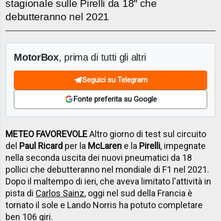
stagionale sulle Pirelli da 18" che
debutteranno nel 2021
MotorBox
, prima di tutti gli altri
Seguici su Telegram
Fonte preferita su Google
METEO FAVOREVOLE
Altro giorno di test sul circuito
del
Paul Ricard
per la
McLaren
e la
Pirelli
, impegnate
nella seconda uscita dei nuovi pneumatici da 18
pollici che debutteranno nel mondiale di F1 nel 2021.
Dopo il maltempo di ieri, che aveva limitato l'attività in
pista di
Carlos Sainz
, oggi nel sud della Francia è
tornato il sole e Lando Norris ha potuto completare
ben 106 giri.