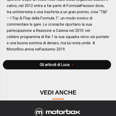
calcio, nel 2012 entra a far parte di FormulaPassion dove,
tra un'intervista e una trasferta a un gran premio, crea “T&F
– I Top & Flop della Formula 1”, un modo ironico di
commentare le gare. Le cronache riportano la sua
partecipazione a Reazione a Catena nel 2010: nel
celebre programma di Rai 1 la sua squadra vince sei puntate
e una buona somma di denaro, ma lui resta umile. A
MotorBox arriva nell'autunno 2019.
Gli articoli di Luca
VEDI ANCHE