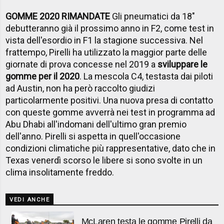
GOMME 2020 RIMANDATE
Gli pneumatici da 18"
debutteranno già il prossimo anno in F2, come test in
vista dell'esordio in F1 la stagione successiva. Nel
frattempo, Pirelli ha utilizzato la maggior parte delle
giornate di prova concesse nel 2019 a
sviluppare le
gomme per il 2020
. La mescola C4, testasta dai piloti
ad Austin, non ha però raccolto giudizi
particolarmente positivi. Una nuova presa di contatto
con queste gomme avverrà nei test in programma ad
Abu Dhabi all'indomani dell'ultimo gran premio
dell'anno. Pirelli si aspetta in quell'occasione
condizioni climatiche più rappresentative, dato che in
Texas venerdì scorso le libere si sono svolte in un
clima insolitamente freddo.
VEDI ANCHE
McLaren testa le gomme Pirelli da