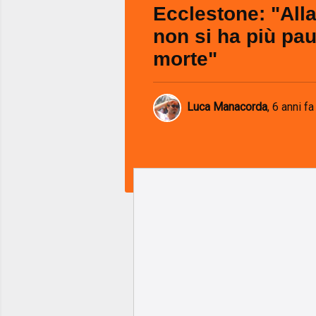
Ecclestone: "Alla
non si ha più pau
morte"
Luca Manacorda
,
6 anni fa