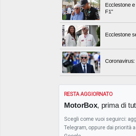
Ecclestone e 
F1"
Ecclestone se
Coronavirus: 
RESTA AGGIORNATO
MotorBox
, prima di tutt
Scegli come vuoi seguirci: ag
Telegram, oppure dai priorità a
Google.