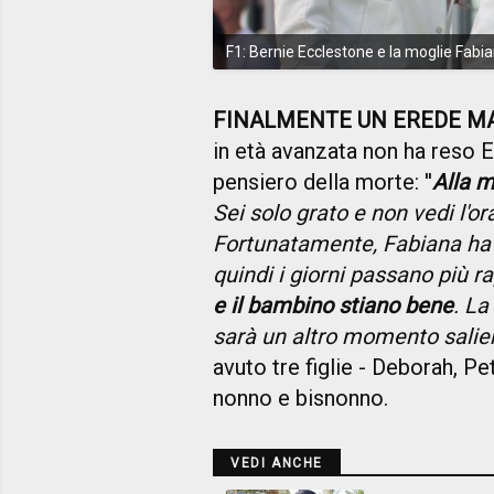
F1: Bernie Ecclestone e la moglie Fabi
FINALMENTE UN EREDE M
in età avanzata non ha reso 
pensiero della morte: ''
Alla m
Sei solo grato e non vedi l'or
Fortunatamente, Fabiana ha 
quindi i giorni passano più 
e il bambino stiano bene
. La
sarà un altro momento salien
avuto tre figlie - Deborah, P
nonno e bisnonno.
VEDI ANCHE