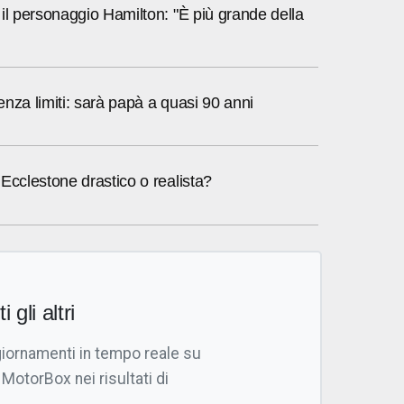
il personaggio Hamilton: "È più grande della
nza limiti: sarà papà a quasi 90 anni
Ecclestone drastico o realista?
i gli altri
giornamenti in tempo reale su
 MotorBox nei risultati di