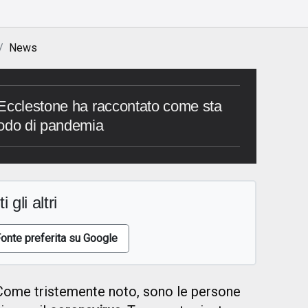
News
 Ecclestone ha raccontato come sta
iodo di pandemia
i gli altri
onte preferita su Google
ome tristemente noto, sono le persone