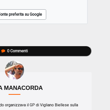
onte preferita su Google
0
Commenti
A MANACORDA
o organizzava il GP di Vigliano Biellese sulla