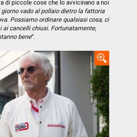
ta di piccole cose che lo avvicinano a noi
 giorno vado al pollaio dietro la fattoria
ova. Possiamo ordinare qualsiasi cosa, ci
 ai cancelli chiusi. Fortunatamente,
 stanno bene
''.