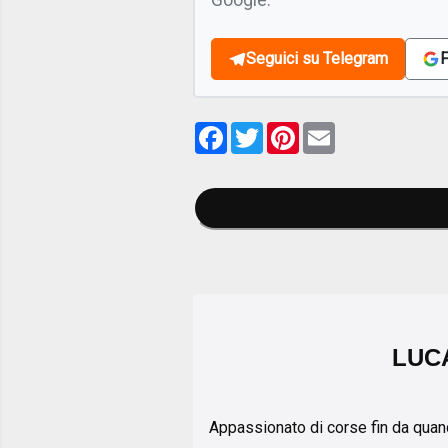
Seguici su Telegram
F
Facebook
Twitter
Pinterest
Email
LUC
Appassionato di corse fin da quand