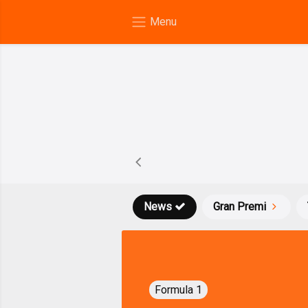
News
Gran Premi
Formula 1