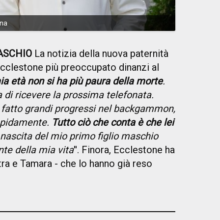
ana
ASCHIO
La notizia della nuova paternità
Ecclestone più preoccupato dinanzi al
ia età non si ha più paura della morte
.
a di ricevere la prossima telefonata.
fatto grandi progressi nel backgammon,
rapidamente.
Tutto ciò che conta è che lei
 nascita del mio primo figlio maschio
te della mia vita
''. Finora, Ecclestone ha
etra e Tamara - che lo hanno già reso