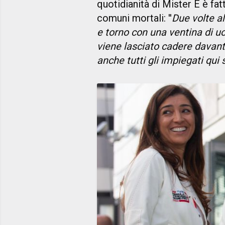
quotidianità di Mister E è fat
comuni mortali: ''
Due volte al
e torno con una ventina di u
viene lasciato cadere davanti
anche tutti gli impiegati qui