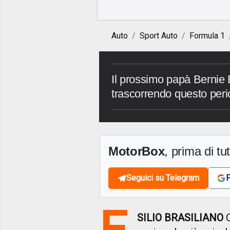
Auto
Sport Auto
Formula 1
Il prossimo papà Bernie
trascorrendo questo per
MotorBox
, prima di tutt
Seguici su Telegram
F
E
SILIO BRASILIANO
C