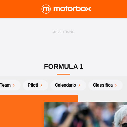
FORMULA 1
Team
Piloti
Calendario
Classifica