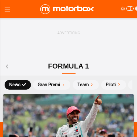
FORMULA 1
News
Gran Premi
Team
Piloti
Ca