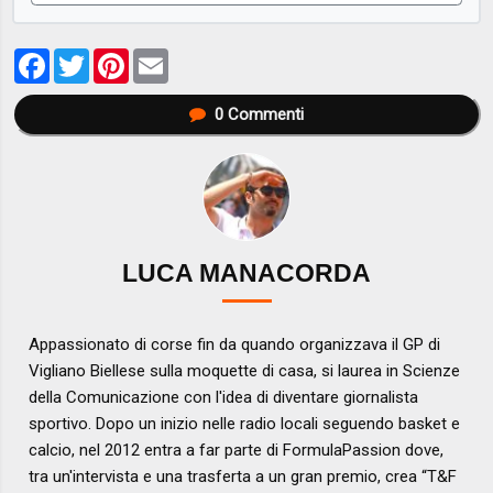
Facebook
Twitter
Pinterest
Email
0
Commenti
LUCA MANACORDA
Appassionato di corse fin da quando organizzava il GP di
Vigliano Biellese sulla moquette di casa, si laurea in Scienze
della Comunicazione con l'idea di diventare giornalista
sportivo. Dopo un inizio nelle radio locali seguendo basket e
calcio, nel 2012 entra a far parte di FormulaPassion dove,
tra un'intervista e una trasferta a un gran premio, crea “T&F