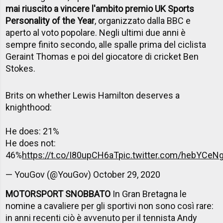
mai riuscito a vincere l'ambito premio UK Sports
Personality of the Year
, organizzato dalla BBC e
aperto al voto popolare. Negli ultimi due anni è
sempre finito secondo, alle spalle prima del ciclista
Geraint Thomas e poi del giocatore di cricket Ben
Stokes.
Brits on whether Lewis Hamilton deserves a
knighthood:
He does: 21%
He does not:
46%
https://t.co/I80upCH6aT
pic.twitter.com/hebYCeNg
— YouGov (@YouGov)
October 29, 2020
MOTORSPORT SNOBBATO
In Gran Bretagna le
nomine a cavaliere per gli sportivi non sono così rare:
in anni recenti ciò è avvenuto per il tennista Andy