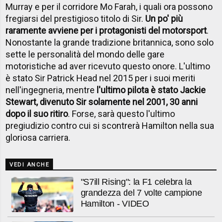
Murray e per il corridore Mo Farah, i quali ora possono
fregiarsi del prestigioso titolo di Sir.
Un po' più
raramente avviene per i protagonisti del motorsport
.
Nonostante la grande tradizione britannica, sono solo
sette le personalità del mondo delle gare
motoristiche ad aver ricevuto questo onore. L'ultimo
è stato Sir Patrick Head nel 2015 per i suoi meriti
nell'ingegneria, mentre
l'ultimo pilota è stato Jackie
Stewart, divenuto Sir solamente nel 2001, 30 anni
dopo il suo ritiro
. Forse, sarà questo l'ultimo
pregiudizio contro cui si scontrerà Hamilton nella sua
gloriosa carriera.
VEDI ANCHE
"S7ill Rising": la F1 celebra la
grandezza del 7 volte campione
Hamilton - VIDEO