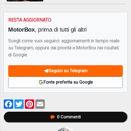
RESTA AGGIORNATO
MotorBox
, prima di tutti gli altri
Scegli come vuoi seguirci: aggiornamenti in tempo reale
su Telegram, oppure dai priorità a MotorBox nei risultati
di Google.
Seguici su Telegram
Fonte preferita su Google
Facebook
Twitter
Pinterest
Email
0
Commenti