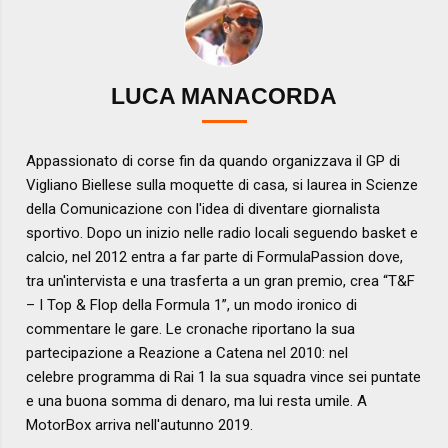
LUCA MANACORDA
Appassionato di corse fin da quando organizzava il GP di
Vigliano Biellese sulla moquette di casa, si laurea in Scienze
della Comunicazione con l'idea di diventare giornalista
sportivo. Dopo un inizio nelle radio locali seguendo basket e
calcio, nel 2012 entra a far parte di FormulaPassion dove,
tra un'intervista e una trasferta a un gran premio, crea “T&F
– I Top & Flop della Formula 1”, un modo ironico di
commentare le gare. Le cronache riportano la sua
partecipazione a Reazione a Catena nel 2010: nel
celebre programma di Rai 1 la sua squadra vince sei puntate
e una buona somma di denaro, ma lui resta umile. A
MotorBox arriva nell'autunno 2019.