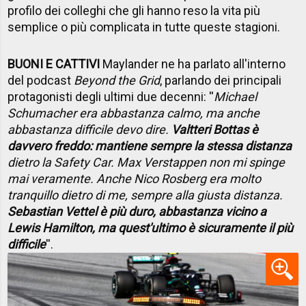
profilo dei colleghi che gli hanno reso la vita più
semplice o più complicata in tutte queste stagioni.
BUONI E CATTIVI
Maylander ne ha parlato all'interno
del podcast
Beyond the Grid
, parlando dei principali
protagonisti degli ultimi due decenni: ''
Michael
Schumacher era abbastanza calmo, ma anche
abbastanza difficile devo dire.
Valtteri Bottas è
davvero freddo: mantiene sempre la stessa distanza
dietro la Safety Car. Max Verstappen non mi spinge
mai veramente. Anche Nico Rosberg era molto
tranquillo dietro di me, sempre alla giusta distanza.
Sebastian Vettel è più duro, abbastanza vicino a
Lewis Hamilton, ma quest'ultimo è sicuramente il più
difficile
''.