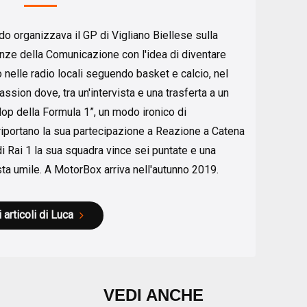
o organizzava il GP di Vigliano Biellese sulla
enze della Comunicazione con l'idea di diventare
o nelle radio locali seguendo basket e calcio, nel
ssion dove, tra un'intervista e una trasferta a un
lop della Formula 1”, un modo ironico di
iportano la sua partecipazione a Reazione a Catena
 Rai 1 la sua squadra vince sei puntate e una
ta umile. A MotorBox arriva nell'autunno 2019.
i articoli di Luca
VEDI ANCHE