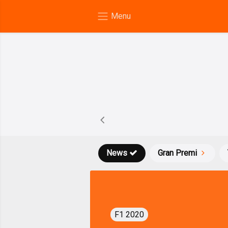
News
Gran Premi
F1 2020