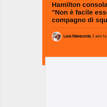
Hamilton consola
"Non è facile es
compagno di squ
Luca Manacorda
,
5 anni fa