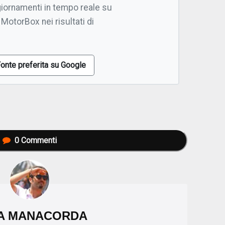
giornamenti in tempo reale su
 MotorBox nei risultati di
onte preferita su Google
0
Commenti
A MANACORDA