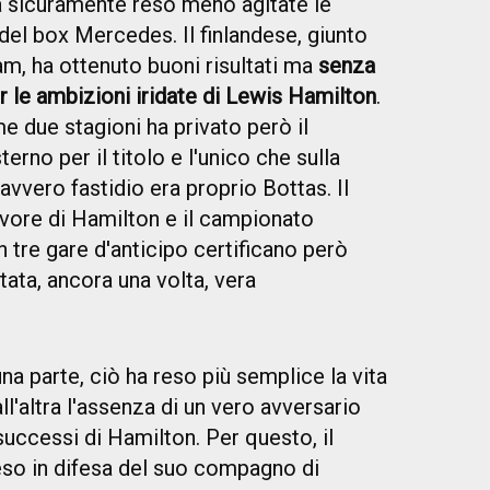
a sicuramente reso meno agitate le
 del box Mercedes. Il finlandese, giunto
eam, ha ottenuto buoni risultati ma
senza
r le ambizioni iridate di Lewis Hamilton
.
ime due stagioni ha privato però il
erno per il titolo e l'unico che sulla
avvero fastidio era proprio Bottas. Il
favore di Hamilton e il campionato
re gare d'anticipo certificano però
ata, ancora una volta, vera
na parte, ciò ha reso più semplice la vita
all'altra l'assenza di un vero avversario
uccessi di Hamilton. Per questo, il
eso in difesa del suo compagno di