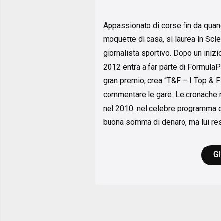
Appassionato di corse fin da quand
moquette di casa, si laurea in Sci
giornalista sportivo. Dopo un inizi
2012 entra a far parte di FormulaPa
gran premio, crea “T&F – I Top & F
commentare le gare. Le cronache r
nel 2010: nel celebre programma di
buona somma di denaro, ma lui res
Gl