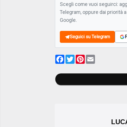
Scegli come vuoi seguirci: ag
Telegram, oppure dai priorità a
Google.
Seguici su Telegram
F
Facebook
Twitter
Pinterest
Email
LUC