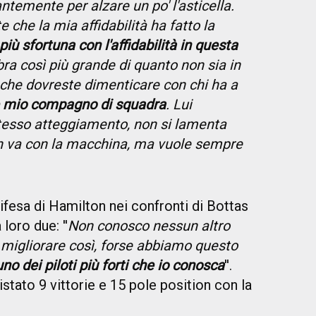
ntemente per alzare un po' l'asticella.
 che la mia affidabilità ha fatto la
più sfortuna con l'affidabilità in questa
ra così più grande di quanto non sia in
he dovreste dimenticare con chi ha a
e mio compagno di squadra
. Lui
tesso atteggiamento, non si lamenta
n va con la macchina, ma vuole sempre
ifesa di Hamilton nei confronti di Bottas
loro due: ''
Non conosco nessun altro
 migliorare così, forse abbiamo questo
o dei piloti più forti che io conosca
''.
istato 9 vittorie e 15 pole position con la