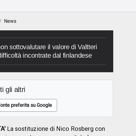
News
n sottovalutare il valore di Valtteri
ifficoltà incontrate dal finlandese
i gli altri
onte preferita su Google
A'
La sostituzione di Nico Rosberg con