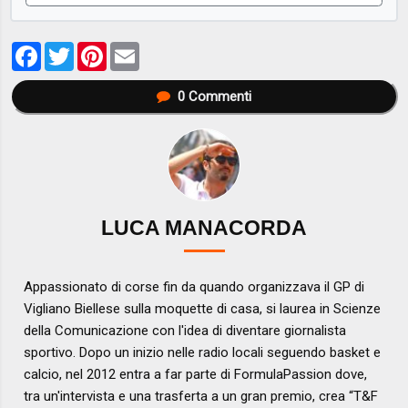
Facebook
Twitter
Pinterest
Email
0
Commenti
LUCA MANACORDA
Appassionato di corse fin da quando organizzava il GP di
Vigliano Biellese sulla moquette di casa, si laurea in Scienze
della Comunicazione con l'idea di diventare giornalista
sportivo. Dopo un inizio nelle radio locali seguendo basket e
calcio, nel 2012 entra a far parte di FormulaPassion dove,
tra un'intervista e una trasferta a un gran premio, crea “T&F