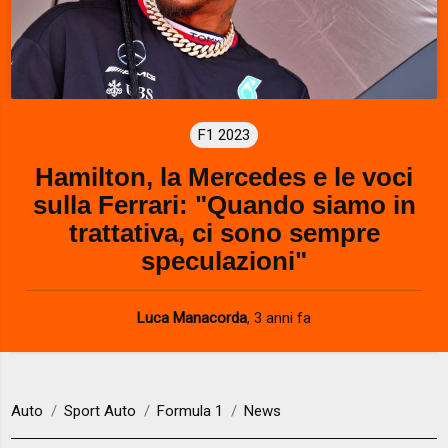
F1 2023
Hamilton, la Mercedes e le voci
sulla Ferrari: "Quando siamo in
trattativa, ci sono sempre
speculazioni"
Luca Manacorda
,
3 anni fa
Auto
Sport Auto
Formula 1
News