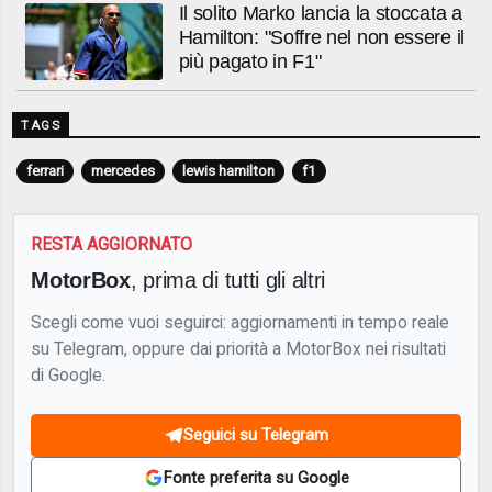
Il solito Marko lancia la stoccata a
Hamilton: "Soffre nel non essere il
più pagato in F1"
TAGS
ferrari
mercedes
lewis hamilton
f1
RESTA AGGIORNATO
MotorBox
, prima di tutti gli altri
Scegli come vuoi seguirci: aggiornamenti in tempo reale
su Telegram, oppure dai priorità a MotorBox nei risultati
di Google.
Seguici su Telegram
Fonte preferita su Google