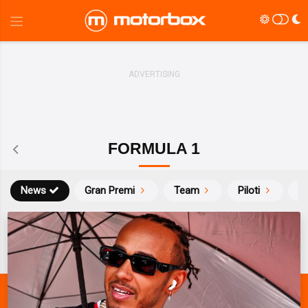
FORMULA 1
News
Gran Premi
Team
Piloti
Ca