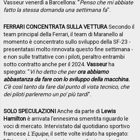
Vasseur venerdì a Barcellona: ''
Penso che mi abbiate
fatto la stessa domanda una settimana fa
''.
FERRARI CONCENTRATA SULLA VETTURA
Secondo il
team principal della Ferrari, il team di Maranello al
momento è concentrato sullo sviluppo della SF-23 -
presentatasi molto rinnovata questo fine settimana -
e non sulle trattative con i piloti, peraltro entrambi
sotto contratto anche per il 2024.
Vasseur
ha
spiegato: ''
Vi ho detto che per
ora abbiamo
abbastanza da fare con lo sviluppo della macchina.
C'è così tanto da fare dal punto di vista tecnico, che
dei piloti parleremo un po' più tardi
''.
SOLO SPECULAZIONI
Anche da parte di
Lewis
Hamilton
è arrivata l'ennesima smentita riguardo le
voci di mercato. Intervistato dal quotidiano sportivo
francese
L'Equipe
, il sette volte iridato ha spiegato: