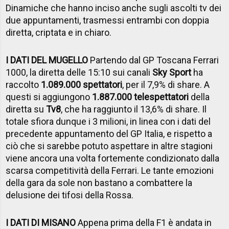
Dinamiche che hanno inciso anche sugli ascolti tv dei
due appuntamenti, trasmessi entrambi con doppia
diretta, criptata e in chiaro.
I DATI DEL MUGELLO
Partendo dal GP Toscana Ferrari
1000, la diretta delle 15:10 sui canali
Sky Sport
ha
raccolto
1.089.000 spettatori
, per il 7,9% di share. A
questi si aggiungono
1.887.000 telespettatori
della
diretta su
Tv8
, che ha raggiunto il 13,6% di share. Il
totale sfiora dunque i 3 milioni, in linea con i dati del
precedente appuntamento del GP Italia, e rispetto a
ciò che si sarebbe potuto aspettare in altre stagioni
viene ancora una volta fortemente condizionato dalla
scarsa competitività della Ferrari. Le tante emozioni
della gara da sole non bastano a combattere la
delusione dei tifosi della Rossa.
I DATI DI MISANO
Appena prima della F1 è andata in