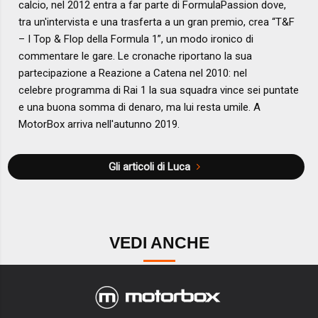
calcio, nel 2012 entra a far parte di FormulaPassion dove,
tra un'intervista e una trasferta a un gran premio, crea “T&F
– I Top & Flop della Formula 1”, un modo ironico di
commentare le gare. Le cronache riportano la sua
partecipazione a Reazione a Catena nel 2010: nel
celebre programma di Rai 1 la sua squadra vince sei puntate
e una buona somma di denaro, ma lui resta umile. A
MotorBox arriva nell'autunno 2019.
Gli articoli di Luca
VEDI ANCHE