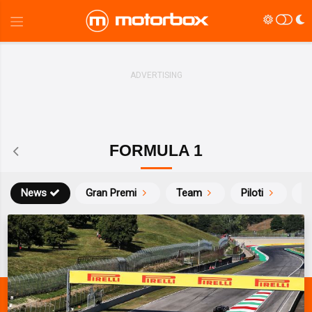
FORMULA 1
News
Gran Premi
Team
Piloti
Ca