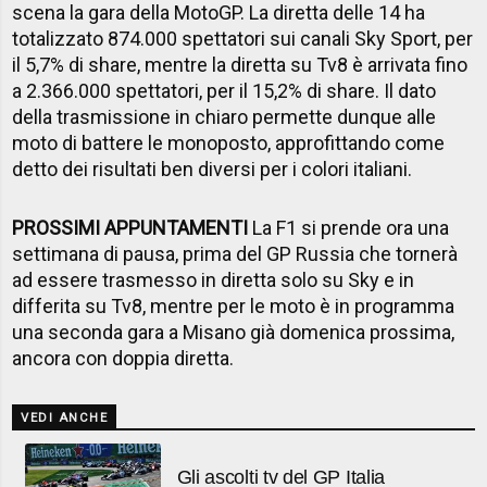
scena la gara della MotoGP. La diretta delle 14 ha
totalizzato 874.000 spettatori sui canali Sky Sport, per
il 5,7% di share, mentre la diretta su Tv8 è arrivata fino
a 2.366.000 spettatori, per il 15,2% di share. Il dato
della trasmissione in chiaro permette dunque alle
moto di battere le monoposto, approfittando come
detto dei risultati ben diversi per i colori italiani.
PROSSIMI APPUNTAMENTI
La F1 si prende ora una
settimana di pausa, prima del GP Russia che tornerà
ad essere trasmesso in diretta solo su Sky e in
differita su Tv8, mentre per le moto è in programma
una seconda gara a Misano già domenica prossima,
ancora con doppia diretta.
VEDI ANCHE
Gli ascolti tv del GP Italia