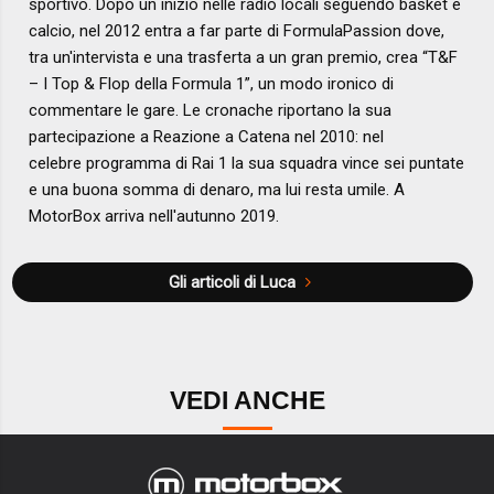
sportivo. Dopo un inizio nelle radio locali seguendo basket e
calcio, nel 2012 entra a far parte di FormulaPassion dove,
tra un'intervista e una trasferta a un gran premio, crea “T&F
– I Top & Flop della Formula 1”, un modo ironico di
commentare le gare. Le cronache riportano la sua
partecipazione a Reazione a Catena nel 2010: nel
celebre programma di Rai 1 la sua squadra vince sei puntate
e una buona somma di denaro, ma lui resta umile. A
MotorBox arriva nell'autunno 2019.
Gli articoli di Luca
VEDI ANCHE