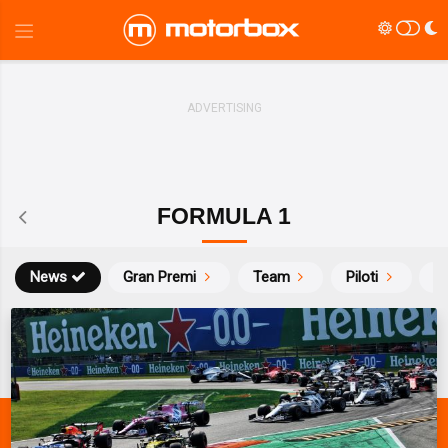
FORMULA 1
News
Gran Premi
Team
Piloti
Ca