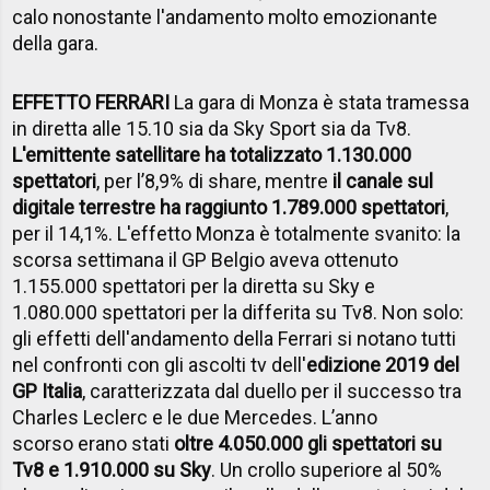
calo nonostante l'andamento molto emozionante
della gara.
EFFETTO FERRARI
La gara di Monza è stata tramessa
in diretta alle 15.10 sia da Sky Sport sia da Tv8.
L'emittente satellitare ha totalizzato 1.130.000
spettatori
, per l’8,9% di share, mentre
il canale sul
digitale terrestre ha raggiunto 1.789.000 spettatori
,
per il 14,1%. L'effetto Monza è totalmente svanito: la
scorsa settimana il GP Belgio aveva ottenuto
1.155.000 spettatori per la diretta su Sky e
1.080.000 spettatori per la differita su Tv8. Non solo:
gli effetti dell'andamento della Ferrari si notano tutti
nel confronti con gli ascolti tv dell'
edizione 2019 del
GP Italia
, caratterizzata dal duello per il successo tra
Charles Leclerc e le due Mercedes. L’anno
scorso erano stati
oltre 4.050.000 gli spettatori su
Tv8 e 1.910.000 su Sky
. Un crollo superiore al 50%