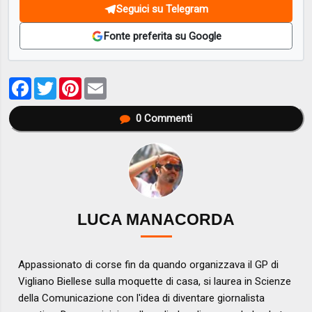
Seguici su Telegram
Fonte preferita su Google
Facebook
Twitter
Pinterest
Email
0
Commenti
LUCA MANACORDA
Appassionato di corse fin da quando organizzava il GP di
Vigliano Biellese sulla moquette di casa, si laurea in Scienze
della Comunicazione con l'idea di diventare giornalista