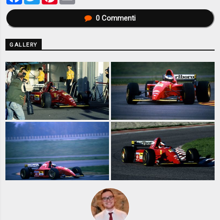
0
Commenti
GALLERY