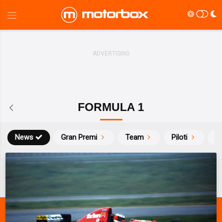
FORMULA 1
News
Gran Premi
Team
Piloti
Ca