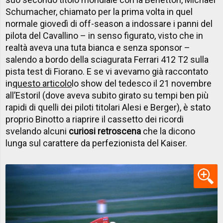
Schumacher, chiamato per la prima volta in quel
normale giovedì di off-season a indossare i panni del
pilota del Cavallino – in senso figurato, visto che in
realtà aveva una tuta bianca e senza sponsor –
salendo a bordo della sciagurata Ferrari 412 T2 sulla
pista test di Fiorano. E se vi avevamo già raccontato
in
questo articolo
lo show del tedesco il 21 novembre
all’Estoril (dove aveva subito girato su tempi ben più
rapidi di quelli dei piloti titolari Alesi e Berger), è stato
proprio Binotto a riaprire il cassetto dei ricordi
svelando alcuni
curiosi retroscena
che la dicono
lunga sul carattere da perfezionista del Kaiser.