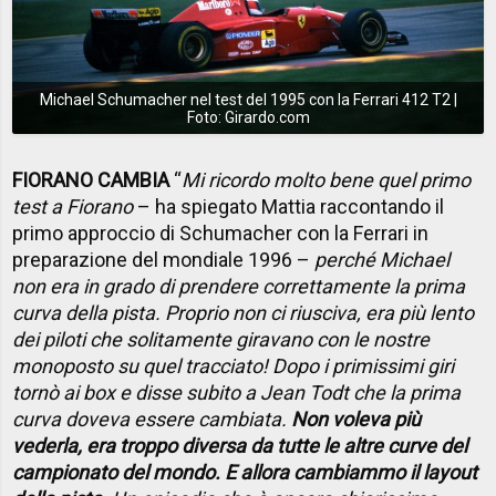
Michael Schumacher nel test del 1995 con la Ferrari 412 T2 |
Foto: Girardo.com
FIORANO CAMBIA
“
Mi ricordo molto bene quel primo
test a Fiorano
– ha spiegato Mattia raccontando il
primo approccio di Schumacher con la Ferrari in
preparazione del mondiale 1996 –
perché Michael
non era in grado di prendere correttamente la prima
curva della pista. Proprio non ci riusciva, era più lento
dei piloti che solitamente giravano con le nostre
monoposto su quel tracciato! Dopo i primissimi giri
tornò ai box e disse subito a Jean Todt che la prima
curva doveva essere cambiata.
Non voleva più
vederla, era troppo diversa da tutte le altre curve del
campionato del mondo. E allora cambiammo il layout