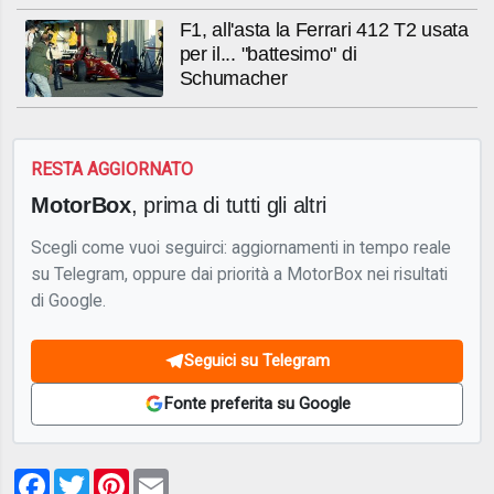
F1, all'asta la Ferrari 412 T2 usata
per il... "battesimo" di
Schumacher
RESTA AGGIORNATO
MotorBox
, prima di tutti gli altri
Scegli come vuoi seguirci: aggiornamenti in tempo reale
su Telegram, oppure dai priorità a MotorBox nei risultati
di Google.
Seguici su Telegram
Fonte preferita su Google
Facebook
Twitter
Pinterest
Email