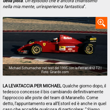
della pista
. Un episodio che è ancora chiarissimo
nella mia mente, un’esperienza fantastica
”.
Michael Schumacher nel test del 1995 con la Ferrari 412 T2 |
Foto: Girardo.com
LA LEVATACCIA PER MICHAEL
Qualche giorno dopo, il
tedesco concesse il bis cambiando definitivamente
l’approccio alle piste del team di Maranello. Come
detto, l’appuntamento era all’Estoril ed è anche in quel
caso che accadde qualcosa di particolare: “
Siamo