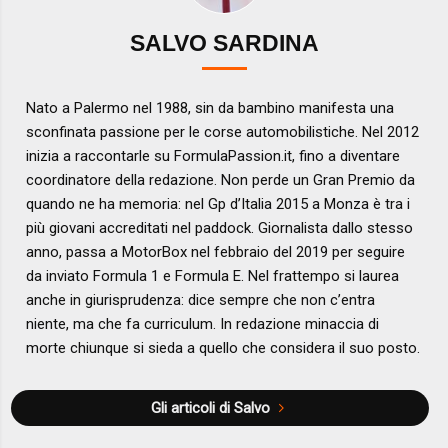
SALVO SARDINA
Nato a Palermo nel 1988, sin da bambino manifesta una
sconfinata passione per le corse automobilistiche. Nel 2012
inizia a raccontarle su FormulaPassion.it, fino a diventare
coordinatore della redazione. Non perde un Gran Premio da
quando ne ha memoria: nel Gp d’Italia 2015 a Monza è tra i
più giovani accreditati nel paddock. Giornalista dallo stesso
anno, passa a MotorBox nel febbraio del 2019 per seguire
da inviato Formula 1 e Formula E. Nel frattempo si laurea
anche in giurisprudenza: dice sempre che non c’entra
niente, ma che fa curriculum. In redazione minaccia di
morte chiunque si sieda a quello che considera il suo posto.
Gli articoli di Salvo