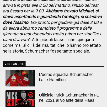
arrivati in pista alle 8.20 del mattino, l’inizio del test
era fissato per le 9.00.
Abbiamo trovato Michael, ci
stava aspettando e guardando l’orologio, si chiedeva
dove fossimo
. Era pronto per guidare già dalle 8.00 e
da allora abbiamo cambiato il programma delle
giornate di test riunendoci molto prima per stabilire i
piani di lavoro
”. Altri piccoli tasselli che spiegano
come mai, al di là dei risultati che lo hanno proiettato
nella storia, Schumacher fosse tanto speciale.
VEDI ANCHE
L'uomo squadra Schumacher
batte Hamilton
Ufficiale: Mick Schumacher in F1
nel 2021 al volante della Haas