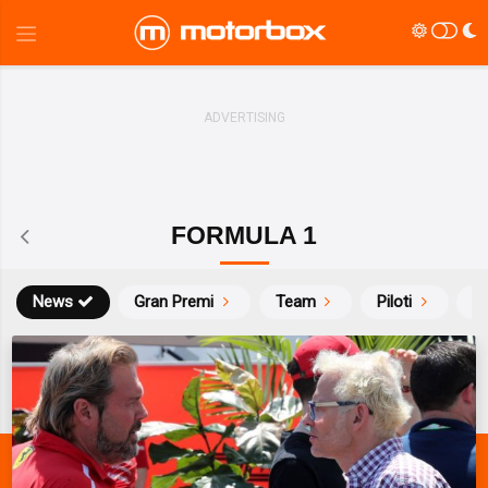
FORMULA 1
News
Gran Premi
Team
Piloti
Ca