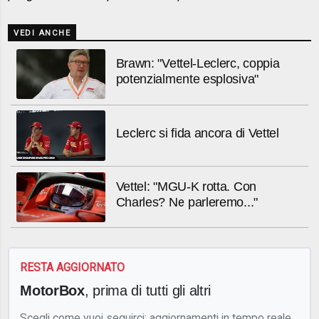
VEDI ANCHE
Brawn: "Vettel-Leclerc, coppia
potenzialmente esplosiva"
Leclerc si fida ancora di Vettel
Vettel: "MGU-K rotta. Con
Charles? Ne parleremo..."
RESTA AGGIORNATO
MotorBox
, prima di tutti gli altri
Scegli come vuoi seguirci: aggiornamenti in tempo reale