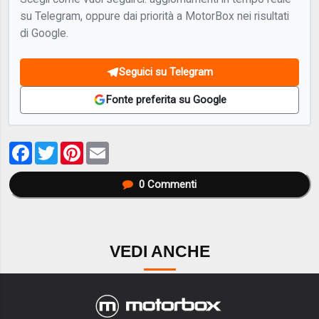
su Telegram, oppure dai priorità a MotorBox nei risultati
di Google.
Seguici su Telegram
Fonte preferita su Google
Facebook
Twitter
Pinterest
Email
0
Commenti
VEDI ANCHE