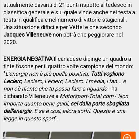
attualmente davanti di 21 punti rispetto al tedesco in
classifica generale e sul quale vince anche nei testa a
testa in qualifica e nel numero di vittorie stagionali.
Una situazione difficile per Vettel e che secondo
Jacques Villeneuve
non potrà che peggiorare nel
2020.
ENERGIA NEGATIVA
Il canadese dipinge un quadro a
tinte fosche per il quattro volte campione del mondo:
"
L'energia non è più quella positiva.
Tutti vogliono
Leclerc
, Leclerc, Leclerc, Leclerc. I media, i fan... e
non c'è niente che tu possa fare a riguardo
- ha
dichiarato Villeneuve a
Motorsport-Total.com
-
Non
importa quanto bene guidi,
sei dalla parte sbagliata
dell'energia
. E se è così, allora soffri. Questa è una
legge in questo sport
".