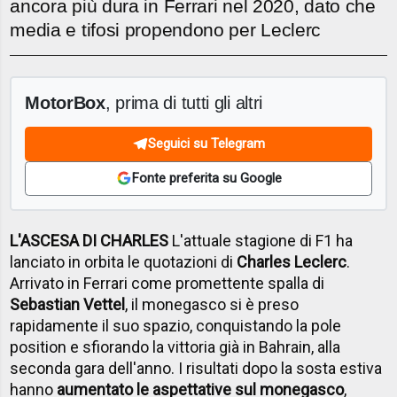
ancora più dura in Ferrari nel 2020, dato che
media e tifosi propendono per Leclerc
MotorBox
, prima di tutti gli altri
Seguici su Telegram
Fonte preferita su Google
L'ASCESA DI CHARLES
L'attuale stagione di F1 ha
lanciato in orbita le quotazioni di
Charles Leclerc
.
Arrivato in Ferrari come promettente spalla di
Sebastian Vettel
, il monegasco si è preso
rapidamente il suo spazio, conquistando la pole
position e sfiorando la vittoria già in Bahrain, alla
seconda gara dell'anno. I risultati dopo la sosta estiva
hanno
aumentato le aspettative sul monegasco
,