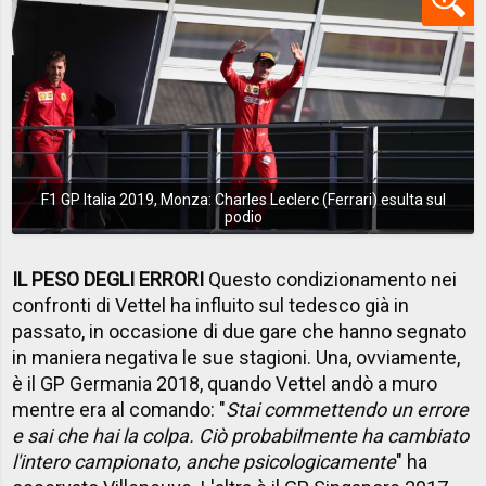
F1 GP Italia 2019, Monza: Charles Leclerc (Ferrari) esulta sul
podio
IL PESO DEGLI ERRORI
Questo condizionamento nei
confronti di Vettel ha influito sul tedesco già in
passato, in occasione di due gare che hanno segnato
in maniera negativa le sue stagioni. Una, ovviamente,
è il GP Germania 2018, quando Vettel andò a muro
mentre era al comando: "
Stai commettendo un errore
e sai che hai la colpa. Ciò probabilmente ha cambiato
l'intero campionato, anche psicologicamente
" ha