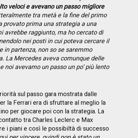
o veloci e avevano un passo migliore
etteralmente tra metà e la fine del primo
a provato prima una strategia a una
mi avrebbe raggiunto, ma ho cercato di
nendolo nei posti in cui poteva cercare il
e in partenza, non so se saremmo
toria. La Mercedes aveva comunque delle
 e noi avevamo un passo un po’ più lento
riorità sul passo gara mostrata dalle
 la Ferrari era di sfruttare al meglio la
ino per giocare poi con la strategia. La
l contatto tra Charles Leclerc e Max
e i piani e così le possibiltà di successo
ui per vincere, quindi non è stato un