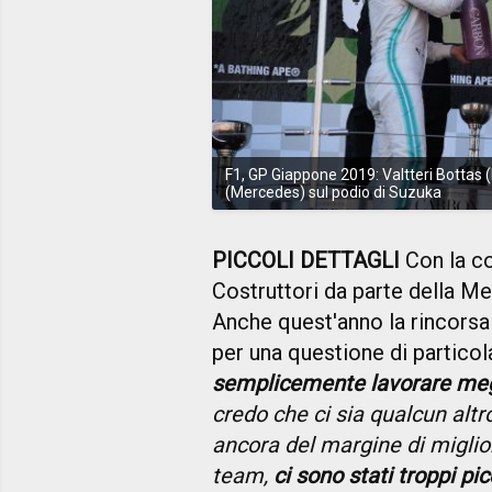
F1, GP Giappone 2019: Valtteri Bottas 
(Mercedes) sul podio di Suzuka
PICCOLI DETTAGLI
Con la co
Costruttori da parte della Me
Anche quest'anno la rincorsa a
per una questione di particola
semplicemente lavorare meg
credo che ci sia qualcun altr
ancora del margine di migli
team,
ci sono stati troppi pi