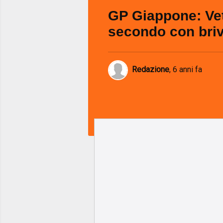
GP Giappone: Vet
secondo con briv
Redazione
,
6 anni fa