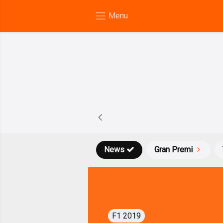
News
Gran Premi
F1 2019