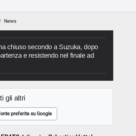
News
el ha chiuso secondo a Suzuka, dopo
partenza e resistendo nel finale ad
i gli altri
onte preferita su Google