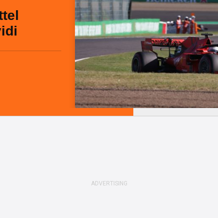
tel
idi