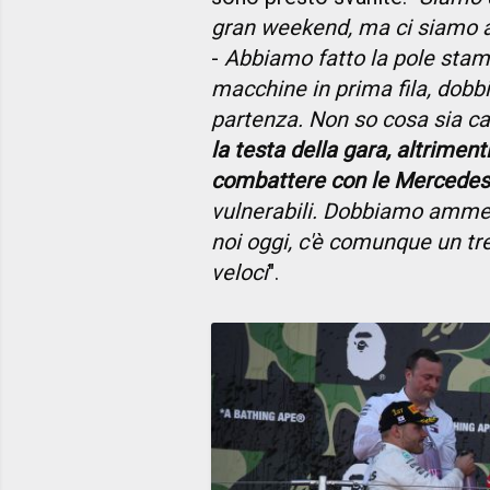
gran weekend, ma ci siamo an
-
Abbiamo fatto la pole sta
macchine in prima fila, dob
partenza. Non so cosa sia ca
la testa della gara, altrimen
combattere con le Mercedes
vulnerabili. Dobbiamo ammett
noi oggi, c'è comunque un tr
veloci
".