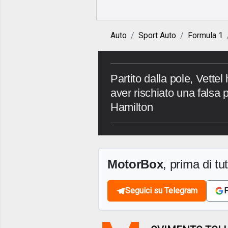
Auto
Sport Auto
Formula 1
Partito dalla pole, Vett
aver rischiato una falsa 
Hamilton
MotorBox
, prima di tutt
Seguici su Telegram
F