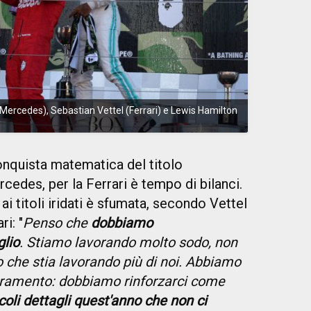
(Mercedes), Sebastian Vettel (Ferrari) e Lewis Hamilton
nquista matematica del titolo
rcedes, per la Ferrari è tempo di bilanci.
i titoli iridati è sfumata, secondo Vettel
ri: "
Penso che
dobbiamo
lio
. Stiamo lavorando molto sodo, non
o che stia lavorando più di noi. Abbiamo
oramento: dobbiamo rinforzarci come
ccoli dettagli quest'anno che non ci