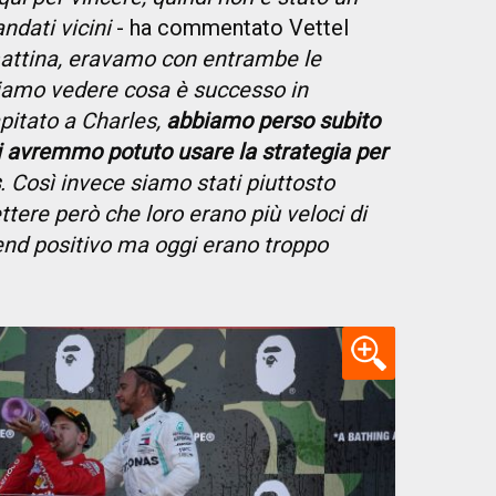
dati vicini
- ha commentato Vettel
mattina, eravamo con entrambe le
biamo vedere cosa è successo in
pitato a Charles,
abbiamo perso subito
ti avremmo potuto usare la strategia per
. Così invece siamo stati piuttosto
ere però che loro erano più veloci di
end positivo ma oggi erano troppo