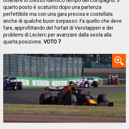
ottenere lo stesso identico tempo del compagno. Il
quarto posto è scaturito dopo una partenza
perfettibile ma con una gara precisa e costellata
anche di qualche buon sorpasso. Fa quello che deve
fare, approfittando del forfait di Verstappen e dei
problemi di Leclerc per avanzare dalla sesta alla
quarta posizione.
VOTO 7