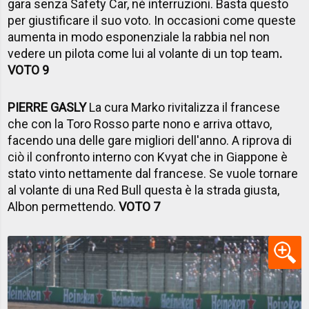
gara senza Safety Car, né interruzioni. Basta questo
per giustificare il suo voto. In occasioni come queste
aumenta in modo esponenziale la rabbia nel non
vedere un pilota come lui al volante di un top team
.
VOTO 9
PIERRE GASLY
La cura Marko rivitalizza il francese
che con la Toro Rosso parte nono e arriva ottavo,
facendo una delle gare migliori dell'anno. A riprova di
ciò il confronto interno con Kvyat che in Giappone è
stato vinto nettamente dal francese. Se vuole tornare
al volante di una Red Bull questa è la strada giusta,
Albon permettendo.
VOTO 7