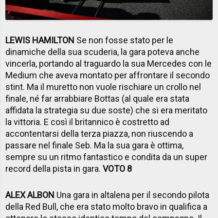
LEWIS HAMILTON
Se non fosse stato per le
dinamiche della sua scuderia, la gara poteva anche
vincerla, portando al traguardo la sua Mercedes con le
Medium che aveva montato per affrontare il secondo
stint. Ma il muretto non vuole rischiare un crollo nel
finale, né far arrabbiare Bottas (al quale era stata
affidata la strategia su due soste) che si era meritato
la vittoria. E così il britannico è costretto ad
accontentarsi della terza piazza, non riuscendo a
passare nel finale Seb. Ma la sua gara è ottima,
sempre su un ritmo fantastico e condita da un super
record della pista in gara.
VOTO 8
ALEX ALBON
Una gara in altalena per il secondo pilota
della Red Bull, che era stato molto bravo in qualifica a