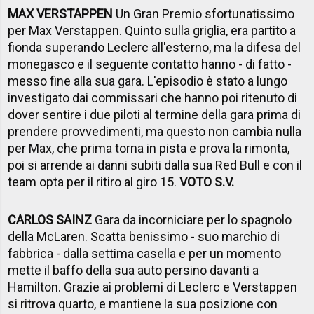
MAX VERSTAPPEN
Un Gran Premio sfortunatissimo
per Max Verstappen. Quinto sulla griglia, era partito a
fionda superando Leclerc all'esterno, ma la difesa del
monegasco e il seguente contatto hanno - di fatto -
messo fine alla sua gara. L'episodio è stato a lungo
investigato dai commissari che hanno poi ritenuto di
dover sentire i due piloti al termine della gara prima di
prendere provvedimenti, ma questo non cambia nulla
per Max, che prima torna in pista e prova la rimonta,
poi si arrende ai danni subiti dalla sua Red Bull e con il
team opta per il ritiro al giro 15.
VOTO S.V.
CARLOS SAINZ
Gara da incorniciare per lo spagnolo
della McLaren. Scatta benissimo - suo marchio di
fabbrica - dalla settima casella e per un momento
mette il baffo della sua auto persino davanti a
Hamilton. Grazie ai problemi di Leclerc e Verstappen
si ritrova quarto, e mantiene la sua posizione con