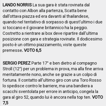
LANDO NORRIS
La sua gara è stata rovinata dal
contatto con Albon alla partenza, Scatta bene
dall'ottava piazza ed era davanti al thailandese,
quando nel tentativo di sorpasso di quest'ultimo i due
si toccano e il giovane britannico ha la peggio.
Costretto a rientrare ai box deve ripartire dall'ultima
posizione con gara e strategia rovinate. Il dodicesimo
posto è un ottimo piazzamento, viste queste
premesse
. VOTO 6,5
SERGIO PEREZ
Parte 17° e ben dietro al compagno
Stroll (12°) per un problema in prova, ma alla fine arriva
meritatamente nono, anche se grazie a un colpo di
fortuna. Il contatto all'ultimo giro con una Toro Rosso
lo spedisce contro le barriere, ma una bandiera a
scacchi sventolata per errore in anticipo, congela la
gara al giro 52, quando lui è ancora nella top ten.
VOTO
7,5