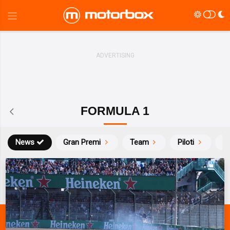
FORMULA 1
News
Gran Premi
Team
Piloti
Ca