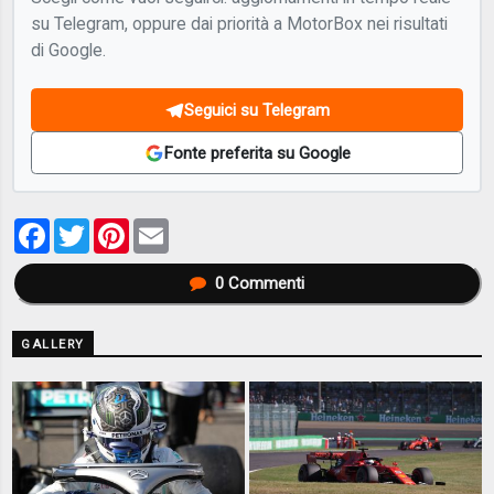
su Telegram, oppure dai priorità a MotorBox nei risultati
di Google.
Seguici su Telegram
Fonte preferita su Google
Facebook
Twitter
Pinterest
Email
0
Commenti
GALLERY