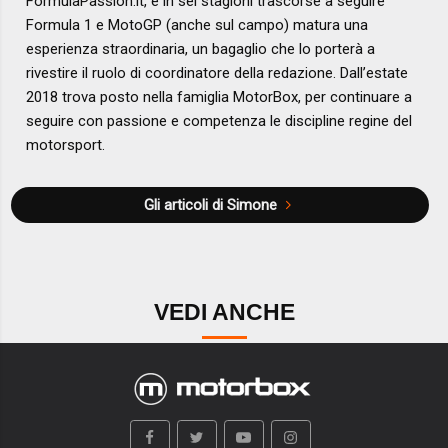
FormulaPassion.it, e in sei stagioni trascorse a seguire
Formula 1 e MotoGP (anche sul campo) matura una
esperienza straordinaria, un bagaglio che lo porterà a
rivestire il ruolo di coordinatore della redazione. Dall’estate
2018 trova posto nella famiglia MotorBox, per continuare a
seguire con passione e competenza le discipline regine del
motorsport.
Gli articoli di Simone
VEDI ANCHE