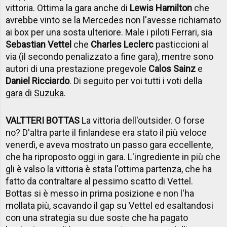
vittoria. Ottima la gara anche di
Lewis Hamilton
che
avrebbe vinto se la Mercedes non l'avesse richiamato
ai box per una sosta ulteriore. Male i piloti Ferrari, sia
Sebastian Vettel
che
Charles Leclerc
pasticcioni al
via (il secondo penalizzato a fine gara), mentre sono
autori di una prestazione pregevole
Calos Sainz
e
Daniel Ricciardo
. Di seguito per voi tutti i voti della
gara di Suzuka
.
VALTTERI BOTTAS
La vittoria dell'outsider. O forse
no? D'altra parte il finlandese era stato il più veloce
venerdì, e aveva mostrato un passo gara eccellente,
che ha riproposto oggi in gara. L'ingrediente in più che
gli è valso la vittoria è stata l'ottima partenza, che ha
fatto da contraltare al pessimo scatto di Vettel.
Bottas si è messo in prima posizione e non l'ha
mollata più, scavando il gap su Vettel ed esaltandosi
con una strategia su due soste che ha pagato