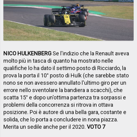
NICO HULKENBERG
Se l'indizio che la Renault aveva
molto più in tasca di quanto ha mostrato nelle
qualifiche lo ha dato il settimo posto di Ricciardo, la
prova la porta il 10° posto di Hulk (che sarebbe stato
nono se non avessero annullato l'ultimo giro per un
errore nello sventolare la bandiera a scacchi), che
scatta 15° e dopo un'ottima partenza tra sorpassi e
problemi della concorrenza si ritrova in ottava
posizione. Poi è autore di una bella gara, costante e
solida, che lo porta a concludere in nona piazza.
Merita un sedile anche per il 2020.
VOTO 7