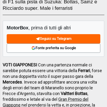
di F1 sulla pista di Suzuka: Bottas, Sainz e
Ricciardo super. Male i ferraristi
MotorBox
, prima di tutti gli altri
Seguici su Telegram
Fonte preferita su Google
VOTI GIAPPONESI
Con una partenza normale ci
sarebbe potuta essere una vittoria della
Ferrari
, forse
non una doppietta visto il super passo gara della
Mercedes
. Invece ad approfittare ancora una volta
degli errori del team di Maranello sono proprio le
Frecce d'Argento, stavolta con
Valtteri Bottas
,
freddissimo e letale al via del
Gran Premio del
Giappone
nel prendersi la vetta e, in proiezione, la